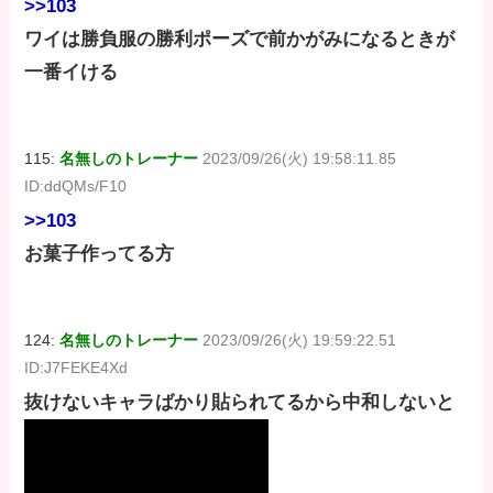
>>103
ワイは勝負服の勝利ポーズで前かがみになるときが
一番イける
115:
名無しのトレーナー
2023/09/26(火) 19:58:11.85
ID:ddQMs/F10
>>103
お菓子作ってる方
124:
名無しのトレーナー
2023/09/26(火) 19:59:22.51
ID:J7FEKE4Xd
抜けないキャラばかり貼られてるから中和しないと