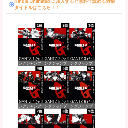
Kindle Unlimited に加入すると無料で読める対象
タイトルはこちら！！
1位
2位
3位
GANTZ 1 (ヤ
GANTZ 2 (ヤ
GANTZ 3 (ヤ
ングジャンプ
ングジャンプ
ングジャンプ
コミックス
コミックス
コミックス
4位
5位
6位
DIGITAL)
DIGITAL)
DIGITAL)
価格：¥100
価格：¥100
価格：¥100
GANTZ 4 (ヤ
GANTZ 5 (ヤ
GANTZ 6 (ヤ
ングジャンプ
ングジャンプ
ングジャンプ
コミックス
コミックス
コミックス
7位
8位
9位
DIGITAL)
DIGITAL)
DIGITAL)
価格：¥100
価格：¥100
価格：¥100