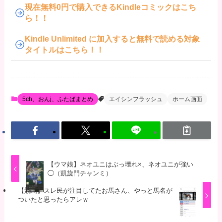
現在無料0円で購入できるKindleコミックはこち
ら！！
Kindle Unlimited に加入すると無料で読める対象
タイトルはこちら！！
5ch、おんj、ふたばまとめ
エイシンフラッシュ
ホーム画面
【ウマ娘】ネオユニはぶっ壊れ×、ネオユニが強い
◯（凱旋門チャンミ）
【競馬】スレ民が注目してたお馬さん、やっと馬名が
ついたと思ったらアレｗ