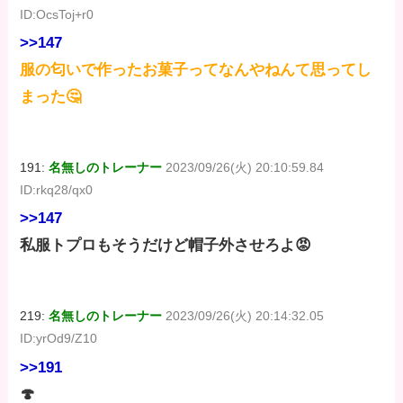
ID:OcsToj+r0
>>147
服の匂いで作ったお菓子ってなんやねんて思ってし
まった🤔
191:
名無しのトレーナー
2023/09/26(火) 20:10:59.84
ID:rkq28/qx0
>>147
私服トプロもそうだけど帽子外させろよ😡
219:
名無しのトレーナー
2023/09/26(火) 20:14:32.05
ID:yrOd9/Z10
>>191
🍄