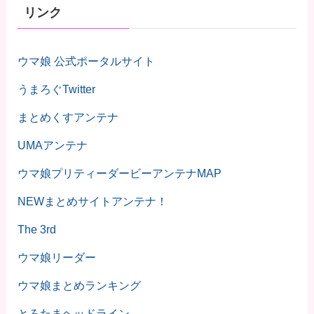
リンク
ウマ娘 公式ポータルサイト
うまろぐTwitter
まとめくすアンテナ
UMAアンテナ
ウマ娘プリティーダービーアンテナMAP
NEWまとめサイトアンテナ！
The 3rd
ウマ娘リーダー
ウマ娘まとめランキング
とろたまヘッドライン