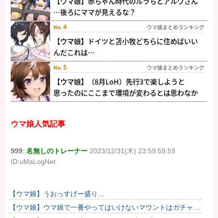
ウマ娘人気記事
999:
名無しのトレーナー
2023/12/31(木) 23:59:59.59
ID:uMaLogNet
【ウマ娘】うおっすげー盛り…
【ウマ娘】ウマ娘で一番やってはいけないマウントはガチャで