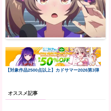
【対象作品2500点以上】カドサマー2026第3弾
オススメ記事