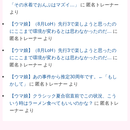
「その水着でおんぶはマズイ…」
に
匿名トレーナー
より
【ウマ娘】（8月LoH）先行3で楽しようと思ったの
にここまで環境が変わるとは思わなかったのだ…
に
匿名トレーナー
より
【ウマ娘】（8月LoH）先行3で楽しようと思ったの
にここまで環境が変わるとは思わなかったのだ…
に
匿名トレーナー
より
【ウマ娘】あの事件から推定30周年です。←「もし
かして」
に
匿名トレーナー
より
【ウマ娘】クラシック夏合宿直前でこの状況、こう
いう時はラーメン食べてもいいのかな？
に
匿名トレ
ーナー
より