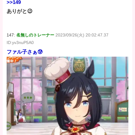
>>149
ありがと😉
147:
名無しのトレーナー
2023/09/26(火) 20:02:47.37
ID:yv3nuP5A0
ファル子さぁ😰