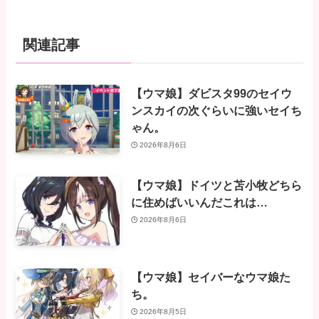
関連記事
【ウマ娘】ダビスタ99のセイウ
ンスカイの次ぐらいに強いセイち
ゃん。
2026年8月6日
【ウマ娘】ドイツと苫小牧どちら
に住めばいいんだこれは…
2026年8月6日
【ウマ娘】セイバーなウマ娘た
ち。
2026年8月5日