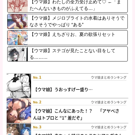
【ウマ娘】わたしの全力受け止めて♡ ←「ま
たへんないきものがふえてる…」
【ウマ娘】メジロブライトの水着はありそうで
なさそうでやっぱり “ある”
【ウマ娘】えちざりお、夏の欲張りセット
【ウマ娘】ステゴが見たことない目をして
る………