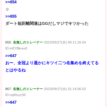
>>654
☺
>>655
ダート短距離関連はGGだしマジでキツかった
655:
名無しのトレーナー
2023/09/27(水) 00:11:26.04
ID:mEYBkrex0
>>647
おー、全冠より遥かにキツイ二つ名集めを終えてる
とはやるね
867:
名無しのトレーナー
2023/09/27(水) 01:14:06.02
ID:nqKfuzzS0
>>647