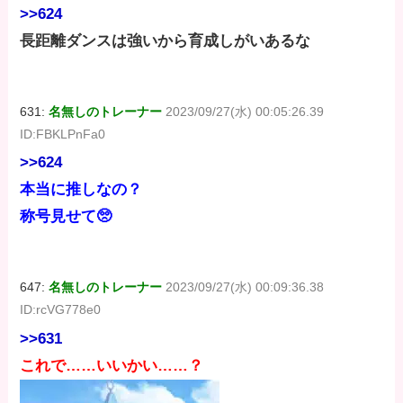
>>624
長距離ダンスは強いから育成しがいあるな
631:
名無しのトレーナー
2023/09/27(水) 00:05:26.39
ID:FBKLPnFa0
>>624
本当に推しなの？
称号見せて🥺
647:
名無しのトレーナー
2023/09/27(水) 00:09:36.38
ID:rcVG778e0
>>631
これで……いいかい……？