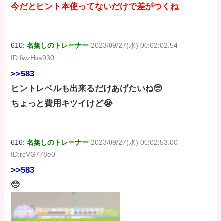
今だとヒント本使ってないだけで差がつくね
610:
名無しのトレーナー
2023/09/27(水) 00:02:02.54
ID:fwzHsa930
>>583
ヒントレベルも出来るだけあげたいね🥺
ちょっと費用キツイけど😭
616:
名無しのトレーナー
2023/09/27(水) 00:02:53.00
ID:rcVG778e0
>>583
🥺