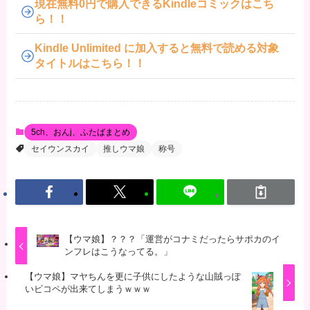
現在無料0円で購入できるKindleコミックはこち
ら！！
Kindle Unlimited に加入すると無料で読める対象
タイトルはこちら！！
5ch、おんj、ふたばまとめ
セイウンスカイ
推しウマ娘
称号
【ウマ娘】？？？「運営がコナミだったらサポカのイ
ンフレはこうなってる。」
【ウマ娘】マヤちんを更に子供にしたような山賊っぽ
いビコペが出来てしまうｗｗｗ