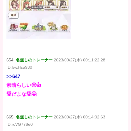
654:
名無しのトレーナー
2023/09/27(水) 00:11:22.28
ID:fwzHsa930
>>647
素晴らしい🥺👍
愛だよな愛🤗
665:
名無しのトレーナー
2023/09/27(水) 00:14:02.63
ID:rcVG778e0