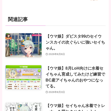
関連記事
【ウマ娘】ダビスタ99のセイウ
ンスカイの次ぐらいに強いセイち
ゃん。
2026年8月6日
【ウマ娘】8月LoH向けに水着セ
イちゃん育成してみたけど練習で
BC産アイちゃんのおやつになっ
てる。
2026年8月3日
【ウマ娘】セイちゃん水着でトレ