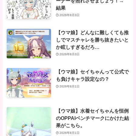
ーナーを照れさせましょう！→
結果
2026年8月3日
【ウマ娘】どんなに難しくても推
しでマスチャレを勝ち抜きたいと
か眩しすぎるだろ…
2026年8月3日
【ウマ娘】セイちゃんって公式で
も負けキャラ設定なの？
2026年8月1日
【ウマ娘】水着セイちゃんを恒例
のOPPAIベンチマークにかけた結
果がこちら。
2026年8月1日