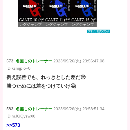
価格：¥100
価格：¥100
価格：¥100
GANTZ 10 (ヤ
GANTZ 11 (ヤ
GANTZ 15 (ヤ
ングジャンプ
ングジャンプ
ングジャンプ
コミックス
コミックス
コミックス
DIGITAL)
DIGITAL)
DIGITAL)
価格：¥100
価格：¥100
価格：¥100
573:
名無しのトレーナー
2023/09/26(火) 23:56:47.08
ID:ksmjpIo+0
例え誤差でも、れっきとした差だ🥺
勝つためには差をつけていけ🤗
583:
名無しのトレーナー
2023/09/26(火) 23:58:51.34
ID:mJGQyswX0
>>573