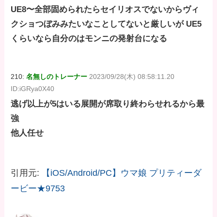
UE8〜全部固められたらセイリオスでないからヴィ
クショつぼみみたいなことしてないと厳しいが UE5
くらいなら自分のはモンニの発射台になる
210:
名無しのトレーナー
2023/09/28(木) 08:58:11.20
ID:iGRya0X40
逃げ以上が5はいる展開が席取り終わらせれるから最
強
他人任せ
引用元:
【iOS/Android/PC】ウマ娘 プリティーダ
ービー★9753