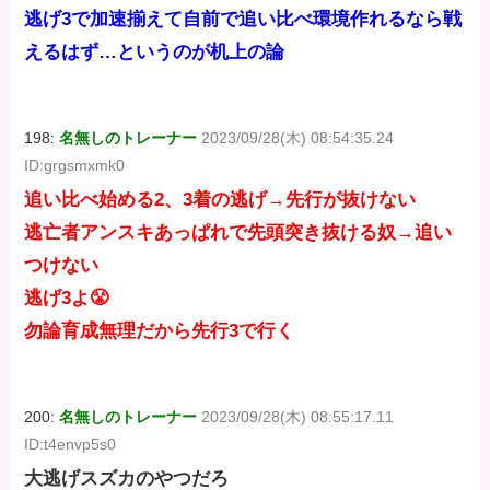
逃げ3で加速揃えて自前で追い比べ環境作れるなら戦
えるはず…というのが机上の論
198:
名無しのトレーナー
2023/09/28(木) 08:54:35.24
ID:grgsmxmk0
追い比べ始める2、3着の逃げ→先行が抜けない
逃亡者アンスキあっぱれで先頭突き抜ける奴→追い
つけない
逃げ3よ😤
勿論育成無理だから先行3で行く
200:
名無しのトレーナー
2023/09/28(木) 08:55:17.11
ID:t4envp5s0
大逃げスズカのやつだろ