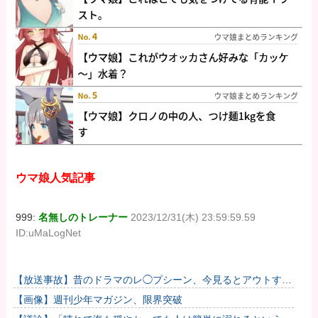
ウマ娘人気記事
999:
名無しのトレーナー
2023/12/31(木) 23:59:59.59
ID:uMaLogNet
【放送事故】昔のドラマのレ◯プシーン、今見るとアウトすぎ
る・・・
【画像】週刊少年マガジン、限界突破