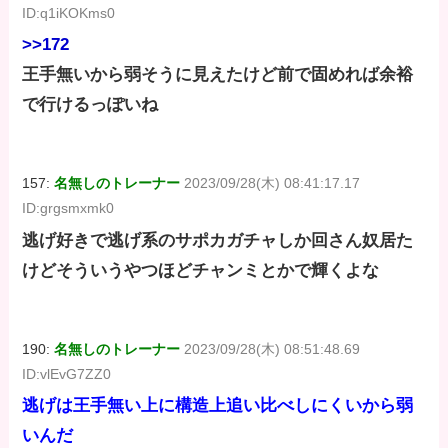
ID:q1iKOKms0
>>172
王手無いから弱そうに見えたけど前で固めれば余裕
で行けるっぽいね
157:
名無しのトレーナー
2023/09/28(木) 08:41:17.17
ID:grgsmxmk0
逃げ好きで逃げ系のサポカガチャしか回さん奴居た
けどそういうやつほどチャンミとかで輝くよな
190:
名無しのトレーナー
2023/09/28(木) 08:51:48.69
ID:vlEvG7ZZ0
逃げは王手無い上に構造上追い比べしにくいから弱
いんだ