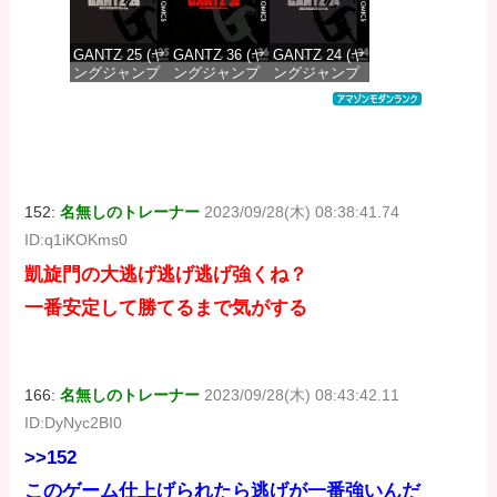
GANTZ 25 (ヤ
GANTZ 36 (ヤ
GANTZ 24 (ヤ
ングジャンプ
ングジャンプ
ングジャンプ
コミックス
コミックス
コミックス
DIGITAL)
DIGITAL)
DIGITAL)
価格：¥647
価格：¥647
価格：¥647
152:
名無しのトレーナー
2023/09/28(木) 08:38:41.74
ID:q1iKOKms0
凱旋門の大逃げ逃げ逃げ強くね？
一番安定して勝てるまで気がする
166:
名無しのトレーナー
2023/09/28(木) 08:43:42.11
ID:DyNyc2BI0
>>152
このゲーム仕上げられたら逃げが一番強いんだ