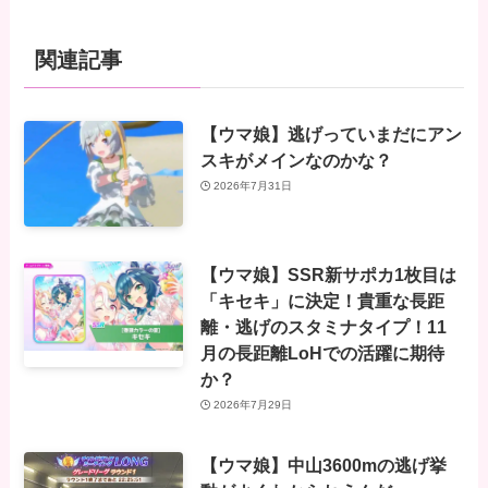
関連記事
【ウマ娘】逃げっていまだにアン
スキがメインなのかな？
2026年7月31日
【ウマ娘】SSR新サポカ1枚目は
「キセキ」に決定！貴重な長距
離・逃げのスタミナタイプ！11
月の長距離LoHでの活躍に期待
か？
2026年7月29日
【ウマ娘】中山3600mの逃げ挙