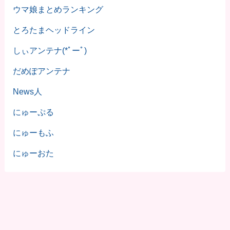
ウマ娘まとめランキング
とろたまヘッドライン
しぃアンテナ(*ﾟーﾟ)
だめぽアンテナ
News人
にゅーぷる
にゅーもふ
にゅーおた