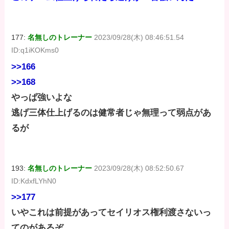
177:
名無しのトレーナー
2023/09/28(木) 08:46:51.54
ID:q1iKOKms0
>>166
>>168
やっぱ強いよな
逃げ三体仕上げるのは健常者じゃ無理って弱点があ
るが
193:
名無しのトレーナー
2023/09/28(木) 08:52:50.67
ID:KdxfLYhN0
>>177
いやこれは前提があってセイリオス権利渡さないっ
てのがあるぞ