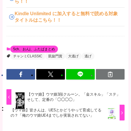
ら！！
Kindle Unlimited に加入すると無料で読める対象
タイトルはこちら！！
5ch、おんj、ふたばまとめ
チャンミCLASSIC
凱旋門賞
大逃げ
逃げ
【ウマ娘】ウマ娘3段クルーン。「金スキル」「ステ」
そして、定番の「◯◯◯◯」
【ウマ娘】皆さんは、UE5とかどうやって育成してる
の？「俺のウマ娘UE4までしか実装されてない」