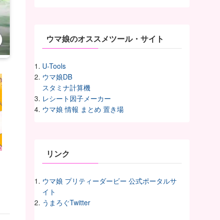
イ
ヴ
ウマ娘のオススメツール・サイト
U-Tools
ウマ娘DB
スタミナ計算機
レシート因子メーカー
ウマ娘 情報 まとめ 置き場
リンク
ウマ娘 プリティーダービー 公式ポータルサ
イト
うまろぐTwitter