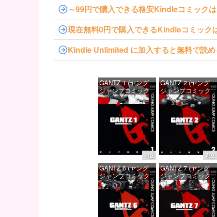
～99円で購入できる格安Kindleコミック
現在無料0円で購入できるKindleコミッ
Kindle Unlimited に加入すると無
GANTZ 1 (ヤング
GANTZ 2 (ヤング
ジャンプコミック
ジャンプコミック
スDIGITAL)
スDIGITAL)
価格：¥100
価格：¥100
1位
2位
GANTZ 6 (ヤング
GANTZ 7 (ヤング
ジャンプコミック
ジャンプコミック
スDIGITAL)
スDIGITAL)
価格：¥100
価格：¥100