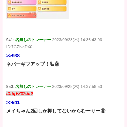
941:
名無しのトレーナー
2023/09/28(木) 14:36:43.96
ID:7GZIvgDX0
>>938
ネバーギブアップ！🦾🤖
950:
名無しのトレーナー
2023/09/28(木) 14:37:58.53
ID:tqVX37Uo0
>>941
メイちゃん2回しか押してないからむーりー🥺