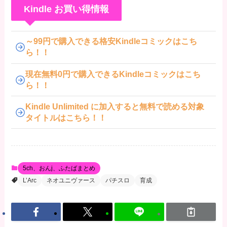
Kindle お買い得情報
～99円で購入できる格安Kindleコミックはこち
ら！！
現在無料0円で購入できるKindleコミックはこち
ら！！
Kindle Unlimited に加入すると無料で読める対象
タイトルはこちら！！
5ch、おんj、ふたばまとめ
L’Arc
ネオユニヴァース
パチスロ
育成