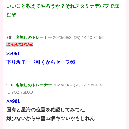
いいこと教えてやろうか？それスタミナデバフで沈
むぞ
961:
名無しのトレーナー
2023/09/28(木) 14:40:24.56
ID:tqVX37Uo0
>>951
下り坂モード引くからセーフ🥺
970:
名無しのトレーナー
2023/09/28(木) 14:43:01.38
ID:7GZIvgDX0
>>961
固有と星海の位置を確認してみてね
緑少ないから中盤13個キツいかもしれん