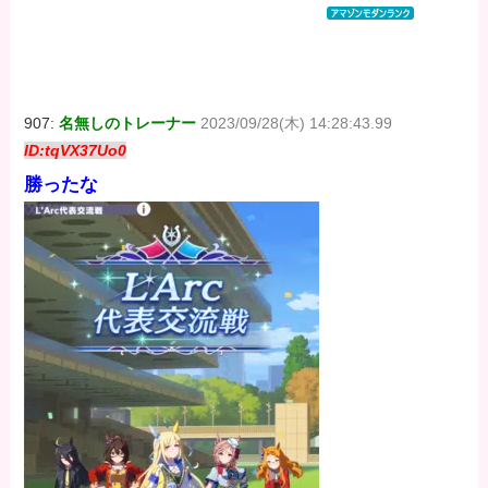
コミックス
コミックス
コミックス
DIGITAL)
DIGITAL)
DIGITAL)
価格：¥647
価格：¥647
価格：¥647
907:
名無しのトレーナー
2023/09/28(木) 14:28:43.99
ID:tqVX37Uo0
勝ったな