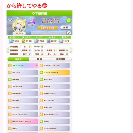
から許してやる🥺