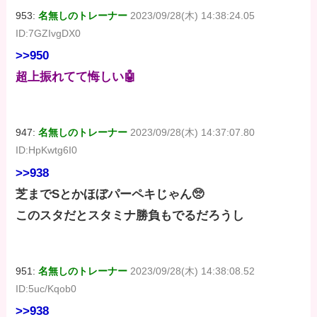
953:
名無しのトレーナー
2023/09/28(木) 14:38:24.05
ID:7GZIvgDX0
>>950
超上振れてて悔しい🤖
947:
名無しのトレーナー
2023/09/28(木) 14:37:07.80
ID:HpKwtg6I0
>>938
芝までSとかほぼパーペキじゃん🥺
このスタだとスタミナ勝負もでるだろうし
951:
名無しのトレーナー
2023/09/28(木) 14:38:08.52
ID:5uc/Kqob0
>>938