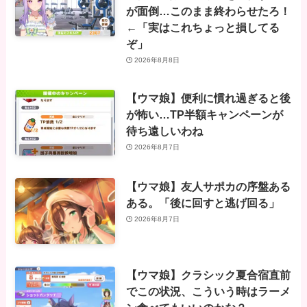
が面倒…このまま終わらせたろ！
←「実はこれちょっと損してる
ぞ」
2026年8月8日
【ウマ娘】便利に慣れ過ぎると後
が怖い…TP半額キャンペーンが
待ち遠しいわね
2026年8月7日
【ウマ娘】友人サポカの序盤ある
ある。「後に回すと逃げ回る」
2026年8月7日
【ウマ娘】クラシック夏合宿直前
でこの状況、こういう時はラーメ