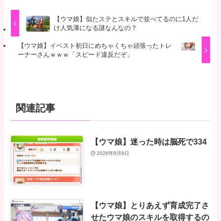
【ウマ娘】似たステとスキルで並べてるのに1人だ
け人気薄になる謎なんなの？
【ウマ娘】イベスト初日にめちゃくちゃ頑張ったトレ
ーナーさんｗｗｗ「スピード違反だぞ」
関連記事
【ウマ娘】迷った時は脳死で334
2026年8月9日
【ウマ娘】とりあえず育成完了さ
せたウマ娘のスキルを取得するの