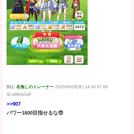
911:
名無しのトレーナー
2023/09/28(木) 14:30:07.09
ID:a88obGijF
>>907
パワー1600目指せるな😎