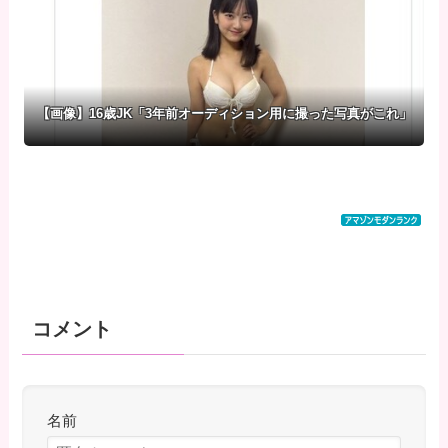
【画像】16歳JK「3年前オーディション用に撮った写真がこれ」
コメント
名前