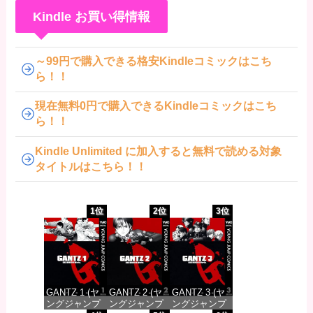
Kindle お買い得情報
～99円で購入できる格安Kindleコミックはこち
ら！！
現在無料0円で購入できるKindleコミックはこち
ら！！
Kindle Unlimited に加入すると無料で読める対象
タイトルはこちら！！
1位
2位
3位
GANTZ 1 (ヤ
GANTZ 2 (ヤ
GANTZ 3 (ヤ
ングジャンプ
ングジャンプ
ングジャンプ