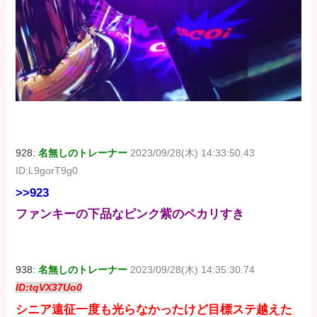
928:
名無しのトレーナー
2023/09/28(木) 14:33:50.43
ID:L9gorT9g0
>>923
ファンキーの下品なピンク紫のペカリすき
938:
名無しのトレーナー
2023/09/28(木) 14:35:30.74
ID:tqVX37Uo0
シニア遠征一度も光らなかったけど目標ステ越えた