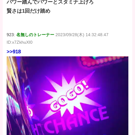
パワー踏んでパワーとスタミナ上げろ
賢さは1回だけ踏め
923:
名無しのトレーナー
2023/09/28(木) 14:32:48.47
ID:x7ZkhuXI0
>>918