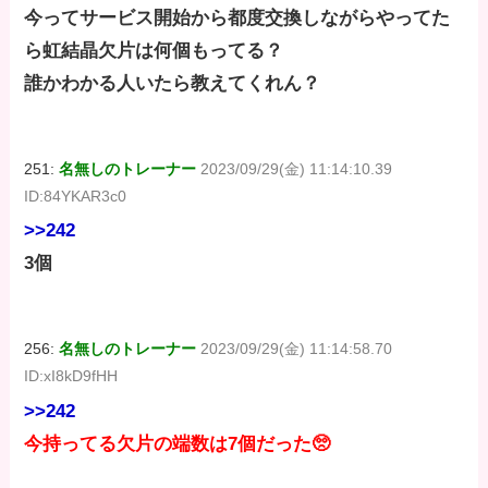
今ってサービス開始から都度交換しながらやってた
ら虹結晶欠片は何個もってる？
誰かわかる人いたら教えてくれん？
251:
名無しのトレーナー
2023/09/29(金) 11:14:10.39
ID:84YKAR3c0
>>242
3個
256:
名無しのトレーナー
2023/09/29(金) 11:14:58.70
ID:xI8kD9fHH
>>242
今持ってる欠片の端数は7個だった🥺