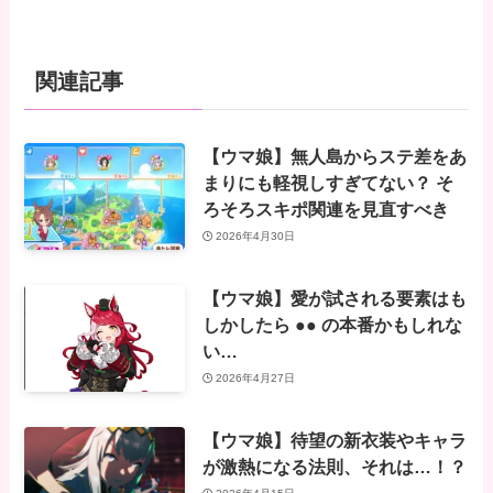
関連記事
【ウマ娘】無人島からステ差をあ
まりにも軽視しすぎてない？ そ
ろそろスキポ関連を見直すべき
2026年4月30日
【ウマ娘】愛が試される要素はも
しかしたら ●● の本番かもしれな
い…
2026年4月27日
【ウマ娘】待望の新衣装やキャラ
が激熱になる法則、それは…！？