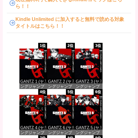
ら！！
Kindle Unlimited に加入すると無料で読める対象
タイトルはこちら！！
1位
2位
3位
GANTZ 1 (ヤ
GANTZ 2 (ヤ
GANTZ 3 (ヤ
ングジャンプ
ングジャンプ
ングジャンプ
コミックス
コミックス
コミックス
4位
5位
6位
DIGITAL)
DIGITAL)
DIGITAL)
価格：¥100
価格：¥100
価格：¥100
GANTZ 4 (ヤ
GANTZ 6 (ヤ
GANTZ 5 (ヤ
ングジャンプ
ングジャンプ
ングジャンプ
コミックス
コミックス
コミックス