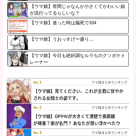
だろ…」
【ウマ娘】世間じゃなんか小さくてかわいい奴
が流行ってるらしいな？
【ウマ娘】迷った時は脳死で334
【ウマ娘】うおっすげー盛り…
【ウマ娘】今日も絶好調なルラちのクソボケト
レーナー