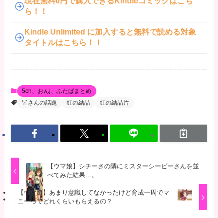
現在無料0円で購入できるKindleコミックはこち
ら！！
Kindle Unlimited に加入すると無料で読める対象
タイトルはこちら！！
5ch、おんj、ふたばまとめ
皆さんの話題
虹の結晶
虹の結晶片
【ウマ娘】シチーさの隣にミスターシービーさんを並
べてみた結果…。
【ウマ娘】あまり意識してなかったけど育成一周でマ
ニーってどれくらいもらえるの？