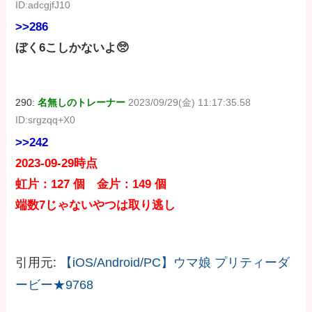
ID:adcgjfJ10
>>286
ぼく6こしかないよ🥺
290:
名無しのトレーナー
2023/09/29(金) 11:17:35.58
ID:srgzqq+X0
>>242
2023-09-29時点
虹片：127 個 金片：149 個
端数7じゃないやつは取り逃し
引用元:
【iOS/Android/PC】ウマ娘 プリティーダ
ービー★9768