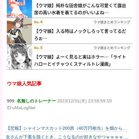
ウマ娘人気記事
999:
名無しのトレーナー
2023/12/31(木) 23:59:59.59
ID:uMaLogNet
【悲報】シャインマスカット200房（40万円相当）を畑から盗
んだ男を逮捕 ネットで販売していた模様
女さんが下着を脱ぐとき、こうなるのが好きなやつｗｗｗｗｗ