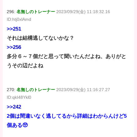
296:
名無しのトレーナー
2023/09/29(金) 11:18:32.16
ID:htj0xlAmd
>>251
それは結構逃してないかな？
>>256
多分６～７個だと思って聞いたんだよね、ありがと
うその辺だよね
270:
名無しのトレーナー
2023/09/29(金) 11:16:27.27
ID:qkI48Ykl0
>>242
2個は間違いなく逃してるから詳細はわからんけど5
個ある🥺