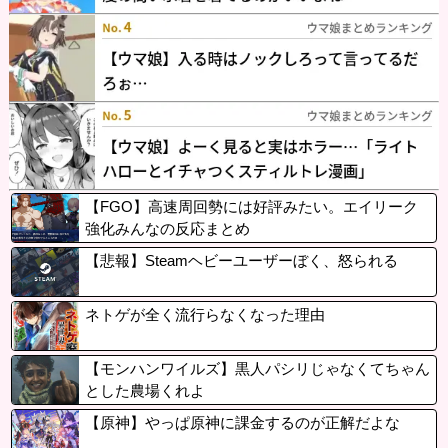
【FGO】高速周回勢には好評みたい。エイリーク
強化みんなの反応まとめ
【悲報】Steamヘビーユーザーぼく、怒られる
ネトゲが全く流行らなくなった理由
【モンハンワイルズ】黒人パシリじゃなくてちゃん
とした農場くれよ
【原神】やっぱ原神に課金するのが正解だよな