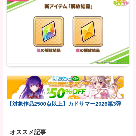
【対象作品2500点以上】カドサマー2026第3弾
オススメ記事