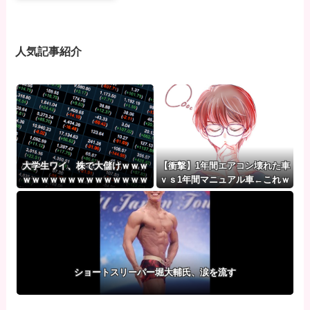
人気記事紹介
大学生ワイ、株で大儲けｗｗｗ
【衝撃】1年間エアコン壊れた車
ｗｗｗｗｗｗｗｗｗｗｗｗｗｗ
ｖｓ1年間マニュアル車←これｗ
ｗｗｗｗｗｗ
ｗｗｗｗ
ショートスリーパー堀大輔氏、涙を流す