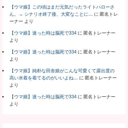
【ウマ娘】この頃はまだ元気だったライトハローさ
ん。→ シナリオ終了後、大変なことに…
に
匿名トレ
ーナー
より
【ウマ娘】迷った時は脳死で334
に
匿名トレーナー
より
【ウマ娘】迷った時は脳死で334
に
匿名トレーナー
より
【ウマ娘】純朴な田舎娘がこんな可愛くて露出度の
高い水着を着てるのがいいよね…
に
匿名トレーナー
より
【ウマ娘】迷った時は脳死で334
に
匿名トレーナー
より