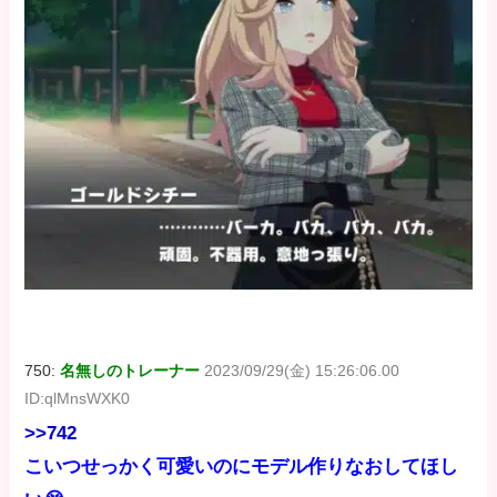
750:
名無しのトレーナー
2023/09/29(金) 15:26:06.00
ID:qlMnsWXK0
>>742
こいつせっかく可愛いのにモデル作りなおしてほし