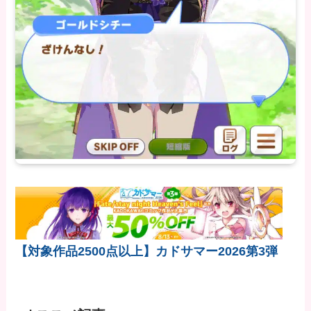
【対象作品2500点以上】カドサマー2026第3弾