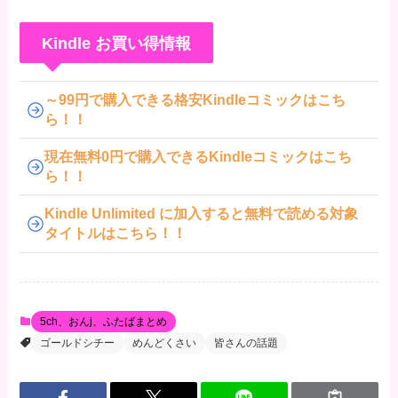
Kindle お買い得情報
～99円で購入できる格安Kindleコミックはこち
ら！！
現在無料0円で購入できるKindleコミックはこち
ら！！
Kindle Unlimited に加入すると無料で読める対象
タイトルはこちら！！
5ch、おんj、ふたばまとめ
ゴールドシチー
めんどくさい
皆さんの話題