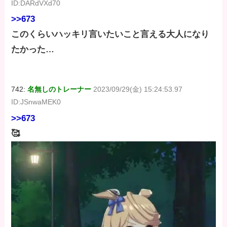
ID:DARdVXd70
>>673
このくらいハッキリ言いたいこと言える大人になり
たかった…
742:
名無しのトレーナー
2023/09/29(金) 15:24:53.97
ID:JSnwaMEK0
>>673
🥰