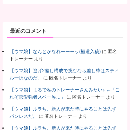
最近のコメント
【ウマ娘】なんとかなれーーーッ(極道入稿)
に
匿名
トレーナー
より
【ウマ娘】逃げ2差し構成で挑むなら差し枠はスティ
ル一択なのだ。
に
匿名トレーナー
より
【ウマ娘】まるで私のトレーナーさんみたい♪ ←「こ
れぞ恋愛強者スペ一族…」
に
匿名トレーナー
より
【ウマ娘】ルラち、新人が来た時にやることは先ず
パンレスだ。
に
匿名トレーナー
より
【ウマ娘】ルラち、新人が来た時にやることは先ず