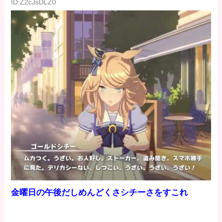
ID:Z2cJsDLZ0
金曜日の午後だしめんどくさシチーさをすこれ