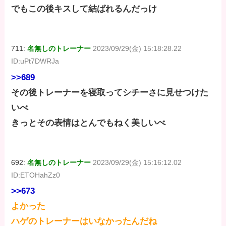
でもこの後キスして結ばれるんだっけ
711:
名無しのトレーナー
2023/09/29(金) 15:18:28.22
ID:uPt7DWRJa
>>689
その後トレーナーを寝取ってシチーさに見せつけた
いべ
きっとその表情はとんでもねく美しいべ
692:
名無しのトレーナー
2023/09/29(金) 15:16:12.02
ID:ETOHahZz0
>>673
よかった
ハゲのトレーナーはいなかったんだね