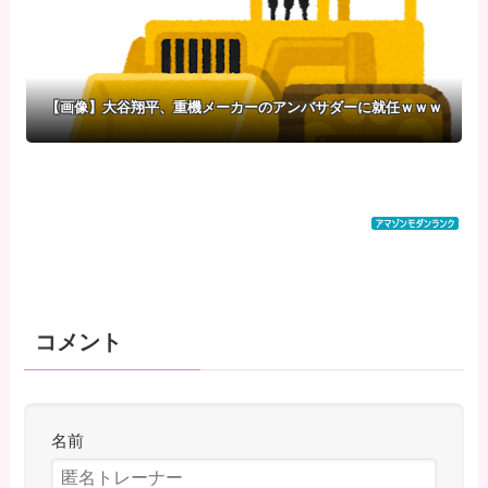
【画像】大谷翔平、重機メーカーのアンバサダーに就任ｗｗｗ
コメント
名前