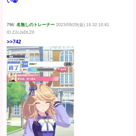
い😭
796:
名無しのトレーナー
2023/09/29(金) 15:32:10.81
ID:Z2cJsDLZ0
>>742