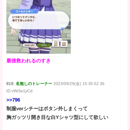
最後救われるのすき
819:
名無しのトレーナー
2023/09/29(金) 15:35:52.36
ID:vWi3e1yCd
>>796
制服verシチーはボタン外しまくって
胸ガッツリ開き目な白Yシャツ型にして欲しい