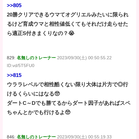
>>805
20勝クリアできるウマてオグリエルみたいに限られ
るけど育成ウマと相性値低くてもそれだけ走らせた
ら適正S付きまくりなの？😭
829:
名無しのトレーナー
2023/09/30(土) 00:50:55.22
ID:vd/5T5FU0
>>815
ウララレベルで相性酷くない限り大体は片方で◎行
けるくらいにはなる🥺
ダートC～Dでも勝てるからダート因子があればスペ
ちゃんとかでも行けるよ🥺
846:
名無しのトレーナー
2023/09/30(土) 00:55:19.33