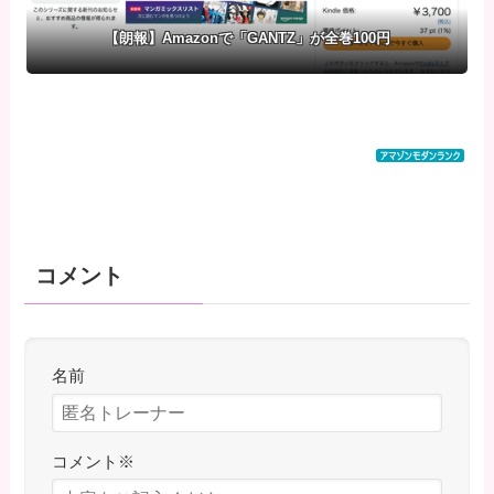
【朗報】Amazonで「GANTZ」が全巻100円
コメント
名前
コメント
※