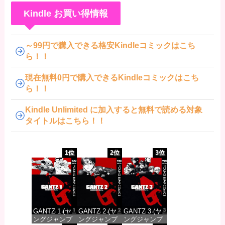
Kindle お買い得情報
～99円で購入できる格安Kindleコミックはこち
ら！！
現在無料0円で購入できるKindleコミックはこち
ら！！
Kindle Unlimited に加入すると無料で読める対象
タイトルはこちら！！
1位
2位
3位
GANTZ 1 (ヤ
GANTZ 2 (ヤ
GANTZ 3 (ヤ
ングジャンプ
ングジャンプ
ングジャンプ