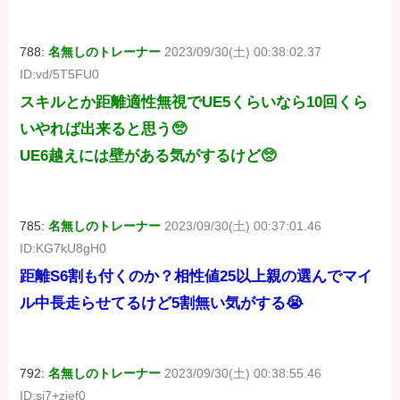
788:
名無しのトレーナー
2023/09/30(土) 00:38:02.37
ID:vd/5T5FU0
スキルとか距離適性無視でUE5くらいなら10回くら
いやれば出来ると思う🥺
UE6越えには壁がある気がするけど🥺
785:
名無しのトレーナー
2023/09/30(土) 00:37:01.46
ID:KG7kU8gH0
距離S6割も付くのか？相性値25以上親の選んでマイ
ル中長走らせてるけど5割無い気がする😭
792:
名無しのトレーナー
2023/09/30(土) 00:38:55.46
ID:sj7+zief0