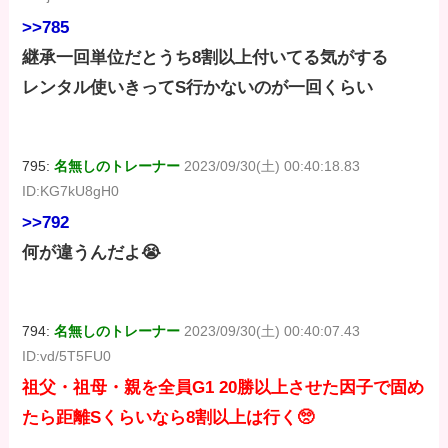
>>785
継承一回単位だとうち8割以上付いてる気がする
レンタル使いきってS行かないのが一回くらい
795:
名無しのトレーナー
2023/09/30(土) 00:40:18.83
ID:KG7kU8gH0
>>792
何が違うんだよ😭
794:
名無しのトレーナー
2023/09/30(土) 00:40:07.43
ID:vd/5T5FU0
祖父・祖母・親を全員G1 20勝以上させた因子で固め
たら距離Sくらいなら8割以上は行く🥺