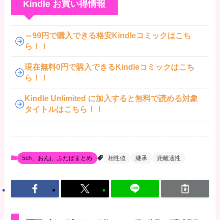
Kindle お買い得情報
～99円で購入できる格安Kindleコミックはこち
ら！！
現在無料0円で購入できるKindleコミックはこち
ら！！
Kindle Unlimited に加入すると無料で読める対象
タイトルはこちら！！
5ch、おんj、ふたばまとめ
相性値
継承
距離適性