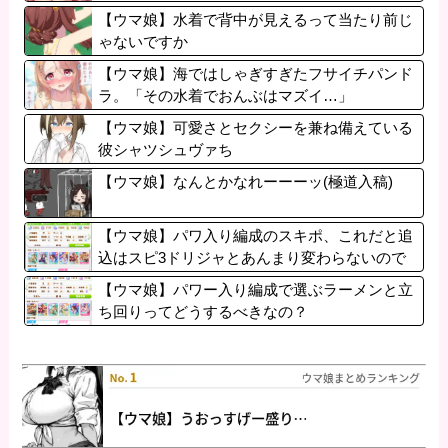
【ウマ娘】水着で背中が見えるって当たり前じ
ゃないですか
【ウマ娘】海ではしゃぎすぎたフサイチパンド
ラ。「その水着でおんぶはマズイ…」
【ウマ娘】可愛さとセクシーを兼ね備えている
彼シャツシュヴァち
【ウマ娘】なんとかなれーーーッ(極道入稿)
【ウマ娘】パワ入り編成のスキポ、これだと追
込はスピ3ドリジャとあんまり変わらないので
は？
【ウマ娘】パワー入り編成で選ぶラーメンと立
ち回りってどうするべきなの？