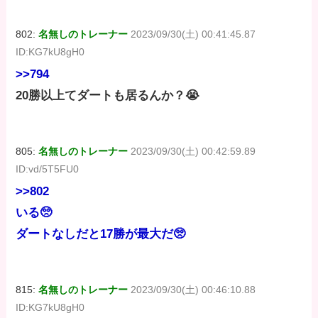
802:
名無しのトレーナー
2023/09/30(土) 00:41:45.87
ID:KG7kU8gH0
>>794
20勝以上てダートも居るんか？😭
805:
名無しのトレーナー
2023/09/30(土) 00:42:59.89
ID:vd/5T5FU0
>>802
いる🥺
ダートなしだと17勝が最大だ🥺
815:
名無しのトレーナー
2023/09/30(土) 00:46:10.88
ID:KG7kU8gH0