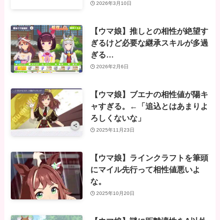
2026年3月10日
【ウマ娘】推しとの相性が絶望す
ぎるけど必要な継承スキルが多過
ぎる…
2026年2月6日
【ウマ娘】ブエナの相性値が陽キ
ャすぎる。←「追込とはあまりよ
ろしくないな」
2025年11月23日
【ウマ娘】ラインクラフトを筆頭
にマイル先行って相性値悪いよ
な。
2025年10月20日