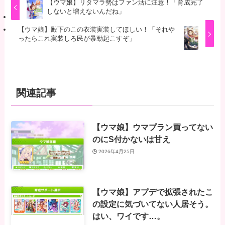
【ウマ娘】リタマラ勢はファン活に注意！「育成完了
しないと増えないんだね」
【ウマ娘】殿下のこの衣装実装してほしい！「それや
ったらこれ実装しろ民が暴動起こすぞ」
関連記事
【ウマ娘】ウマプラン買ってない
のにS付かないは甘え
2026年4月25日
【ウマ娘】アプデで拡張されたこ
の設定に気づいてない人居そう。
はい、ワイです…。