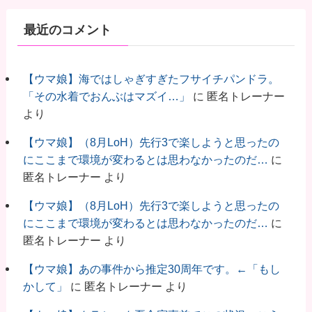
最近のコメント
【ウマ娘】海ではしゃぎすぎたフサイチパンドラ。
「その水着でおんぶはマズイ…」
に
匿名トレーナー
より
【ウマ娘】（8月LoH）先行3で楽しようと思ったの
にここまで環境が変わるとは思わなかったのだ…
に
匿名トレーナー
より
【ウマ娘】（8月LoH）先行3で楽しようと思ったの
にここまで環境が変わるとは思わなかったのだ…
に
匿名トレーナー
より
【ウマ娘】あの事件から推定30周年です。←「もし
かして」
に
匿名トレーナー
より