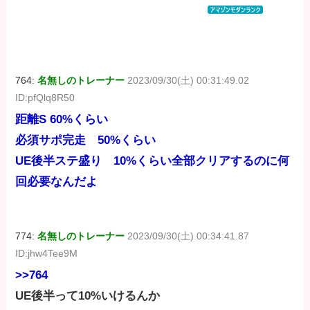
コミックス
コミックス
コミックス
DIGITAL)
DIGITAL)
DIGITAL)
価格：¥100
価格：¥100
価格：¥100
764:
名無しのトレーナー
2023/09/30(土) 00:31:49.02
ID:pfQlq8R50
距離S 60%くらい
必須サポ完走 50%くらい
UE後半ステ盛り 10%くらい全部クリアするのに何
回必要なんだよ
774:
名無しのトレーナー
2023/09/30(土) 00:34:41.87
ID:jhw4Tee9M
>>764
UE後半って10%いけるんか