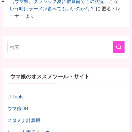
【ウマ娘】クラシック夏合宿直前でこの状況、こう
いう時はラーメン食べてもいいのかな？
に
匿名トレ
ーナー
より
ウマ娘のオススメツール・サイト
U-Tools
ウマ娘DB
スタミナ計算機