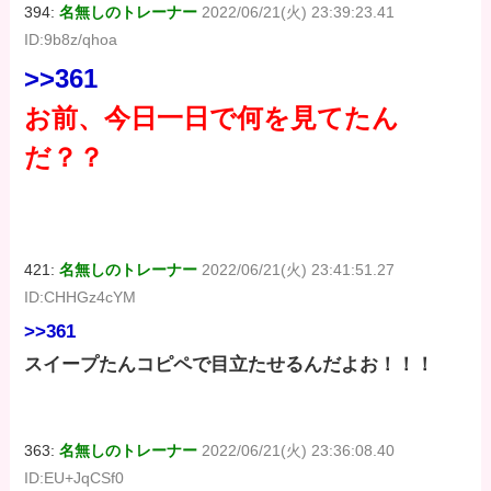
394:
名無しのトレーナー
2022/06/21(火) 23:39:23.41
ID:9b8z/qhoa
>>361
お前、今日一日で何を見てたん
だ？？
421:
名無しのトレーナー
2022/06/21(火) 23:41:51.27
ID:CHHGz4cYM
>>361
スイープたんコピペで目立たせるんだよお！！！
363:
名無しのトレーナー
2022/06/21(火) 23:36:08.40
ID:EU+JqCSf0