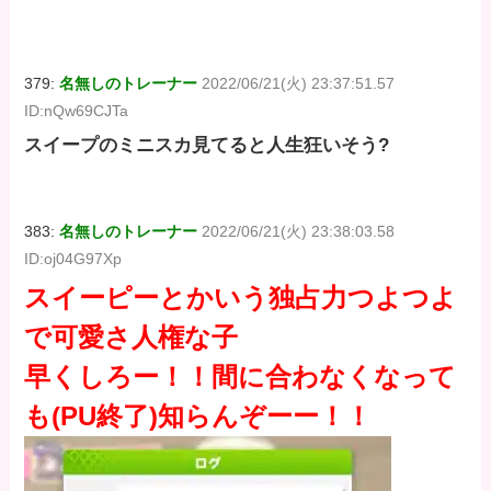
379:
名無しのトレーナー
2022/06/21(火) 23:37:51.57
ID:nQw69CJTa
スイープのミニスカ見てると人生狂いそう?
383:
名無しのトレーナー
2022/06/21(火) 23:38:03.58
ID:oj04G97Xp
スイーピーとかいう独占力つよつよ
で可愛さ人権な子
早くしろー！！間に合わなくなって
も(PU終了)知らんぞーー！！