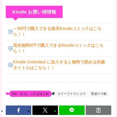
Kindle お買い得情報
～99円で購入できる格安Kindleコミックはこち
ら！！
現在無料0円で購入できるKindleコミックはこち
ら！！
Kindle Unlimited に加入すると無料で読める対象
タイトルはこちら！！
5ch、おんj、ふたばまとめ
スイープトウショウ
育成ウマ娘