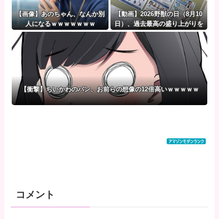
【画像】あのちゃん、なんか別
【動画】2026野獣の日（8月10
人になるｗｗｗｗｗｗｗ
日）、過去最高の盛り上がりを
見せる
【衝撃】ちいかわのパン、お前らの想像の12倍高いｗｗｗｗｗ
コメント