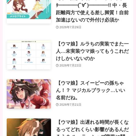
ﾀ━━━━(ﾟ∀ﾟ)━━━━!! 中・長
距離両方で使える差し脚質！自前
加速はないので外付け必須か
2026年7月29日
【ウマ娘】ルラちの実装でまた一
人…未実装ウマ娘ってもうこれだ
けしかいないのか
2026年7月22日
【ウマ娘】スイーピーの孫ちゃ
ん！？ マジカルブラック…いい
名前だね。
2026年7月21日
【ウマ娘】出遅れる時間が長くな
るってどれくらい影響があるんだ