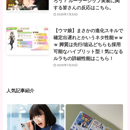
ろう？ ルーラーシップ実装に関
する皆さんの反応はこちら。
2026年7月20日
【ウマ娘】まさかの進化スキルで
確定出遅れとかいうネタ性能ｗｗ
ｗ 脚質は先行/追込どちらも採用
可能なハイブリット型！気になる
ルラちの詳細性能はこちら！
2026年7月20日
人気記事紹介