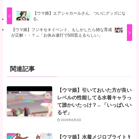
【ウマ娘】エアシャカールさん、ついにグッズにな
る。
【ウマ娘】フジキセキイベント、もしかしたら雑な育成
が正解・・？→「お休み連打で500貰えるらしい」
関連記事
【ウマ娘】引いておいた方が良い
レベルの性能してる水着キャラっ
て誰かいたっけ？←「いっぱいい
るぞ」
2026年8月3日
【ウマ娘】水着メジロブライト ｷ