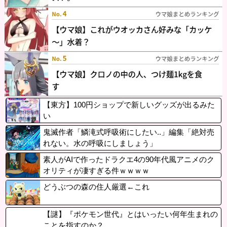
【東方】100円ショップで新しいグッズが出るみた
い
鬼滅作者「鱗滝式呼吸術にしたい..」編集「絶対売
れない。水の呼吸にしましょう」
素人がAIで作ったドラクエ4の90年代風アニメのク
オリティが凄すぎる件ｗｗｗｗ
どうぶつの森の住人厳選←これ
【謎】『ポケモン世代』とはいったい何年生まれの
ことを指すのか？