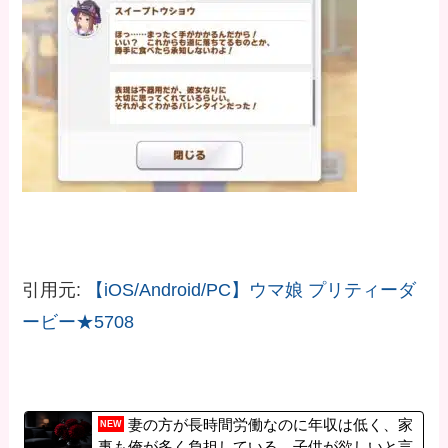
引用元:
【iOS/Android/PC】ウマ娘 プリティーダ
ービー★5708
妻の方が長時間労働なのに年収は低く、家
NEW
事も俺が多く負担している。子供が欲しいと言