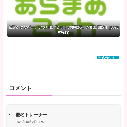
伝説のクソゲー、アプリ版「たけしの挑戦状」が配信開始！ [8378
57943]
コメント
匿名トレーナー
2023年10月2日 05:58