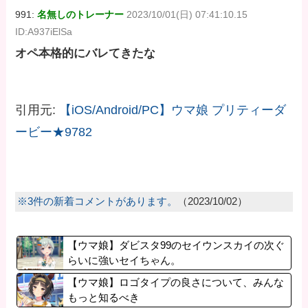
991:
名無しのトレーナー
2023/10/01(日) 07:41:10.15
ID:A937iElSa
オペ本格的にバレてきたな
引用元:
【iOS/Android/PC】ウマ娘 プリティーダ
ービー★9782
※3件の新着コメントがあります。
（2023/10/02）
【ウマ娘】ダビスタ99のセイウンスカイの次ぐ
らいに強いセイちゃん。
【ウマ娘】ロゴタイプの良さについて、みんな
もっと知るべき