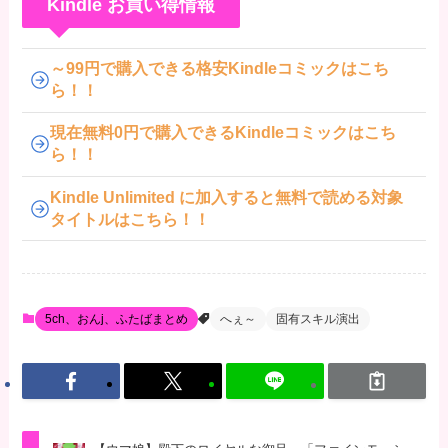
Kindle お買い得情報
～99円で購入できる格安Kindleコミックはこち
ら！！
現在無料0円で購入できるKindleコミックはこち
ら！！
Kindle Unlimited に加入すると無料で読める対象
タイトルはこちら！！
5ch、おんj、ふたばまとめ
へぇ～
固有スキル演出