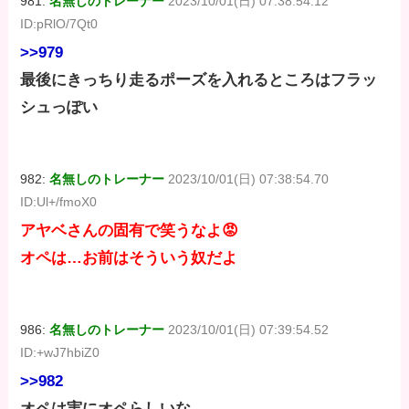
981:
名無しのトレーナー
2023/10/01(日) 07:38:54.12
ID:pRlO/7Qt0
>>979
最後にきっちり走るポーズを入れるところはフラッ
シュっぽい
982:
名無しのトレーナー
2023/10/01(日) 07:38:54.70
ID:Ul+/fmoX0
アヤベさんの固有で笑うなよ😡
オペは…お前はそういう奴だよ
986:
名無しのトレーナー
2023/10/01(日) 07:39:54.52
ID:+wJ7hbiZ0
>>982
オペは実にオペらしいな