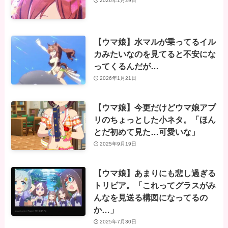
2026年1月29日
【ウマ娘】水マルが乗ってるイル
カみたいなのを見てると不安にな
ってくるんだが…
2026年1月21日
【ウマ娘】今更だけどウマ娘アプ
リのちょっとした小ネタ。「ほん
とだ初めて見た…可愛いな」
2025年9月19日
【ウマ娘】あまりにも悲し過ぎる
トリビア。「これってグラスがみ
んなを見送る構図になってるの
か…」
2025年7月30日