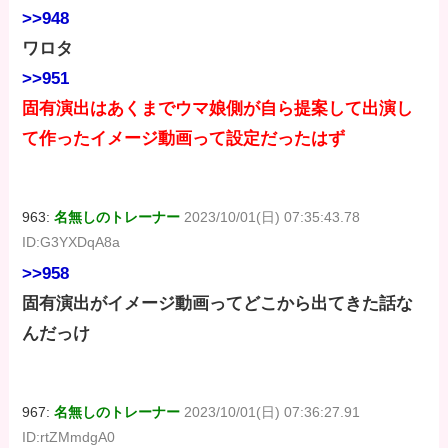
>>948
ワロタ
>>951
固有演出はあくまでウマ娘側が自ら提案して出演し
て作ったイメージ動画って設定だったはず
963:
名無しのトレーナー
2023/10/01(日) 07:35:43.78
ID:G3YXDqA8a
>>958
固有演出がイメージ動画ってどこから出てきた話な
んだっけ
967:
名無しのトレーナー
2023/10/01(日) 07:36:27.91
ID:rtZMmdgA0