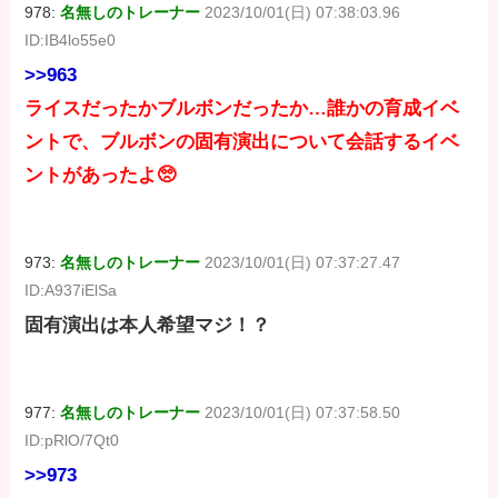
978:
名無しのトレーナー
2023/10/01(日) 07:38:03.96
ID:IB4lo55e0
>>963
ライスだったかブルボンだったか…誰かの育成イベ
ントで、ブルボンの固有演出について会話するイベ
ントがあったよ🥺
973:
名無しのトレーナー
2023/10/01(日) 07:37:27.47
ID:A937iElSa
固有演出は本人希望マジ！？
977:
名無しのトレーナー
2023/10/01(日) 07:37:58.50
ID:pRlO/7Qt0
>>973