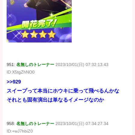
951:
名無しのトレーナー
2023/10/01(日) 07:32:13.43
ID:X5tgZhNO0
>>929
スイープって本当にホウキに乗って飛べるんかな
それとも固有演出は単なるイメージなのか
958:
名無しのトレーナー
2023/10/01(日) 07:34:27.34
ID:+wJ7hbiZ0