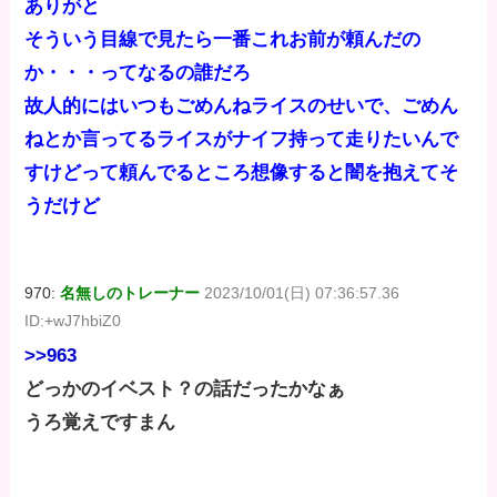
ありがと
そういう目線で見たら一番これお前が頼んだの
か・・・ってなるの誰だろ
故人的にはいつもごめんねライスのせいで、ごめん
ねとか言ってるライスがナイフ持って走りたいんで
すけどって頼んでるところ想像すると闇を抱えてそ
うだけど
970:
名無しのトレーナー
2023/10/01(日) 07:36:57.36
ID:+wJ7hbiZ0
>>963
どっかのイベスト？の話だったかなぁ
うろ覚えですまん