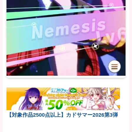
【対象作品2500点以上】カドサマー2026第3弾