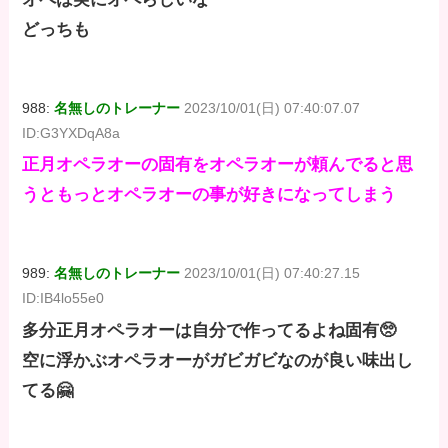
どっちも
988:
名無しのトレーナー
2023/10/01(日) 07:40:07.07
ID:G3YXDqA8a
正月オペラオーの固有をオペラオーが頼んでると思
うともっとオペラオーの事が好きになってしまう
989:
名無しのトレーナー
2023/10/01(日) 07:40:27.15
ID:IB4lo55e0
多分正月オペラオーは自分で作ってるよね固有🥺
空に浮かぶオペラオーがガビガビなのが良い味出し
てる🤗