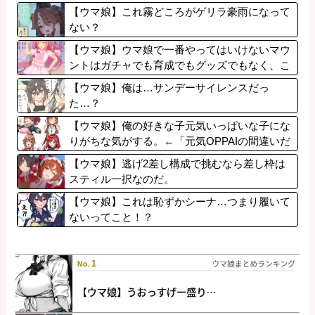
【ウマ娘】これ霧どころがゲリラ豪雨になって
ない？
【ウマ娘】ウマ娘で一番やってはいけないマウ
ントはガチャでも育成でもグッズでもなく、こ
れ。
【ウマ娘】俺は…サンデーサイレンスだっ
た…？
【ウマ娘】俺の好きな子元気いっぱいな子にな
りがちな気がする。←「元気OPPAIの間違いだ
ろ…」
【ウマ娘】逃げ2差し構成で挑むなら差し枠は
スティル一択なのだ。
【ウマ娘】これは恥ずかシーナ…つまり履いて
ないってこと！？