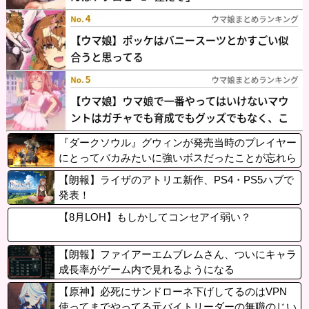
『ダークソウル』グウィンが発売当時のプレイヤー
にとってバカみたいに強いボスだったことが忘れら
れている
【朗報】ライザのアトリエ新作、PS4・PS5ハブで
発表！
【8月LOH】もしかしてコンセアイ弱い？
【朗報】ファイアーエムブレムさん、ついにキャラ
成長率がゲーム内で見れるようになる
【原神】必死にサンドローネ下げしてるのはVPN
使ってまでやってる元バイトリーダーの無職のじい