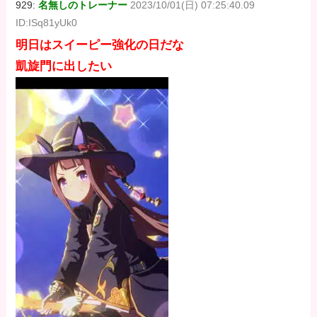
929:
名無しのトレーナー
2023/10/01(日) 07:25:40.09
ID:ISq81yUk0
明日はスイーピー強化の日だな
凱旋門に出したい