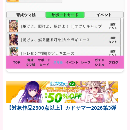
【対象作品2500点以上】カドサマー2026第3弾