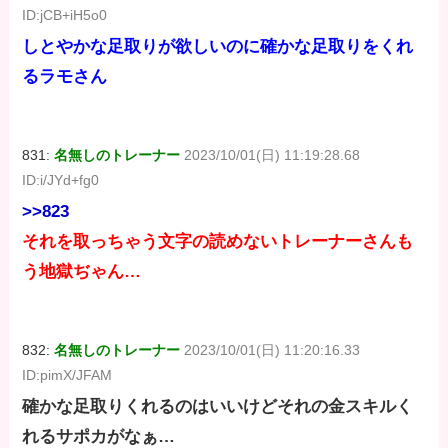
ID:jCB+iH5o0
しとやかな足取りが欲しいのに確かな足取りをくれ
るラモさん
831:
名無しのトレーナー
2023/10/01(日) 11:19:28.68
ID:i/JYd+fg0
>>823
それを取っちゃう文字の読めないトレーナーさんも
う地獄ぢゃん…
832:
名無しのトレーナー
2023/10/01(日) 11:20:16.33
ID:pimX/JFAM
確かな足取りくれるのはいいけどそれの金スキルく
れるサポカがなぁ…