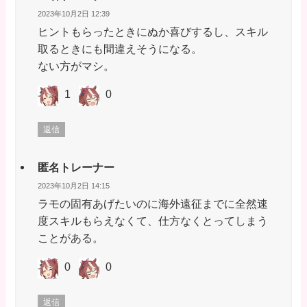
2023年10月2日 12:39
ヒントもらったときにぬか喜びするし、スキル
取るときにも間違えそうになる。
ない方がマシ。
1
0
返信
匿名トレーナー
2023年10月2日 14:15
ラモの固有あげたいのに海外遠征までに全然速
度スキルもらえなくて、仕方なくとってしまう
ことがある。
0
0
返信