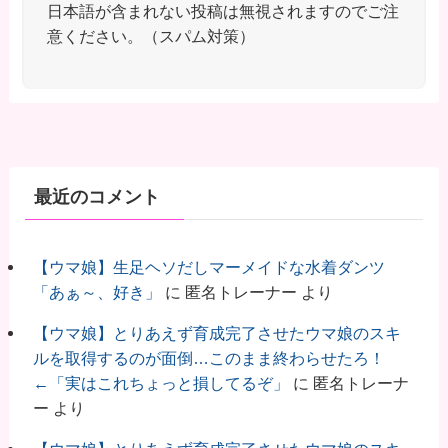
日本語が含まれない投稿は無視されますのでご注
意ください。（スパム対策）
最近のコメント
【ウマ娘】生足ヘソだしマーメイドな水着ダンツ
「あぁ～、好き」
に
匿名トレーナー
より
【ウマ娘】とりあえず育成完了させたウマ娘のスキ
ルを取得するのが面倒…このまま終わらせたろ！
←「実はこれちょっと損してるぞ」
に
匿名トレーナ
ー
より