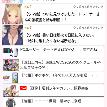
PCユーザー「チート使えば楽やん」←酷すぎね
【遊戯王情報】遊戯王WCS2026のスケジュールや
出演者等を公開！
【悲報】ポケポケ、1年で1600万人が引退・・・
【画像】週刊少年マガジン、限界突破
NEW
【速報】ニコニコ動画、緩やかに衰退・・・・・・