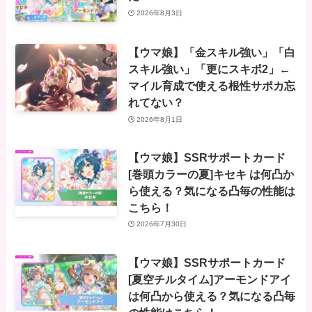
2026年8月3日
【ウマ娘】「金スキル強い」「白
スキル強い」「更にスキポ2」←
マイル育成で使える根性サポカ忘
れてない？
2026年8月1日
【ウマ娘】SSRサポートカード
[巻頭カラーの夏]キセキ は何凸か
ら使える？気になる凸毎の性能は
こちら！
2026年7月30日
【ウマ娘】SSRサポートカード
[夏空チルタイム]アーモンドアイ
は何凸から使える？気になる凸毎