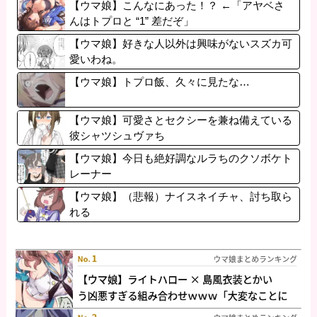
【ウマ娘】こんなにあった！？ ←「アヤベさ
んはトプロと “1” 差だぞ」
【ウマ娘】好きな人以外は興味がないスズカ可
愛いわね。
【ウマ娘】トプロ飯、久々に見たな…
【ウマ娘】可愛さとセクシーを兼ね備えている
彼シャツシュヴァち
【ウマ娘】今日も絶好調なルラちのクソボケト
レーナー
【ウマ娘】（悲報）ナイスネイチャ、討ち取ら
れる