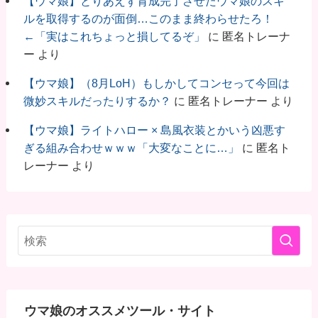
【ウマ娘】とりあえず育成完了させたウマ娘のスキ
ルを取得するのが面倒…このまま終わらせたろ！
←「実はこれちょっと損してるぞ」
に
匿名トレーナ
ー
より
【ウマ娘】（8月LoH）もしかしてコンセって今回は
微妙スキルだったりするか？
に
匿名トレーナー
より
【ウマ娘】ライトハロー × 島風衣装とかいう凶悪す
ぎる組み合わせｗｗｗ「大変なことに…」
に
匿名ト
レーナー
より
ウマ娘のオススメツール・サイト