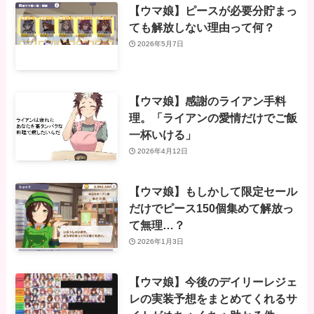
【ウマ娘】ピースが必要分貯まっ
ても解放しない理由って何？
2026年5月7日
【ウマ娘】感謝のライアン手料
理。「ライアンの愛情だけでご飯
一杯いける」
2026年4月12日
【ウマ娘】もしかして限定セール
だけでピース150個集めて解放っ
て無理…？
2026年1月3日
【ウマ娘】今後のデイリーレジェ
レの実装予想をまとめてくれるサ