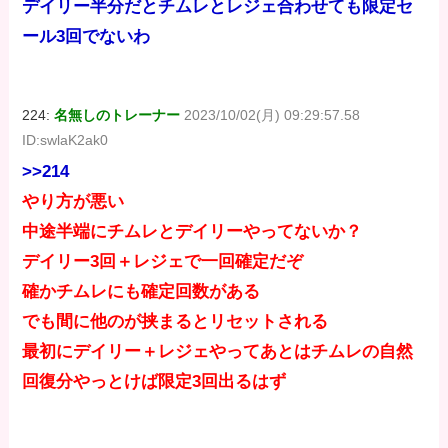
デイリー半分だとチムレとレジェ合わせても限定セ
ール3回でないわ
224:
名無しのトレーナー
2023/10/02(月) 09:29:57.58
ID:swlaK2ak0
>>214
やり方が悪い
中途半端にチムレとデイリーやってないか？
デイリー3回＋レジェで一回確定だぞ
確かチムレにも確定回数がある
でも間に他のが挟まるとリセットされる
最初にデイリー＋レジェやってあとはチムレの自然
回復分やっとけば限定3回出るはず