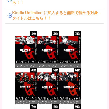
ら！！
Kindle Unlimited に加入すると無料で読める対象
タイトルはこちら！！
1位
2位
3位
GANTZ 1 (ヤ
GANTZ 3 (ヤ
GANTZ 2 (ヤ
ングジャンプ
ングジャンプ
ングジャンプ
コミックス
コミックス
コミックス
4位
5位
6位
DIGITAL)
DIGITAL)
DIGITAL)
価格：¥100
価格：¥100
価格：¥100
GANTZ 4 (ヤ
GANTZ 5 (ヤ
GANTZ 6 (ヤ
ングジャンプ
ングジャンプ
ングジャンプ
コミックス
コミックス
コミックス
7位
8位
9位