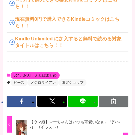
ら！！
現在無料0円で購入できるKindleコミックはこち
ら！！
Kindle Unlimited に加入すると無料で読める対象
タイトルはこちら！！
5ch、おんj、ふたばまとめ
ピース
メジロライアン
限定ショップ
【ウマ娘】マーちゃんはいつも可愛いなぁ←「(*ﾉω
ﾉ)」（イラスト）