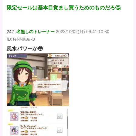
限定セールは基本目覚まし買うためのものだろ🤔
242:
名無しのトレーナー
2023/10/02(月) 09:41:10.60
ID:TeNNK8uk0
風水パワーか😳