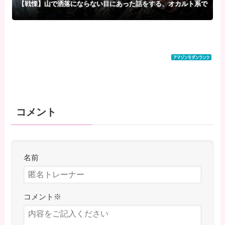
【戦慄】山で洒落にならない目にあった話をする、オカルト系で
コメント
名前
コメント
※