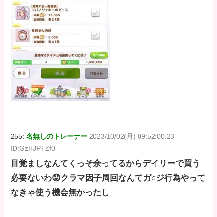
255:
名無しのトレーナー
2023/10/02(月) 09:52:00.23
ID:GzHJPTZf0
目覚ましなんてくっそ余ってるからデイリーで買う
必要ないわ😟クラマ因子周回なんてガ○ジ行為やって
なきゃ使う機会無かったし