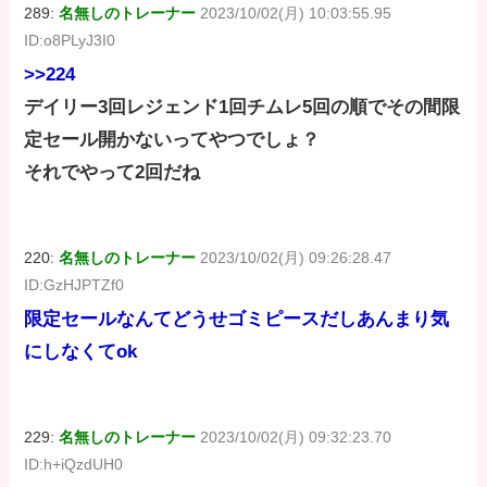
289:
名無しのトレーナー
2023/10/02(月) 10:03:55.95
ID:o8PLyJ3I0
>>224
デイリー3回レジェンド1回チムレ5回の順でその間限
定セール開かないってやつでしょ？
それでやって2回だね
220:
名無しのトレーナー
2023/10/02(月) 09:26:28.47
ID:GzHJPTZf0
限定セールなんてどうせゴミピースだしあんまり気
にしなくてok
229:
名無しのトレーナー
2023/10/02(月) 09:32:23.70
ID:h+iQzdUH0