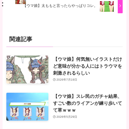
【ウマ娘】太ももと言ったらやっぱりコレ。
関連記事
【ウマ娘】何気無いイラストだけ
ど意味が分かる人にはトラウマを
刺激されるらしい
2026年7月19日
【ウマ娘】スレ民のガチャ結果、
すごい数のライアンが練り歩いて
て草ｗｗｗ
2026年5月29日