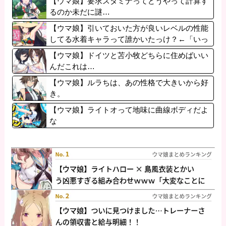
【ウマ娘】要求スタミナってどうやって計算す
るのか未だに謎…
【ウマ娘】引いておいた方が良いレベルの性能
してる水着キャラって誰かいたっけ？←「いっ
ぱいいるぞ」
【ウマ娘】ドイツと苫小牧どちらに住めばいい
んだこれは…
【ウマ娘】ルラちは、あの性格で大きいから好
き。
【ウマ娘】ライトオって地味に曲線ボディだよ
な