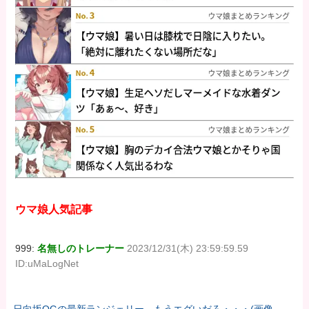
ウマ娘人気記事
999:
名無しのトレーナー
2023/12/31(木) 23:59:59.59
ID:uMaLogNet
日向坂OGの最新ランジェリー、もうエグいだろ・・・(画像ど