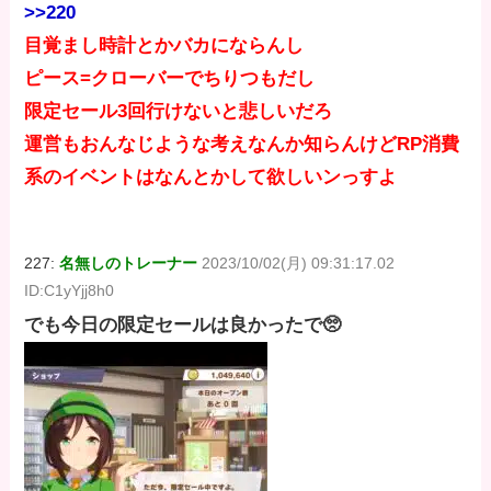
>>220
目覚まし時計とかバカにならんし
ピース=クローバーでちりつもだし
限定セール3回行けないと悲しいだろ
運営もおんなじような考えなんか知らんけどRP消費
系のイベントはなんとかして欲しいンっすよ
227:
名無しのトレーナー
2023/10/02(月) 09:31:17.02
ID:C1yYjj8h0
でも今日の限定セールは良かったで🥺