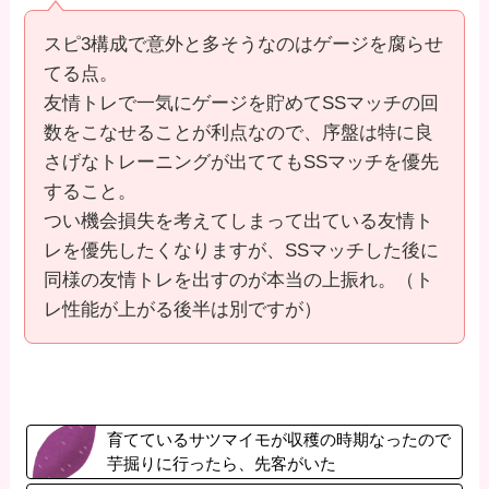
スピ3構成で意外と多そうなのはゲージを腐らせ
てる点。
友情トレで一気にゲージを貯めてSSマッチの回
数をこなせることが利点なので、序盤は特に良
さげなトレーニングが出ててもSSマッチを優先
すること。
つい機会損失を考えてしまって出ている友情ト
レを優先したくなりますが、SSマッチした後に
同様の友情トレを出すのが本当の上振れ。（ト
レ性能が上がる後半は別ですが）
育てているサツマイモが収穫の時期なったので
芋掘りに行ったら、先客がいた