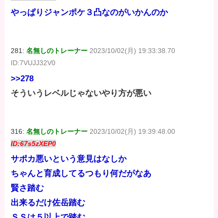
やっぱりジャンポケ３凸なのがいかんのか
281:
名無しのトレーナー
2023/10/02(月) 19:33:38.70
ID:7VUJJ32V0
>>278
そういうレベルじゃないやり方が悪い
316:
名無しのトレーナー
2023/10/02(月) 19:39:48.00
ID:67s5zXEP0
サポカ悪いという意見はなしか
ちゃんと育成してるつもり何だがなあ
賢さ踏む
出来るだけ佐岳踏む
ＳＳは５以上で踏む