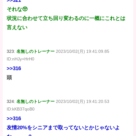
>>321
それな🥺
状況に合わせて立ち回り変わるのに一概にこれとは
言えない
323:
名無しのトレーナー
2023/10/02(月) 19:41:09.85
ID:nHJy+HrH0
>>316
頭
324:
名無しのトレーナー
2023/10/02(月) 19:41:20.53
ID:kKB37qoB0
>>316
友情20%をシニアまで取ってないとかじゃないよ