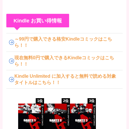
Kindle お買い得情報
～99円で購入できる格安Kindleコミックはこち
ら！！
現在無料0円で購入できるKindleコミックはこち
ら！！
Kindle Unlimited に加入すると無料で読める対象
タイトルはこちら！！
1位
2位
3位