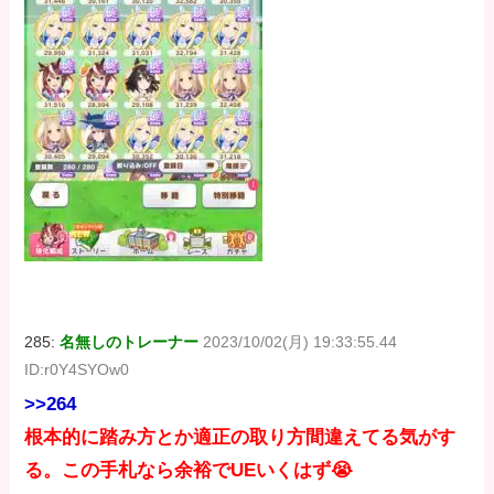
285:
名無しのトレーナー
2023/10/02(月) 19:33:55.44
ID:r0Y4SYOw0
>>264
根本的に踏み方とか適正の取り方間違えてる気がす
る。この手札なら余裕でUEいくはず😭