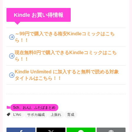
Kindle お買い得情報
～99円で購入できる格安Kindleコミックはこち
ら！！
現在無料0円で購入できるKindleコミックはこち
ら！！
Kindle Unlimited に加入すると無料で読める対象
タイトルはこちら！！
5ch、おんj、ふたばまとめ
L’Arc
サポカ編成
上振れ
育成