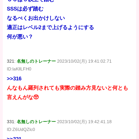
SSSは必ず踏む
なるべくお出かけしない
適正はレベル2まで上げるようにする
何が悪い？
321:
名無しのトレーナー
2023/10/02(月) 19:41:02.71
ID:laKllLFH0
>>316
んなもん羅列されても実際の踏み方見ないと何とも
言えんがな🥺
331:
名無しのトレーナー
2023/10/02(月) 19:42:41.18
ID:Z6UdQZlc0