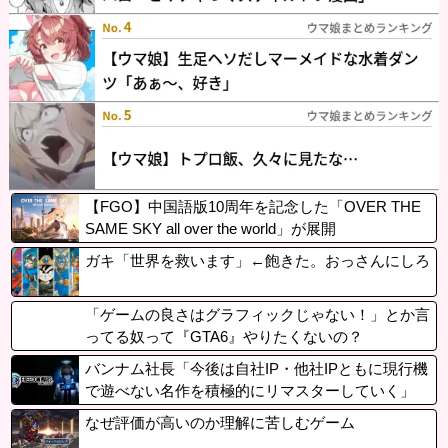
【FGO】中国語版10周年を記念した「OVER THE
SAME SKY all over the world」が展開
ガキ「世界を救います」←飽きた。おっさんにしろ
「ゲームの良さはグラフィックじゃない！」とか言
ってる奴って『GTA6』やりたくないの？
バンナム社長「今後は自社IP・他社IPともに現行機
で遊べない名作を積極的にリマスターしていく」
なぜ評価が高いのか理解に苦しむゲーム