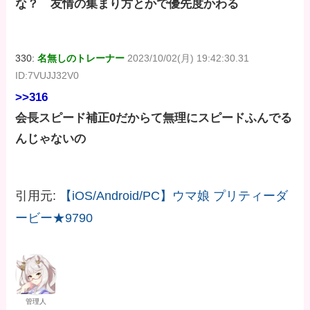
な？ 友情の集まり方とかで優先度かわる
330:
名無しのトレーナー
2023/10/02(月) 19:42:30.31
ID:7VUJJ32V0
>>316
会長スピード補正0だからて無理にスピードふんでる
んじゃないの
引用元:
【iOS/Android/PC】ウマ娘 プリティーダ
ービー★9790
管理人