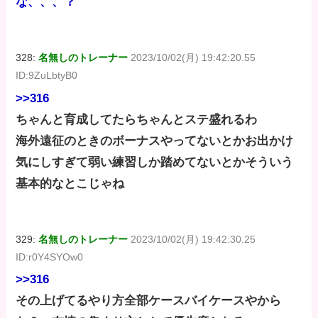
な、、、？
328:
名無しのトレーナー
2023/10/02(月) 19:42:20.55
ID:9ZuLbtyB0
>>316
ちゃんと育成してたらちゃんとステ盛れるわ
海外遠征のときのボーナスやってないとかお出かけ
気にしすぎて弱い練習しか踏めてないとかそういう
基本的なとこじゃね
329:
名無しのトレーナー
2023/10/02(月) 19:42:30.25
ID:r0Y4SYOw0
>>316
その上げてるやり方全部ケースバイケースやから