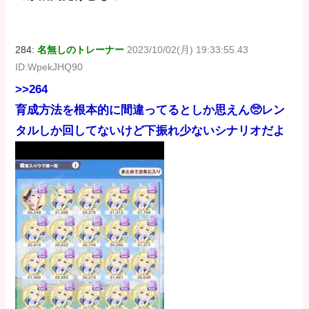
284:
名無しのトレーナー
2023/10/02(月) 19:33:55.43
ID:WpekJHQ90
>>264
育成方法を根本的に間違ってるとしか思えん🥺レン
タルしか回してないけど下振れ少ないシナリオだよ