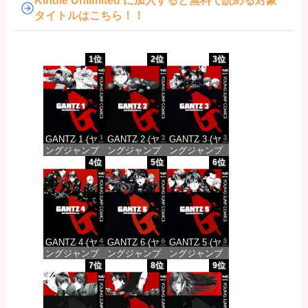
Kindle Unlimited に加入すると無料で読める対象
タイトルはこちら！！
1位
2位
3位
GANTZ 1 (ヤ
GANTZ 2 (ヤ
GANTZ 3 (ヤ
ングジャンプ
ングジャンプ
ングジャンプ
コミックス
コミックス
コミックス
4位
5位
6位
DIGITAL)
DIGITAL)
DIGITAL)
価格：¥100
価格：¥100
価格：¥100
GANTZ 4 (ヤ
GANTZ 6 (ヤ
GANTZ 5 (ヤ
ングジャンプ
ングジャンプ
ングジャンプ
コミックス
コミックス
コミックス
7位
8位
9位
DIGITAL)
DIGITAL)
DIGITAL)
価格：¥100
価格：¥100
価格：¥100