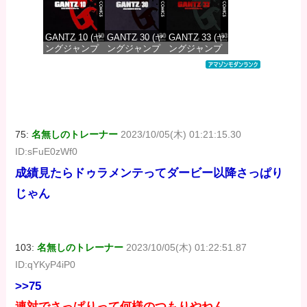
GANTZ 10 (ヤ
GANTZ 30 (ヤ
GANTZ 33 (ヤ
ングジャンプ
ングジャンプ
ングジャンプ
コミックス
コミックス
コミックス
DIGITAL)
DIGITAL)
DIGITAL)
価格：¥100
価格：¥100
価格：¥100
75:
名無しのトレーナー
2023/10/05(木) 01:21:15.30
ID:sFuE0zWf0
成績見たらドゥラメンテってダービー以降さっぱり
じゃん
103:
名無しのトレーナー
2023/10/05(木) 01:22:51.87
ID:qYKyP4iP0
>>75
連対でさっぱりって何様のつもりやねん