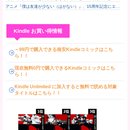
アニメ『僕は友達が少ない（はがない）』、15周年記念にエ●
チすぎる新規イラストが描かれる
Kindle お買い得情報
～99円で購入できる格安Kindleコミックはこち
ら！！
現在無料0円で購入できるKindleコミックはこち
ら！！
Kindle Unlimited に加入すると無料で読める対象
タイトルはこちら！！
1位
2位
3位