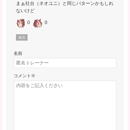
まぁ社台（ネオユニ）と同じパターンかもしれ
ないけど
0
0
返信
名前
コメント
※