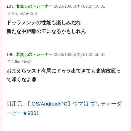
133:
名無しのトレーナー
2023/10/05(木) 01:24:55.81
ID:SNmWbFXd0
ドゥラメンテの性能も楽しみだな
新たな中距離の王になるかもしれん
146:
名無しのトレーナー
2023/10/05(木) 01:25:50.31
ID:1JkmYiny0
おまえらラスト有馬にドゥラ出てきても史実改変っ
て叩くなよ😅
引用元:
【iOS/Android/PC】ウマ娘 プリティーダ
ービー★9801