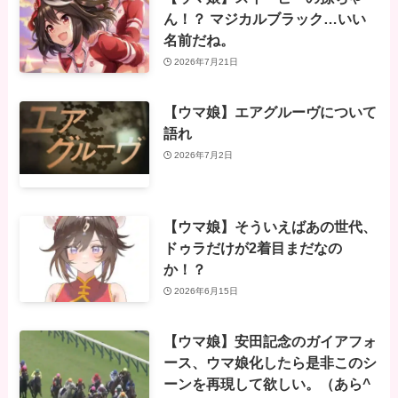
ん！？ マジカルブラック…いい
名前だね。
2026年7月21日
【ウマ娘】エアグルーヴについて
語れ
2026年7月2日
【ウマ娘】そういえばあの世代、
ドゥラだけが2着目まだなの
か！？
2026年6月15日
【ウマ娘】安田記念のガイアフォ
ース、ウマ娘化したら是非このシ
ーンを再現して欲しい。（あら^