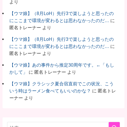
より
【ウマ娘】（8月LoH）先行3で楽しようと思ったの
にここまで環境が変わるとは思わなかったのだ…
に
匿名トレーナー
より
【ウマ娘】（8月LoH）先行3で楽しようと思ったの
にここまで環境が変わるとは思わなかったのだ…
に
匿名トレーナー
より
【ウマ娘】あの事件から推定30周年です。←「もし
かして」
に
匿名トレーナー
より
【ウマ娘】クラシック夏合宿直前でこの状況、こう
いう時はラーメン食べてもいいのかな？
に
匿名トレ
ーナー
より