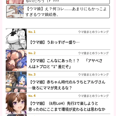
るのだろう（ﾃﾞｯｯｯ
【ウマ娘】え？何コレ……あまりにもかっこよ
すぎるウマ娘絵巻。