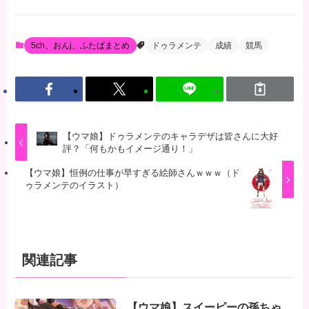
5ch、おんj、ふたばまとめ
ドゥラメンテ
成績
競馬
【ウマ娘】ドゥラメンテのキャラデザは皆さんに大好
評？「何もかもイメージ通り！」
【ウマ娘】恒例の仕事が早すぎる絵師さんｗｗｗ（ド
ゥラメンテのイラスト）
関連記事
【ウマ娘】スイーピーの孫ちゃ