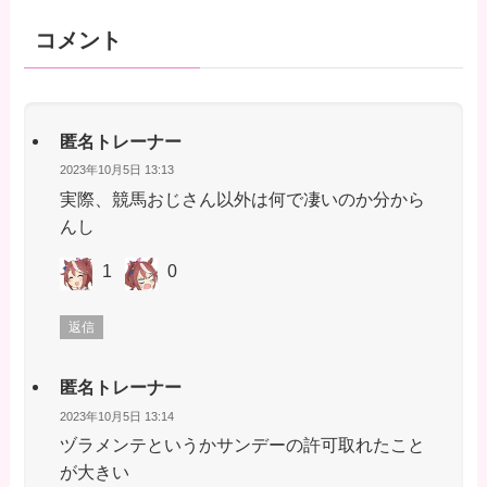
コメント
匿名トレーナー
2023年10月5日 13:13
実際、競馬おじさん以外は何で凄いのか分から
んし
1
0
返信
匿名トレーナー
2023年10月5日 13:14
ヅラメンテというかサンデーの許可取れたこと
が大きい