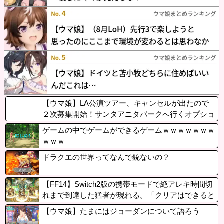
【ウマ娘】LA公演ツアー、キャンセルが出たので
２次募集開始！サンタアニタパークへ行くオプショ
ナルツアーも決定！
ゲームの中でゲームができるゲームｗｗｗｗｗｗｗ
ｗｗｗ
ドラクエの世界ってなんで銃ないの？
【FF14】Switch2版の携帯モードで絶アレキ時間切
れまで到達した猛者が現れる。「クリアはできると
思う、PTの皆さんへの断りは必要」
【ウマ娘】たまにはジョーダンについて語ろう