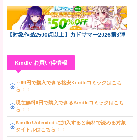
【対象作品2500点以上】カドサマー2026第3弾
Kindle お買い得情報
～99円で購入できる格安Kindleコミックはこち
ら！！
現在無料0円で購入できるKindleコミックはこち
ら！！
Kindle Unlimited に加入すると無料で読める対象
タイトルはこちら！！