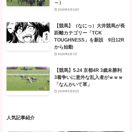
～）
2026年6月10日
【競馬】（なにっ）大井競馬が長
距離カテゴリー「TCK
TOUGHNESS」を新設 9日12R
から始動
2026年6月7日
【競馬】5.24 京都4R 3歳未勝利
3着争いに意外な乱入者がｗｗｗ
「なんかいて草」
2026年5月25日
人気記事紹介