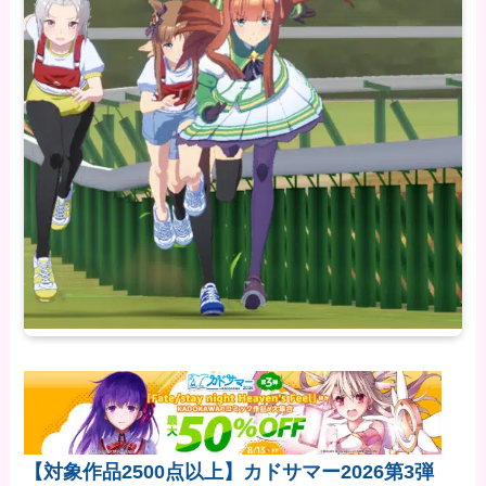
【対象作品2500点以上】カドサマー2026第3弾