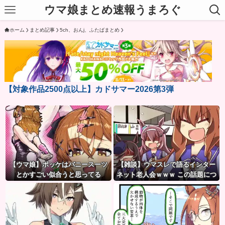
ウマ娘まとめ速報うまろぐ
ホーム
まとめ記事
5ch、おんj、ふたばまとめ
【対象作品2500点以上】カドサマー2026第3弾
【ウマ娘】ポッケはバニースーツ
【雑談】ウマスレで語るインター
とかすごい似合うと思ってる
ネット老人会ｗｗｗ この話題につ
いていけないってマジ…！？