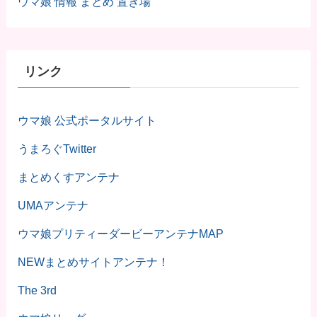
ウマ娘 情報 まとめ 置き場
リンク
ウマ娘 公式ポータルサイト
うまろぐTwitter
まとめくすアンテナ
UMAアンテナ
ウマ娘プリティーダービーアンテナMAP
NEWまとめサイトアンテナ！
The 3rd