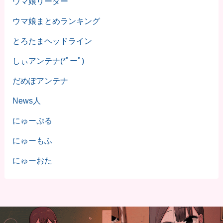
ウマ娘リーダー
ウマ娘まとめランキング
とろたまヘッドライン
しぃアンテナ(*ﾟーﾟ)
だめぽアンテナ
News人
にゅーぷる
にゅーもふ
にゅーおた