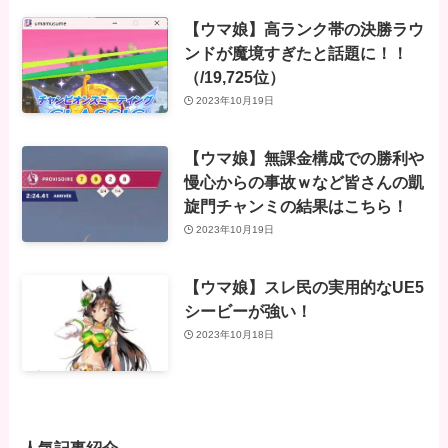
【ウマ娘】高ランク帯の決勝ラウ
ンドが魔境すぎたと話題に！！
（/19,725位）
2023年10月19日
【ウマ娘】無課金構成での勝利や
慢心からの事故ｗなど皆さんの凱
旋門チャンミの結果はこちら！
2023年10月19日
【ウマ娘】スレ民の実用的なUE5
シービーが強い！
2023年10月18日
人気記事紹介