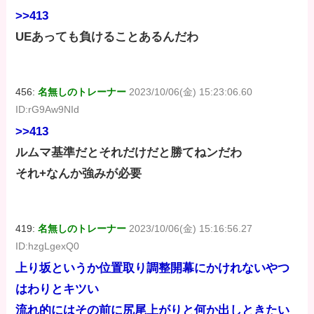
>>413
UEあっても負けることあるんだわ
456:
名無しのトレーナー
2023/10/06(金) 15:23:06.60
ID:rG9Aw9NId
>>413
ルムマ基準だとそれだけだと勝てねンだわ
それ+なんか強みが必要
419:
名無しのトレーナー
2023/10/06(金) 15:16:56.27
ID:hzgLgexQ0
上り坂というか位置取り調整開幕にかけれないやつ
はわりとキツい
流れ的にはその前に尻尾上がりと何か出しときたい