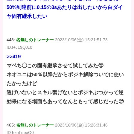
50%到達前に0.15の3sあたりは出したいから白ダイ
ヤ固有継承したい
448:
名無しのトレーナー
2023/10/06(金) 15:21:51.73
ID:f+J19QJz0
>>419
マベち◯この固有継承させて試してみた🥺
ネオユニは50％以降だからポジキ解除ついでに使い
たかったけど
逃げいないとスキル繋げないとポジキぶつかって逆
効果になる場面もあってなんともって感じだった🥺
465:
名無しのトレーナー
2023/10/06(金) 15:26:31.46
ID:hzgLgexQ0