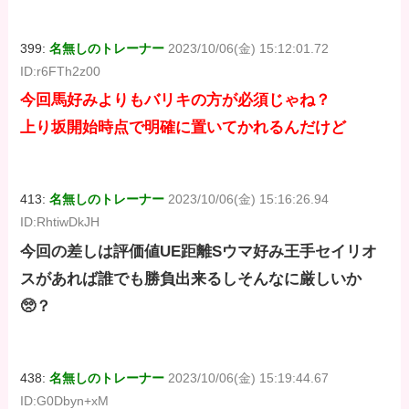
399:
名無しのトレーナー
2023/10/06(金) 15:12:01.72
ID:r6FTh2z00
今回馬好みよりもバリキの方が必須じゃね？
上り坂開始時点で明確に置いてかれるんだけど
413:
名無しのトレーナー
2023/10/06(金) 15:16:26.94
ID:RhtiwDkJH
今回の差しは評価値UE距離Sウマ好み王手セイリオ
スがあれば誰でも勝負出来るしそんなに厳しいか
🥺？
438:
名無しのトレーナー
2023/10/06(金) 15:19:44.67
ID:G0Dbyn+xM