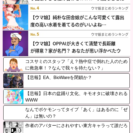
コスサミのスタッフ「え？熱中症で倒れた人のため
に救急車！？なんで我々を待たない？」
【悲報】EA、BioWareを閉鎖か？
【悲報】日本の盆踊り文化、キモオタに破壊される
WWW
なんでポケモンってタイプ「あく」はあるのに「ぜ
ん」は無いの？
作者のアバターにされやすい東方キャラって誰だろ