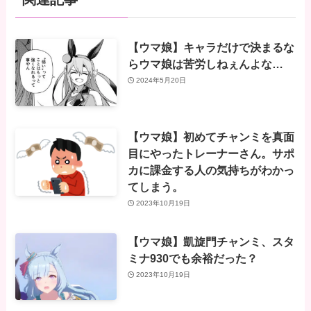
【ウマ娘】キャラだけで決まるな
らウマ娘は苦労しねぇんよな…
2024年5月20日
【ウマ娘】初めてチャンミを真面
目にやったトレーナーさん。サポ
カに課金する人の気持ちがわかっ
てしまう。
2023年10月19日
【ウマ娘】凱旋門チャンミ、スタ
ミナ930でも余裕だった？
2023年10月19日