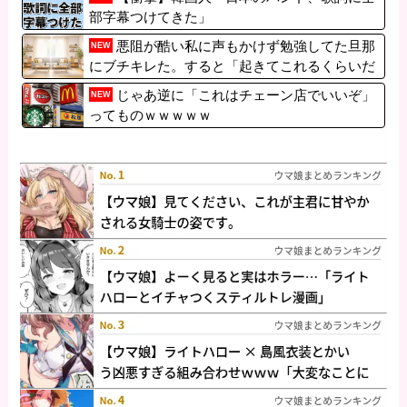
部字幕つけてきた」
悪阻が酷い私に声もかけず勉強してた旦那
NEW
にブチキレた。すると「起きてこれるくらいだ
から大丈夫と思った」と言い訳が…
じゃあ逆に「これはチェーン店でいいぞ」
NEW
ってものｗｗｗｗｗ