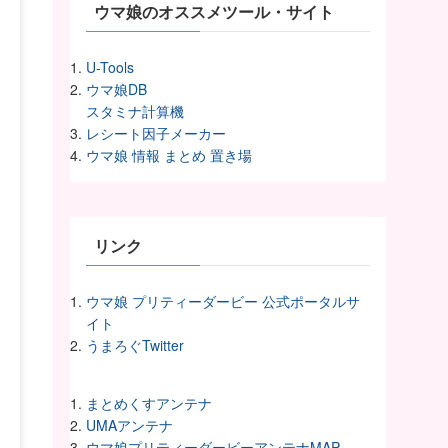
ウマ娘のオススメツール・サイト
U-Tools
ウマ娘DB
スタミナ計算機
レシート因子メーカー
ウマ娘 情報 まとめ 置き場
リンク
ウマ娘 プリティーダービー 公式ポータルサ
イト
うまろぐTwitter
まとめくすアンテナ
UMAアンテナ
ウマ娘プリティーダービーアンテナMAP