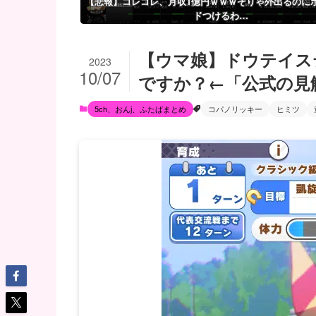
【悲報】コレコレ、月収1億円ｗｗｗそりゃ外出るのに
ドつけるわ…
【ウマ娘】ドウテイス
2023
10/07
ですか？←「公式の見
5ch、おんj、ふたばまとめ
コパノリッキー
ヒミツ