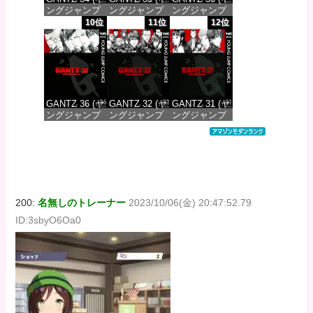
ングジャンプ
ングジャンプ
ングジャンプ
コミックス
コミックス
コミックス
10位
11位
12位
DIGITAL)
DIGITAL)
DIGITAL)
価格：¥100
価格：¥100
価格：¥100
GANTZ 36 (ヤ
GANTZ 32 (ヤ
GANTZ 31 (ヤ
ングジャンプ
ングジャンプ
ングジャンプ
コミックス
コミックス
コミックス
DIGITAL)
DIGITAL)
DIGITAL)
価格：¥100
価格：¥100
価格：¥100
200:
名無しのトレーナー
2023/10/06(金) 20:47:52.79
ID:3sbyO6Oa0