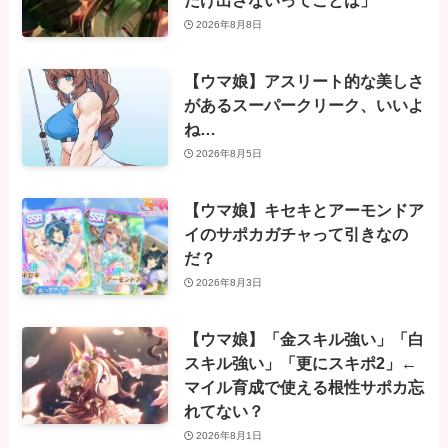
だけ出さないってことは」
2026年8月8日
【ウマ娘】アスリート的な美しさ
があるスーパークリーク、いいよ
ね…
2026年8月5日
【ウマ娘】キセキとアーモンドア
イのサポカガチャって引きなの
だ？
2026年8月3日
【ウマ娘】「金スキル強い」「白
スキル強い」「更にスキポ2」←
マイル育成で使える根性サポカ忘
れてない？
2026年8月1日