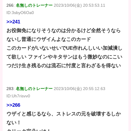
266:
名無しのトレーナー
2023/10/06(金) 20:53:53.11
ID:3sbyO6Oa0
>>241
お役御免になりそうなのは分かるけど全然そうなら
ないし普通にウザイんよなこのカード
このカードがいないせいでUE作れんしいい加減潰し
て欲しい ファインやキタサンはもう微妙なのにこい
つだけ生き残るのは流石に忖度と言わざるを得ない
283:
名無しのトレーナー
2023/10/06(金) 20:55:12.63
ID:Uh7risvv0
>>266
ウザイと感じるなら、ストレスの元を破壊するしか
ない！