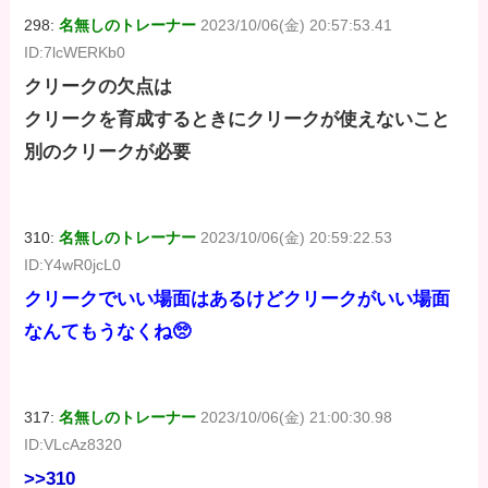
298:
名無しのトレーナー
2023/10/06(金) 20:57:53.41
ID:7lcWERKb0
クリークの欠点は
クリークを育成するときにクリークが使えないこと
別のクリークが必要
310:
名無しのトレーナー
2023/10/06(金) 20:59:22.53
ID:Y4wR0jcL0
クリークでいい場面はあるけどクリークがいい場面
なんてもうなくね🥺
317:
名無しのトレーナー
2023/10/06(金) 21:00:30.98
ID:VLcAz8320
>>310