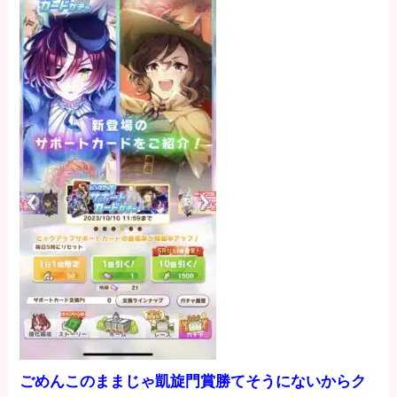
ごめんこのままじゃ凱旋門賞勝てそうにないからク