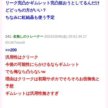
リーク完凸かギムレット完凸狙おうとしてるんだけ
どどっちの方がいい？
ちなみに虹結晶も使う予定
241:
名無しのトレーナー
2023/10/06(金) 20:51:34.17
ID:Uh7risvv0
>>200
汎用性はクリーク
今後の可能性にらかけるならギムレット
でも俺なら凸らないw
理由はクリークは初期サポカでそろそろお役御免と
予想
ギムレットは汎用性無さすぎ