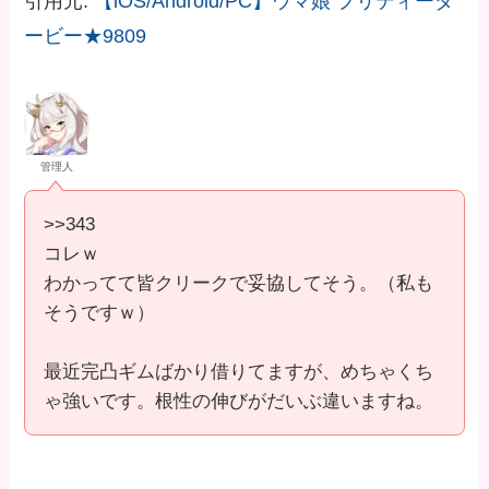
引用元:
【iOS/Android/PC】ウマ娘 プリティーダ
ービー★9809
管理人
>>343
コレｗ
わかってて皆クリークで妥協してそう。（私も
そうですｗ）
最近完凸ギムばかり借りてますが、めちゃくち
ゃ強いです。根性の伸びがだいぶ違いますね。