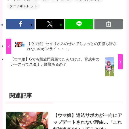
タニノギムレット
【ウマ娘】セイリオスのせいでちょっとの妥協も許さ
れないのがツライ・・・。
【ウマ娘】Gでも凱旋門賞勝てたんだけど、育成中の
レースってスタミナ影響あるの？
関連記事
【ウマ娘】追込サポカが一向にア
ップデートされない理由…「これ