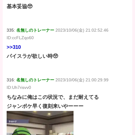
基本妥協🥺
335:
名無しのトレーナー
2023/10/06(金) 21:02:52.46
ID:ccFLZqo60
>>310
パイスラが欲しい時🥺
316:
名無しのトレーナー
2023/10/06(金) 21:00:29.99
ID:Uh7risvv0
ちなみに俺はこの状況で、まだ耐えてる
ジャンポケ早く復刻来いやーーー