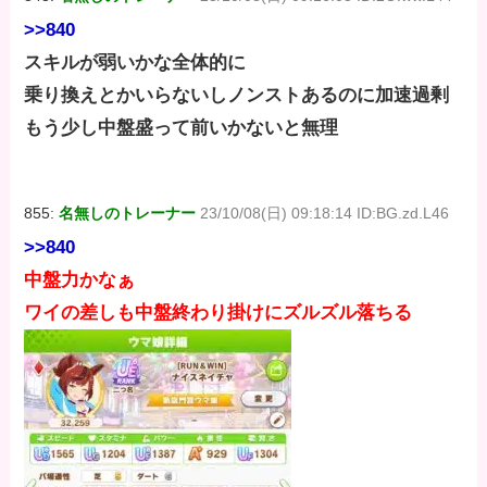
>>840
スキルが弱いかな全体的に
乗り換えとかいらないしノンストあるのに加速過剰
もう少し中盤盛って前いかないと無理
855:
名無しのトレーナー
23/10/08(日) 09:18:14 ID:BG.zd.L46
>>840
中盤力かなぁ
ワイの差しも中盤終わり掛けにズルズル落ちる