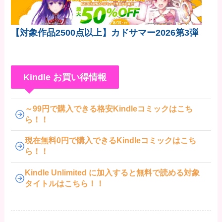
【対象作品2500点以上】カドサマー2026第3弾
Kindle お買い得情報
～99円で購入できる格安Kindleコミックはこち
ら！！
現在無料0円で購入できるKindleコミックはこち
ら！！
Kindle Unlimited に加入すると無料で読める対象
タイトルはこちら！！