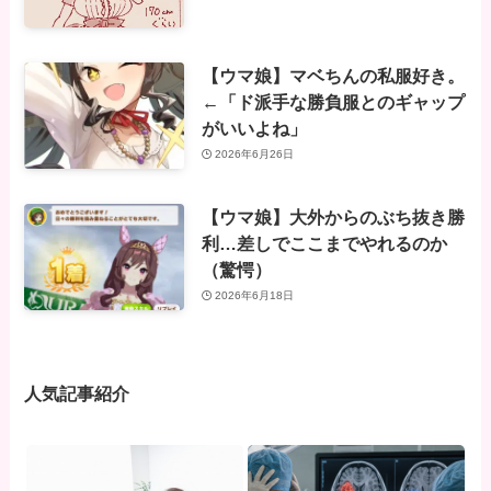
【ウマ娘】マベちんの私服好き。
←「ド派手な勝負服とのギャップ
がいいよね」
2026年6月26日
【ウマ娘】大外からのぶち抜き勝
利…差しでここまでやれるのか
（驚愕）
2026年6月18日
人気記事紹介