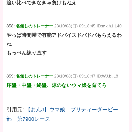
追い比べできなきゃ負けもねえ
858:
名無しのトレーナー
23/10/08(日) 09:18:45 ID:mk.h1.L40
やっぱ時間帯で有能アドバイスドバドバもらえるわ
ね
もっぺん練り直す
859:
名無しのトレーナー
23/10/08(日) 09:18:47 ID:WJ.bl.L8
序盤・中盤・終盤、隙のないウマ娘を育てろ
引用元:
【おんJ】ウマ娘 プリティーダービー
部 第7900レース