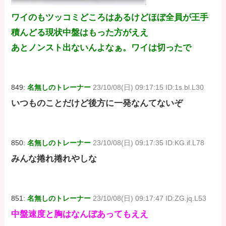
ワイのもツッコミどころはあるけどほぼ全員が王手
積んどる現状中盤はもった方がええ
あとノンスト出ないんよなぁ。ワイは切ったで
849:
名無しのトレーナー
23/10/08(日) 09:17:15 ID:1s.bl.L30
いつものことだけど後方に一発なんてないぞ
850:
名無しのトレーナー
23/10/08(日) 09:17:35 ID:KG.if.L78
みんな捲れ捲れやしな
851:
名無しのトレーナー
23/10/08(日) 09:17:47 ID:ZG.jq.L53
中盤速度と胸はなんぼあってもええ