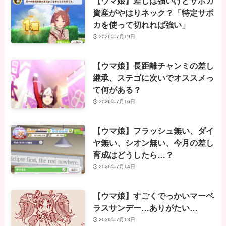
【ウマ娘】差しは強いけどサポカ
資産がやはりネック？「特定サポ
カを使って切れれば強い」
2026年7月19日
【ウマ娘】長距離チャンミの差し
継承、ステゴに次いでオススメっ
て何がある？
2026年7月16日
【ウマ娘】フラッシュ無い、ダイ
ヤ無い、シオン無い、今月の差し
育成はどうしたら…？
2026年7月14日
【ウマ娘】すごくでっかいマーベ
ラスサンデー…ありがたい…
2026年7月13日