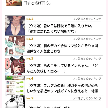
回すと逃げ回る」