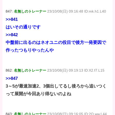
847:
名無しのトレーナー
23/10/08(日) 09:16:48 ID:mk.h1.L40
>>841
はいその通りです
>>842
中盤前に出るのはネオユニの役目で後方一発要因で
作ったつもりやったんや
862:
名無しのトレーナー
23/10/08(日) 09:19:13 ID:X2.f7.L15
>>847
3～5が最速加速2、3個出してるし後ろから追いつく
って展開が今回あり得ないのよね
843:
名無しのトレーナー
23/10/08(日) 09:16:05 ID:2O.ww.L44