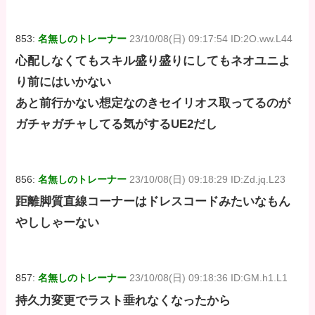
853:
名無しのトレーナー
23/10/08(日) 09:17:54 ID:2O.ww.L44
心配しなくてもスキル盛り盛りにしてもネオユニよ
り前にはいかない
あと前行かない想定なのきセイリオス取ってるのが
ガチャガチャしてる気がするUE2だし
856:
名無しのトレーナー
23/10/08(日) 09:18:29 ID:Zd.jq.L23
距離脚質直線コーナーはドレスコードみたいなもん
やししゃーない
857:
名無しのトレーナー
23/10/08(日) 09:18:36 ID:GM.h1.L1
持久力変更でラスト垂れなくなったから