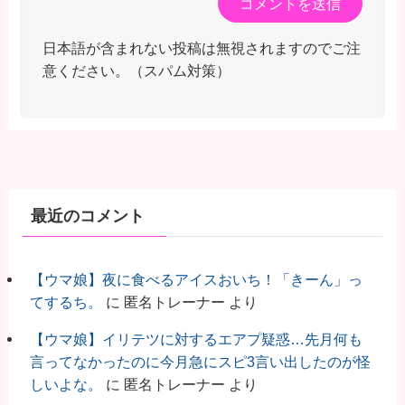
日本語が含まれない投稿は無視されますのでご注
意ください。（スパム対策）
最近のコメント
【ウマ娘】夜に食べるアイスおいち！「きーん」っ
てするち。
に
匿名トレーナー
より
【ウマ娘】イリテツに対するエアプ疑惑…先月何も
言ってなかったのに今月急にスピ3言い出したのが怪
しいよな。
に
匿名トレーナー
より