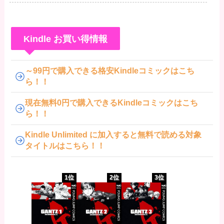
メント用】
Kindle お買い得情報
～99円で購入できる格安Kindleコミックはこち
ら！！
現在無料0円で購入できるKindleコミックはこち
ら！！
Kindle Unlimited に加入すると無料で読める対象
タイトルはこちら！！
1位
2位
3位