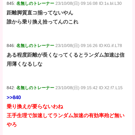
845:
名無しのトレーナー
23/10/08(日) 09:16:08 ID:1s.bl.L30
距離脚質直コ揃ってないやん
誰から乗り換え拾ってんのこれ
846:
名無しのトレーナー
23/10/08(日) 09:16:26 ID:KG.if.L78
ある程度距離が長くなってくるとランダム加速は信
用薄くなるしな
842:
名無しのトレーナー
23/10/08(日) 09:15:42 ID:X2.f7.L15
>>840
乗り換えが要らないわね
王手生理で加速してランダム加速の有効率殆ど無い
やろ