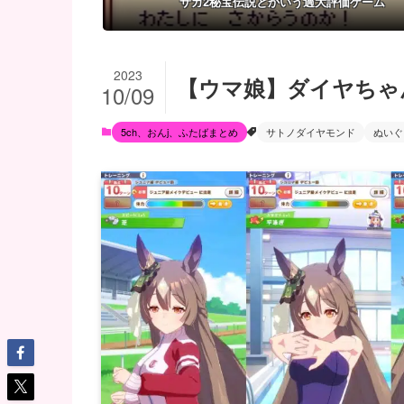
サガ2秘宝伝説とかいう過大評価ゲーム
2023
【ウマ娘】ダイヤちゃ
10/09
5ch、おんj、ふたばまとめ
サトノダイヤモンド
ぬいぐ