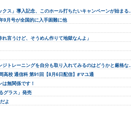
マックス」導入記念、このホール打ちたいキャンペーンが始まる
6年9月号が全国的に入手困難に他
作れ言うけど、そうめん作りて地獄なんよ」
ンジトレーニングを自分も取り入れてみるのはどうかと厳格な
高校 通信科 第91回【8月6日配信】#マユ通
ンは無関係です！
るグラス」発売
何だよ