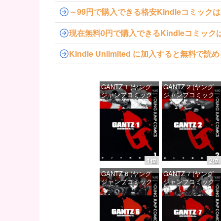
～99円で購入できる格安Kindleコミック
現在無料0円で購入できるKindleコミッ
Kindle Unlimited に加入すると無
GANTZ 1 (ヤング
GANTZ 2 (ヤング
ジャンプコミック
ジャンプコミック
スDIGITAL)
スDIGITAL)
価格：¥100
価格：¥100
1位
2位
GANTZ 6 (ヤング
GANTZ 7 (ヤング
ジャンプコミック
ジャンプコミック
スDIGITAL)
スDIGITAL)
価格：¥100
価格：¥100