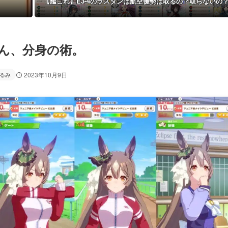
【艦これ】E3-4のラスダンは航空優勢は取るの？取らないの
ん、分身の術。
るみ
2023年10月9日