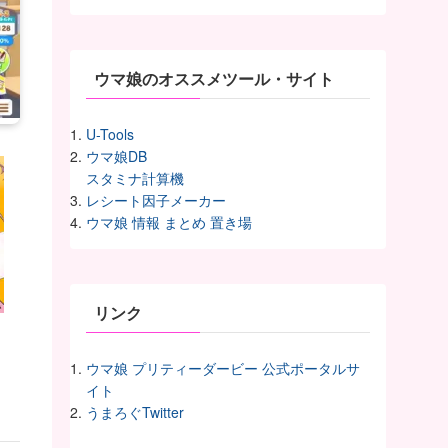
イ
ヴ
ウマ娘のオススメツール・サイト
U-Tools
ウマ娘DB
スタミナ計算機
レシート因子メーカー
ウマ娘 情報 まとめ 置き場
リンク
ウマ娘 プリティーダービー 公式ポータルサ
イト
うまろぐTwitter