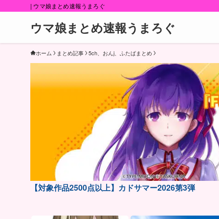
| ウマ娘まとめ速報うまろぐ
ウマ娘まとめ速報うまろぐ
ホーム
まとめ記事
5ch、おんj、ふたばまとめ
【対象作品2500点以上】カドサマー2026第3弾