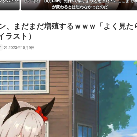
グダムのパ
【ウマ娘】（8月LoH）先行3で楽しようと思ったのにここまで
が変わるとは思わなかったのだ…
ン、まだまだ増殖するｗｗｗ「よく見た
イラスト）
デ
2023年10月9日