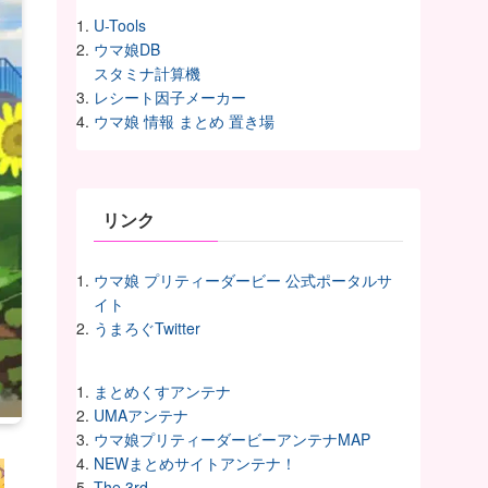
U-Tools
ウマ娘DB
スタミナ計算機
レシート因子メーカー
ウマ娘 情報 まとめ 置き場
リンク
ウマ娘 プリティーダービー 公式ポータルサ
イト
うまろぐTwitter
まとめくすアンテナ
UMAアンテナ
ウマ娘プリティーダービーアンテナMAP
NEWまとめサイトアンテナ！
The 3rd