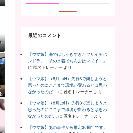
最近のコメント
セ
【ウマ娘】海ではしゃぎすぎたフサイチパ
ンドラ。「その水着でおんぶはマズイ…」
に
匿名トレーナー
より
【ウマ娘】（8月LoH）先行3で楽しようと
思ったのにここまで環境が変わるとは思わ
さ
なかったのだ…
に
匿名トレーナー
より
あ
【ウマ娘】（8月LoH）先行3で楽しようと
思ったのにここまで環境が変わるとは思わ
なかったのだ…
に
匿名トレーナー
より
【ウマ娘】あの事件から推定30周年です。