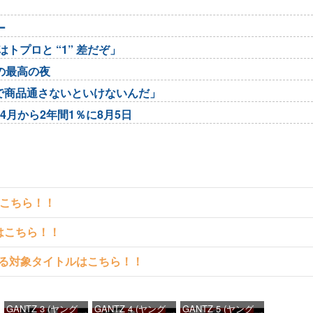
ー
トプロと “1” 差だぞ」
の最高の夜
で商品通さないといけないんだ」
4月から2年間1％に8月5日
はこちら！！
クはこちら！！
料で読める対象タイトルはこちら！！
GANTZ 3 (ヤング
GANTZ 4 (ヤング
GANTZ 5 (ヤング