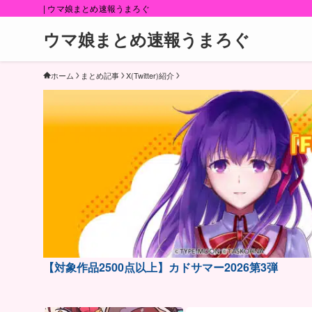
| ウマ娘まとめ速報うまろぐ
ウマ娘まとめ速報うまろぐ
ホーム
まとめ記事
X(Twitter)紹介
【対象作品2500点以上】カドサマー2026第3弾