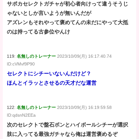
サポカセレクトガチャが初心者向けって違うそうじ
ゃないとしか言いようが無いんだが
アズレンもそれやって褒めてんの未だにやって大抵
のは持ってる古参位やんけ
119:
名無しのトレーナー
2023/10/09(月) 16:17:40.74
ID:cVMvf9P90
セレクトにシチーいないんだけど？
ほんとイラッとさせるの天才だな運営
122:
名無しのトレーナー
2023/10/09(月) 16:19:59.58
ID:qdsnN2EEa
次のセレクトで盤石ボンとハイボールシチーが選択
肢に入ってる最強ガチャなら俺は運営褒めるぞ