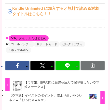
Kindle Unlimited に加入すると無料で読める対象
タイトルはこちら！！
5ch、おんj、ふたばまとめ
ゴールドシチー
サポートカード
セレクトガチャ
ミホノブルボン
【ウマ娘】||脚の間に顔突っ込んで深呼吸したいウマ
娘ステークス||
【ウマ娘】イベストのポイント、僕より高いやつい
る？←「おったｗｗｗｗ」