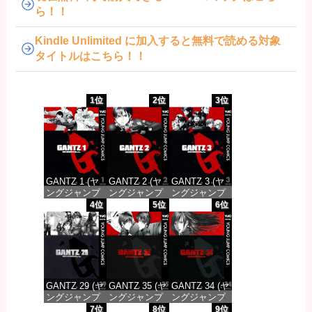
ら！！
Kindle Unlimited に加入すると無料で読める対象
タイトルはこちら！！
1位
2位
3位
GANTZ 1 (ヤ
GANTZ 2 (ヤ
GANTZ 3 (ヤ
ングジャンプ
ングジャンプ
ングジャンプ
コミックス
コミックス
コミックス
4位
5位
6位
DIGITAL)
DIGITAL)
DIGITAL)
価格：¥617
価格：¥617
価格：¥617
GANTZ 29 (ヤ
GANTZ 35 (ヤ
GANTZ 34 (ヤ
ングジャンプ
ングジャンプ
ングジャンプ
コミックス
コミックス
コミックス
7位
8位
9位