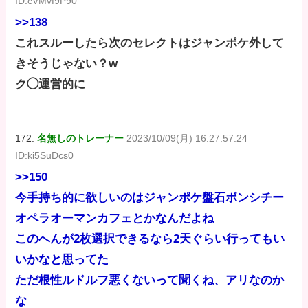
ID:cVMvf9P90
>>138
これスルーしたら次のセレクトはジャンポケ外して
きそうじゃない？w
ク◯運営的に
172:
名無しのトレーナー
2023/10/09(月) 16:27:57.24
ID:ki5SuDcs0
>>150
今手持ち的に欲しいのはジャンポケ盤石ボンシチー
オペラオーマンカフェとかなんだよね
このへんが2枚選択できるなら2天ぐらい行ってもい
いかなと思ってた
ただ根性ルドルフ悪くないって聞くね、アリなのか
な