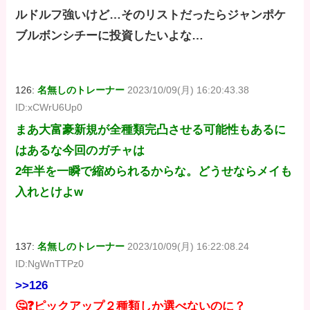
ルドルフ強いけど…そのリストだったらジャンポケ
ブルボンシチーに投資したいよな…
126:
名無しのトレーナー
2023/10/09(月) 16:20:43.38
ID:xCWrU6Up0
まあ大富豪新規が全種類完凸させる可能性もあるに
はあるな今回のガチャは
2年半を一瞬で縮められるからな。どうせならメイも
入れとけよw
137:
名無しのトレーナー
2023/10/09(月) 16:22:08.24
ID:NgWnTTPz0
>>126
🤔❓ピックアップ２種類しか選べないのに？