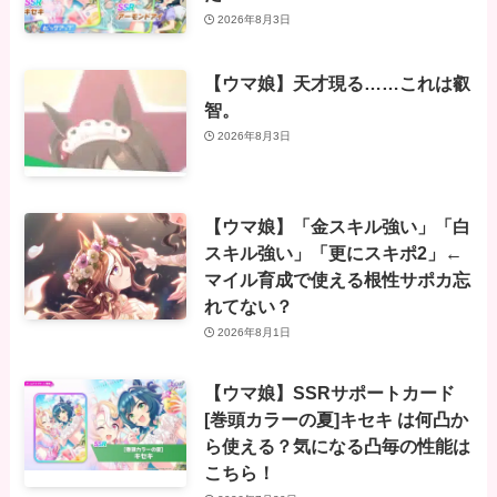
2026年8月3日
【ウマ娘】天才現る……これは叡
智。
2026年8月3日
【ウマ娘】「金スキル強い」「白
スキル強い」「更にスキポ2」←
マイル育成で使える根性サポカ忘
れてない？
2026年8月1日
【ウマ娘】SSRサポートカード
[巻頭カラーの夏]キセキ は何凸か
ら使える？気になる凸毎の性能は
こちら！