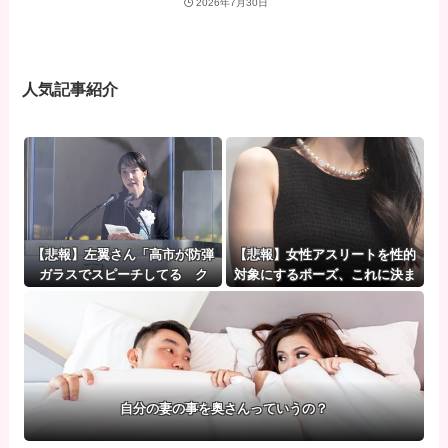
2026年7月30日
人気記事紹介
【悲報】左翼さん「高市が防弾
【悲報】女性アスリートを性的
ガラスでスピーチしてる ク
対象にするポーズ、これに決ま
ソ」→石破もしていた
る
自分の妻の事を奥さんっていうの？