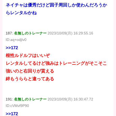
ネイチャは優秀だけど因子周回しか使わんだろうか
らレンタルかね
187:
名無しのトレーナー
2023/10/09(月) 16:29:55.16
ID:aq+odjIv0
>>172
根性ルドルフはいいぞ
レンタルしてるけど強みはトレーニングがそこそこ
強いのと右回りが貰える
絆もうららと違ってある
191:
名無しのトレーナー
2023/10/09(月) 16:30:47.72
ID:cVMvf9P90
>>172