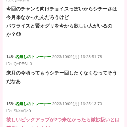
ID:Icy/4RsiM
今回のチャンミ向けチョイスっぽいからシチーさは
今月来なかったんだろうけど
パワライスと賢オグリを今から欲しい人がいるの
か？🙄
148:
名無しのトレーナー
2023/10/09(月) 16:23:51.78
ID:uQePESiL0
来月の今頃ってもうシチー回したくなくなってそう
だなあ
158:
名無しのトレーナー
2023/10/09(月) 16:25:13.70
ID:uSI/eVQd0
欲しいピックアップが2つ来なかったら微妙扱いとは