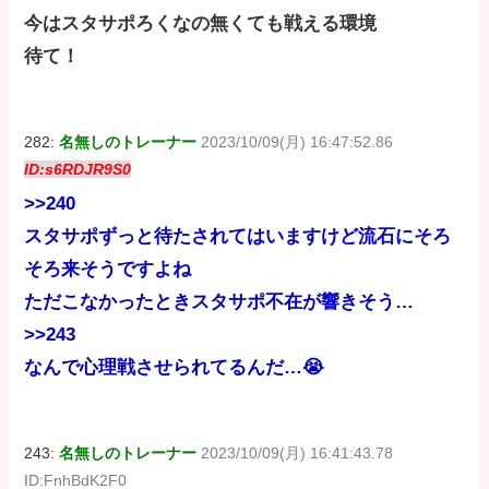
今はスタサポろくなの無くても戦える環境
待て！
282:
名無しのトレーナー
2023/10/09(月) 16:47:52.86
ID:s6RDJR9S0
>>240
スタサポずっと待たされてはいますけど流石にそろ
そろ来そうですよね
ただこなかったときスタサポ不在が響きそう…
>>243
なんで心理戦させられてるんだ…😭
243:
名無しのトレーナー
2023/10/09(月) 16:41:43.78
ID:FnhBdK2F0