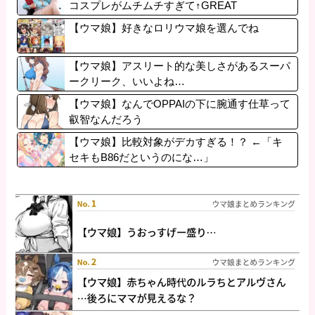
コスプレがムチムチすぎて↑GREAT
【ウマ娘】好きなロリウマ娘を選んでね
【ウマ娘】アスリート的な美しさがあるスーパ
ークリーク、いいよね…
【ウマ娘】なんでOPPAIの下に腕通す仕草って
叡智なんだろう
【ウマ娘】比較対象がデカすぎる！？ ←「キ
セキもB86だというのにな…」