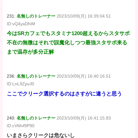
231:
名無しのトレーナー
2023/10/09(月) 16:39:04.51
ID:vQ4yaDhiM
今はSRカフェでもスタミナ1200超えるからスタサポ
不在の無微はそれで誤魔化しつつ最強スタサポ来る
まで温存が多分正解
236:
名無しのトレーナー
2023/10/09(月) 16:40:16.51
ID:LnL9ZpvJ0
ここでクリーク選択するのはさすがに違うと思う
240:
名無しのトレーナー
2023/10/09(月) 16:41:15.83
ID:cVMvf9P90
いまさらクリークは危ないし