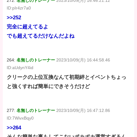
272:
名無しのトレーナー
2023/10/09(月) 16:46:21.12
ID:pIr4zr7a0
>>252
完全に超えてるよ
でも超えてるだけなんだよね
264:
名無しのトレーナー
2023/10/09(月) 16:44:58.46
ID:aUdynY4id
クリークの上位互換なんて初期絆とイベントちょっ
と強くすれば簡単にできそうだけど
277:
名無しのトレーナー
2023/10/09(月) 16:47:12.86
ID:7WivxBqy0
>>264
そんな簡単な事もしてこないポカポカ運営すぎるん