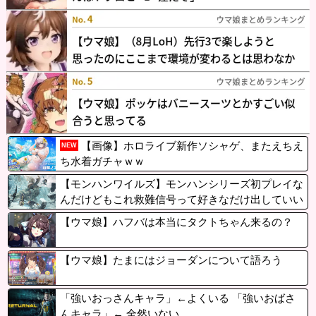
【画像】ホロライブ新作ソシャゲ、またえちえ
NEW
ち水着ガチャｗｗ
【モンハンワイルズ】モンハンシリーズ初プレイな
んだけどもこれ救難信号って好きなだけ出していい
ん？
【ウマ娘】ハフバは本当にタクトちゃん来るの？
【ウマ娘】たまにはジョーダンについて語ろう
「強いおっさんキャラ」←よくいる 「強いおばさ
んキャラ」← 全然いない