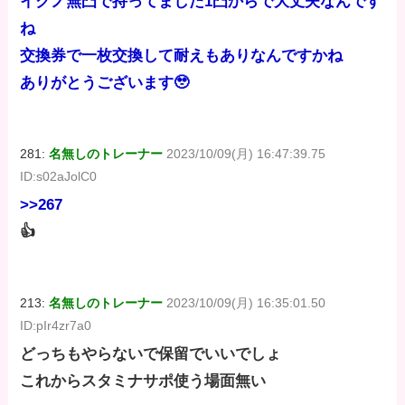
イクノ無凸で持ってました1凸からで大丈夫なんです
ね
交換券で一枚交換して耐えもありなんですかね
ありがとうございます🥹
281:
名無しのトレーナー
2023/10/09(月) 16:47:39.75
ID:s02aJolC0
>>267
👍
213:
名無しのトレーナー
2023/10/09(月) 16:35:01.50
ID:pIr4zr7a0
どっちもやらないで保留でいいでしょ
これからスタミナサポ使う場面無い