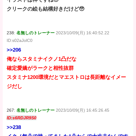
クリークの絵も結構好きだけど🥹
238:
名無しのトレーナー
2023/10/09(月) 16:40:52.22
ID:s02aJolC0
>>206
俺ならスタミナイクノ1凸だな
確定愛嬌がラークと相性抜群
スタミナ1200環境だとマエストロは長距離なイメー
ジだし
267:
名無しのトレーナー
2023/10/09(月) 16:45:26.45
ID:s6RDJR9S0
>>238