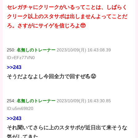
セレガチャにクリークがいるってことは、しばらく
クリーク以上のスタサポは出しませんよってことだ
ろ。さすがにサイゲを信じろよ🥺
250:
名無しのトレーナー
2023/10/09(月) 16:43:08.39
ID:rEFz77VN0
>>243
そうだよなよし今回全力で回すぜ💪😡
254:
名無しのトレーナー
2023/10/09(月) 16:43:30.85
ID:u5m69It20
>>243
それ聞いてさらに上のスタサポが近日出て来そうな
気がしてきた