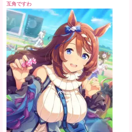
互角ですわ