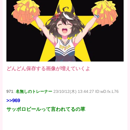
どんどん保存する画像が増えていくよ
971:
名無しのトレーナー
23/10/12(木) 13:44:27 ID:wD.fx.L76
>>969
サッポロビールって言われてるの草