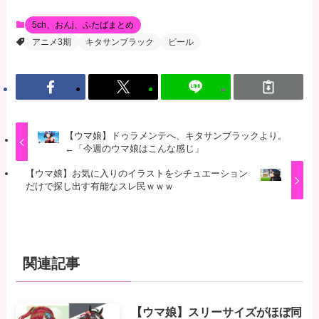
5ch、おんj、ふたばまとめ
アニメ3期
キタサンブラック
ビール
【ウマ娘】ドゥラメンテへ、キタサンブラックより。
←「今週のウマ娘はこんな感じ」
【ウマ娘】お気に入りのイラストをシチュエーション
だけで探し出す有能なスレ民ｗｗｗ
関連記事
【ウマ娘】スリーサイズがほぼ同