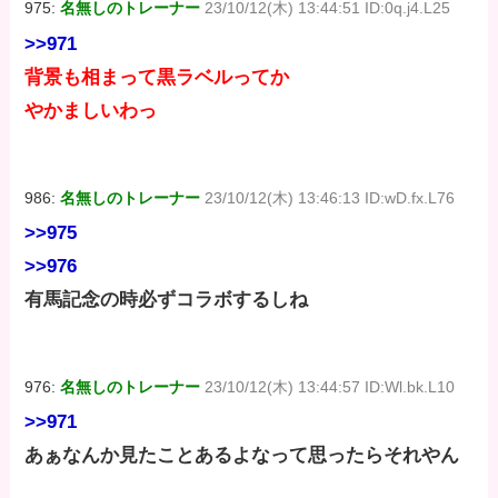
975:
名無しのトレーナー
23/10/12(木) 13:44:51 ID:0q.j4.L25
>>971
背景も相まって黒ラベルってか
やかましいわっ
986:
名無しのトレーナー
23/10/12(木) 13:46:13 ID:wD.fx.L76
>>975
>>976
有馬記念の時必ずコラボするしね
976:
名無しのトレーナー
23/10/12(木) 13:44:57 ID:Wl.bk.L10
>>971
あぁなんか見たことあるよなって思ったらそれやん