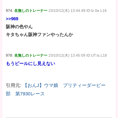
974:
名無しのトレーナー
23/10/12(木) 13:44:49 ID:fz.0e.L16
>>969
阪神の色やん
キタちゃん阪神ファンやったんか
978:
名無しのトレーナー
23/10/12(木) 13:45:09 ID:UT.ts.L18
もうビールにし見えない
引用元:
【おんJ】ウマ娘 プリティーダービー
部 第7930レース