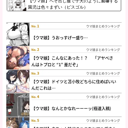
【ウマ娘】へそ出し服で子犬のように威嚇する
園児は色々まずい（ピスゴル）