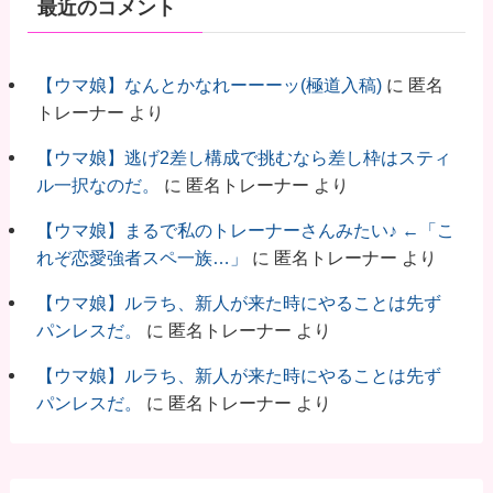
最近のコメント
【ウマ娘】なんとかなれーーーッ(極道入稿)
に
匿名
トレーナー
より
【ウマ娘】逃げ2差し構成で挑むなら差し枠はスティ
ル一択なのだ。
に
匿名トレーナー
より
【ウマ娘】まるで私のトレーナーさんみたい♪ ←「こ
れぞ恋愛強者スペ一族…」
に
匿名トレーナー
より
【ウマ娘】ルラち、新人が来た時にやることは先ず
パンレスだ。
に
匿名トレーナー
より
【ウマ娘】ルラち、新人が来た時にやることは先ず
パンレスだ。
に
匿名トレーナー
より