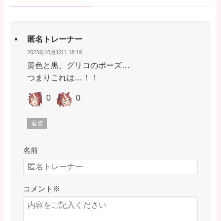
匿名トレーナー
2023年10月12日 18:19
黄色と黒、グリコのポーズ…
つまりこれは…！！
0
0
返信
名前
コメント
※