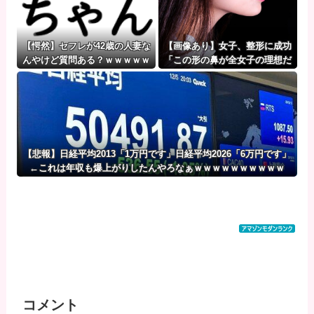
【愕然】セフレが42歳の人妻な
【画像あり】女子、整形に成功
んやけど質問ある？ｗｗｗｗｗ
「この形の鼻が全女子の理想だ
ｗｗｗwwww
と思う！！」⇒！
【悲報】日経平均2013「1万円です」日経平均2026「6万円です」
←これは年収も爆上がりしたんやろなぁｗｗｗｗｗｗｗｗｗｗ
コメント