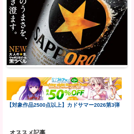
【対象作品2500点以上】カドサマー2026第3弾
オススメ記事