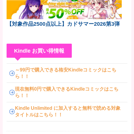
【対象作品2500点以上】カドサマー2026第3弾
Kindle お買い得情報
～99円で購入できる格安Kindleコミックはこち
ら！！
現在無料0円で購入できるKindleコミックはこち
ら！！
Kindle Unlimited に加入すると無料で読める対象
タイトルはこちら！！