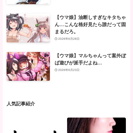
【ウマ娘】油断しすぎなキタちゃ
ん…こんな格好見たら誰だって固
まるだろ。
2026年6月28日
【ウマ娘】マルちゃんって案外ぼ
ば遊びが派手だよね…
2026年6月23日
人気記事紹介