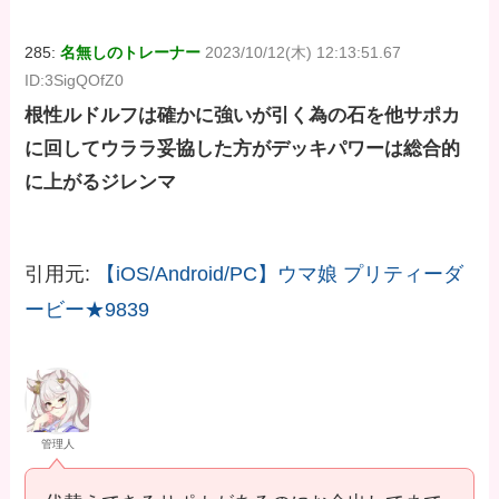
285:
名無しのトレーナー
2023/10/12(木) 12:13:51.67
ID:3SigQOfZ0
根性ルドルフは確かに強いが引く為の石を他サポカ
に回してウララ妥協した方がデッキパワーは総合的
に上がるジレンマ
引用元:
【iOS/Android/PC】ウマ娘 プリティーダ
ービー★9839
管理人