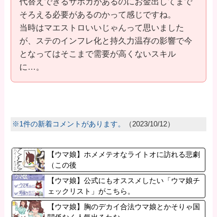
代替えできるサポカがあるのにお金出してまで
そろえる必要があるのかって感じですね。
当時はマエストロいいじゃんって思いました
が、ステのインフレ化と持久力温存の影響で今
となってはそこまで需要が高くないスキル
に…。
※1件の新着コメントがあります。
（2023/10/12）
【ウマ娘】ホメメテオなライトオに訪れる悲劇
（この後
【ウマ娘】公式にもオススメしたい「ウマ娘チ
ェックリスト」がこちら。
【ウマ娘】胸のデカイ合法ウマ娘とかそりゃ国