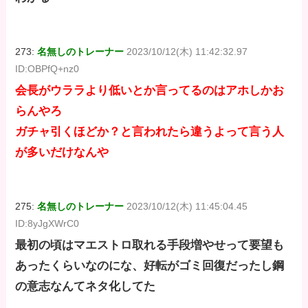
273:
名無しのトレーナー
2023/10/12(木) 11:42:32.97
ID:OBPfQ+nz0
会長がウララより低いとか言ってるのはアホしかお
らんやろ
ガチャ引くほどか？と言われたら違うよって言う人
が多いだけなんや
275:
名無しのトレーナー
2023/10/12(木) 11:45:04.45
ID:8yJgXWrC0
最初の頃はマエストロ取れる手段増やせって要望も
あったくらいなのにな、好転がゴミ回復だったし鋼
の意志なんてネタ化してた