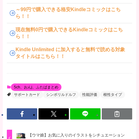
～99円で購入できる格安Kindleコミックはこち
ら！！
現在無料0円で購入できるKindleコミックはこち
ら！！
Kindle Unlimited に加入すると無料で読める対象
タイトルはこちら！！
5ch、おんj、ふたばまとめ
サポートカード
シンボリルドルフ
性能評価
根性タイプ
【ウマ娘】お気に入りのイラストをシチュエーション