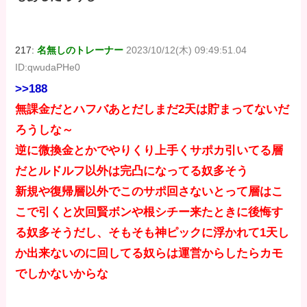
217:
名無しのトレーナー
2023/10/12(木) 09:49:51.04
ID:qwudaPHe0
>>188
無課金だとハフバあとだしまだ2天は貯まってないだ
ろうしな～
逆に微換金とかでやりくり上手くサポカ引いてる層
だとルドルフ以外は完凸になってる奴多そう
新規や復帰層以外でこのサポ回さないとって層はこ
こで引くと次回賢ボンや根シチー来たときに後悔す
る奴多そうだし、そもそも神ピックに浮かれて1天し
か出来ないのに回してる奴らは運営からしたらカモ
でしかないからな