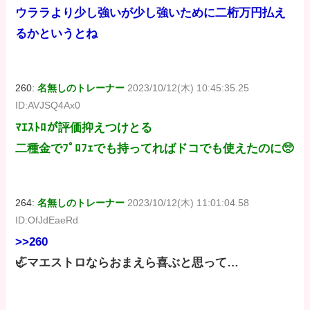
ウララより少し強いが少し強いために二桁万円払え
るかというとね
260:
名無しのトレーナー
2023/10/12(木) 10:45:35.25
ID:AVJSQ4Ax0
ﾏｴｽﾄﾛが評価抑えつけとる
二種金でﾌﾟﾛﾌｪでも持ってればドコでも使えたのに🥺
264:
名無しのトレーナー
2023/10/12(木) 11:01:04.58
ID:OfJdEaeRd
>>260
🦏マエストロならおまえら喜ぶと思って…