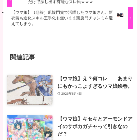
だけで探し出す有能なスレ民ｗｗｗ
【ウマ娘】（悲報）凱旋門賞で活躍したウマ娘さん、新
衣装も進化スキル王手化も無いまま凱旋門チャンミを迎
えてしまう。
関連記事
【ウマ娘】え？何コレ……あまり
にもかっこよすぎるウマ娘絵巻。
2026年8月4日
【ウマ娘】キセキとアーモンドア
イのサポカガチャって引きなの
だ？