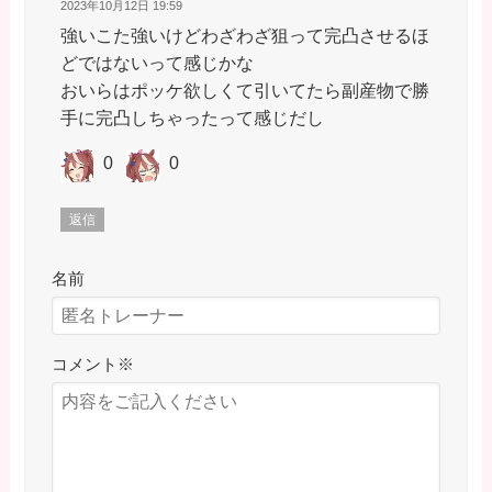
2023年10月12日 19:59
強いこた強いけどわざわざ狙って完凸させるほ
どではないって感じかな
おいらはポッケ欲しくて引いてたら副産物で勝
手に完凸しちゃったって感じだし
0
0
返信
名前
コメント
※