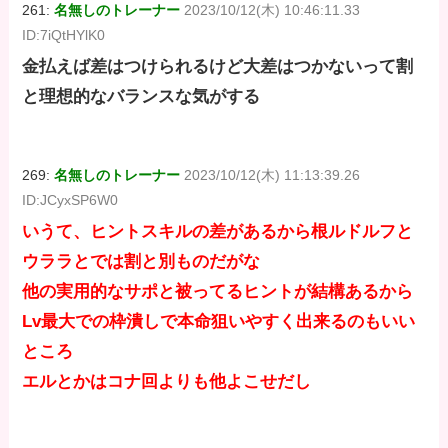
261:
名無しのトレーナー
2023/10/12(木) 10:46:11.33
ID:7iQtHYlK0
金払えば差はつけられるけど大差はつかないって割
と理想的なバランスな気がする
269:
名無しのトレーナー
2023/10/12(木) 11:13:39.26
ID:JCyxSP6W0
いうて、ヒントスキルの差があるから根ルドルフと
ウララとでは割と別ものだがな
他の実用的なサポと被ってるヒントが結構あるから
Lv最大での枠潰しで本命狙いやすく出来るのもいい
ところ
エルとかはコナ回よりも他よこせだし