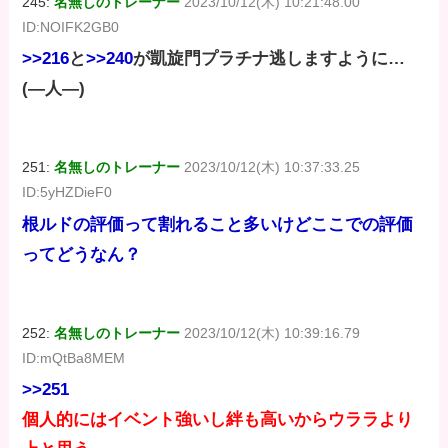
245:
名無しのトレーナー
2023/10/12(木) 10:21:48.00
ID:NOIFK2GB0
>>216
と
>>240
が凱旋門プラチナ逃しますように…
(―人―)
251:
名無しのトレーナー
2023/10/12(木) 10:37:33.25
ID:5yHZDieF0
根ルドの評価って割れること多いけどここでの評価
ってどうなん？
252:
名無しのトレーナー
2023/10/12(木) 10:39:16.79
ID:mQtBa8MEM
>>251
個人的にはイベント強いし絆も高いからウララより