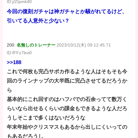
ID:j/ZIpmk40
今回の復刻ガチャは神ガチャとか騒がれてるけど、
引いてる人意外と少ない？
200:
名無しのトレーナー
2023/10/12(木) 09:12:45.71
ID:fFFz7bvi0
>>188
これで何枚も完凸サポカ作るような人はそもそも今
回のラインナップの大半既に完凸させてるだろうか
ら
基本的にこれ回すのはハフバでの石余ってて数万く
らいなら出せるくらいの課金もできるような人だろ
うしそこまで多くはないだろうな
年末年始やクリスマスもあるから出しにくいっての
もあるだろうし