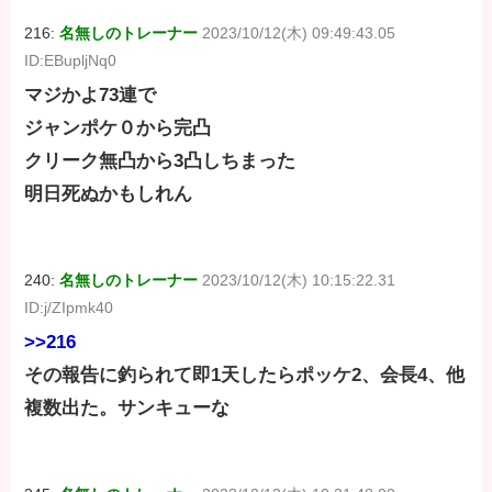
216:
名無しのトレーナー
2023/10/12(木) 09:49:43.05
ID:EBupljNq0
マジかよ73連で
ジャンポケ０から完凸
クリーク無凸から3凸しちまった
明日死ぬかもしれん
240:
名無しのトレーナー
2023/10/12(木) 10:15:22.31
ID:j/ZIpmk40
>>216
その報告に釣られて即1天したらポッケ2、会長4、他
複数出た。サンキューな