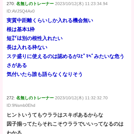
270:
名無しのトレーナー
2023/10/12(木) 11:23:34.94
ID:AVJSQ4Ax0
実質中距離くらいしか入れる機会無い
根は基本1枠
短㍄は別の根性入れたい
長は入れる枠ない
ステ盛りに使えるのは認めるがｽﾋﾟﾏﾍﾞみたいな危う
さがある
気付いたら誰も語らなくなりそう
272:
名無しのトレーナー
2023/10/12(木) 11:32:32.70
ID:9Nsmb0Ehd
ヒントいうてもウララはスキボあるからな
因子揃ってたらそれこそウララでいいってなるのは
わかる