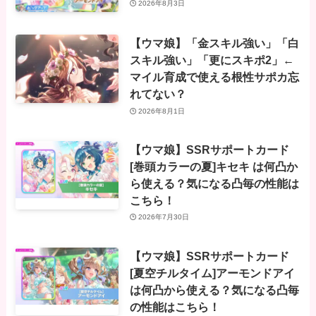
2026年8月3日
【ウマ娘】「金スキル強い」「白
スキル強い」「更にスキポ2」←
マイル育成で使える根性サポカ忘
れてない？
2026年8月1日
【ウマ娘】SSRサポートカード
[巻頭カラーの夏]キセキ は何凸か
ら使える？気になる凸毎の性能は
こちら！
2026年7月30日
【ウマ娘】SSRサポートカード
[夏空チルタイム]アーモンドアイ
は何凸から使える？気になる凸毎
の性能はこちら！