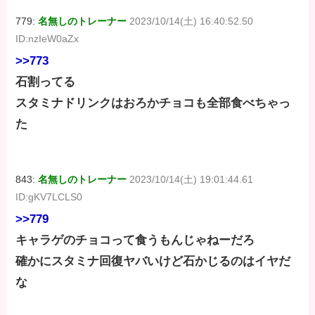
779:
名無しのトレーナー
2023/10/14(土) 16:40:52.50
ID:nzIeW0aZx
>>773
石割ってる
スタミナドリンクはおろかチョコも全部食べちゃっ
た
843:
名無しのトレーナー
2023/10/14(土) 19:01:44.61
ID:gKV7LCLS0
>>779
キャラゲのチョコって食うもんじゃねーだろ
確かにスタミナ回復ヤバいけど石かじるのはイヤだ
な