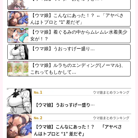
【ウマ娘】こんなにあった！？ ←「アヤベさ
んはトプロと “1” 差だぞ」
【ウマ娘】着ぐるみの中からムレムレ水着美少
女が！？
【ウマ娘】うおっすげー盛り…
【ウマ娘】ルラちのエンディング(ノーマル)、
これってもしかして…