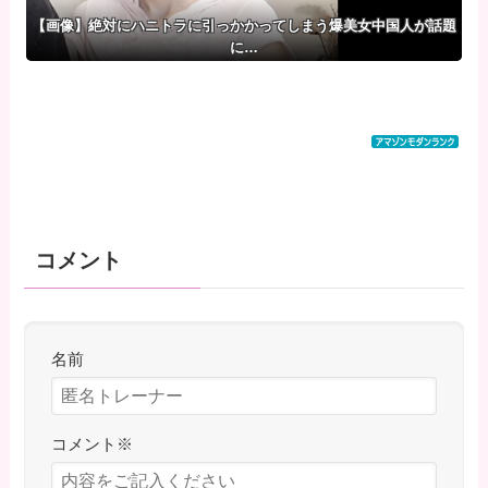
【画像】絶対にハニトラに引っかかってしまう爆美女中国人が話題
に…
コメント
名前
コメント
※