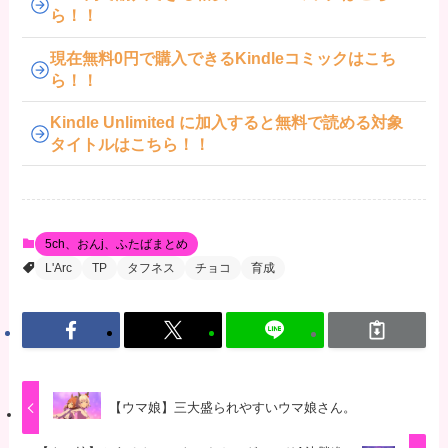
ら！！
現在無料0円で購入できるKindleコミックはこち
ら！！
Kindle Unlimited に加入すると無料で読める対象
タイトルはこちら！！
5ch、おんj、ふたばまとめ
L'Arc
TP
タフネス
チョコ
育成
【ウマ娘】三大盛られやすいウマ娘さん。