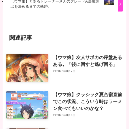
【ウマ娘】とあるトレーナーさんのグレードA決勝進
出を決めるまでの軌跡。
関連記事
【ウマ娘】友人サポカの序盤ある
ある。「後に回すと逃げ回る」
2026年8月7日
【ウマ娘】クラシック夏合宿直前
でこの状況、こういう時はラーメ
ン食べてもいいのかな？
2026年8月6日