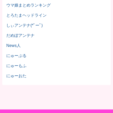
ウマ娘まとめランキング
とろたまヘッドライン
しぃアンテナ(*ﾟーﾟ)
だめぽアンテナ
News人
にゅーぷる
にゅーもふ
にゅーおた