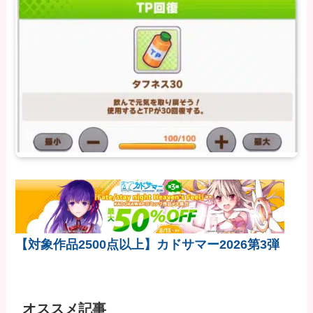
【対象作品2500点以上】カドサマー2026第3弾
オススメ記事