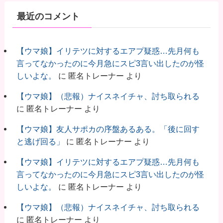
最近のコメント
【ウマ娘】イリテツに対するエアプ疑惑…先月何も
言ってなかったのに今月急にスピ3言い出したのが怪
しいよな。
に
匿名トレーナー
より
【ウマ娘】（悲報）ナイスネイチャ、討ち取られる
に
匿名トレーナー
より
【ウマ娘】友人サポカの序盤あるある。「後に回す
と逃げ回る」
に
匿名トレーナー
より
【ウマ娘】イリテツに対するエアプ疑惑…先月何も
言ってなかったのに今月急にスピ3言い出したのが怪
しいよな。
に
匿名トレーナー
より
【ウマ娘】（悲報）ナイスネイチャ、討ち取られる
に
匿名トレーナー
より