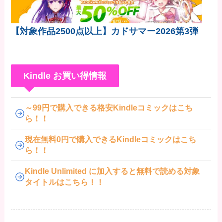
【対象作品2500点以上】カドサマー2026第3弾
Kindle お買い得情報
～99円で購入できる格安Kindleコミックはこち
ら！！
現在無料0円で購入できるKindleコミックはこち
ら！！
Kindle Unlimited に加入すると無料で読める対象
タイトルはこちら！！