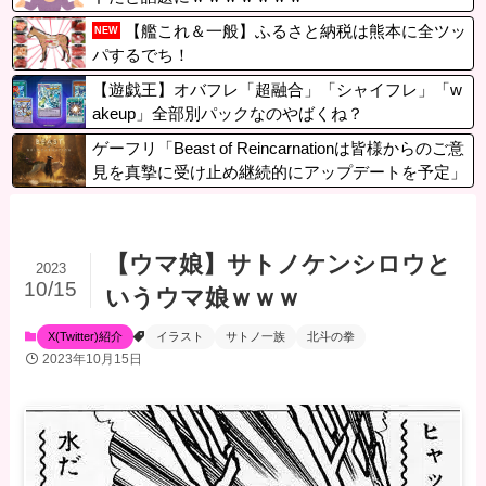
【艦これ＆一般】ふるさと納税は熊本に全ツッ
NEW
パするでち！
【遊戯王】オバフレ「超融合」「シャイフレ」「w
akeup」全部別パックなのやばくね？
ゲーフリ「Beast of Reincarnationは皆様からのご意
見を真摯に受け止め継続的にアップデートを予定」
【ウマ娘】サトノケンシロウと
2023
10/15
いうウマ娘ｗｗｗ
X(Twitter)紹介
イラスト
サトノ一族
北斗の拳
2023年10月15日