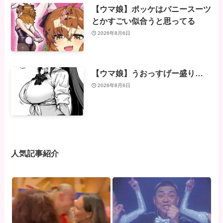
【ウマ娘】ポッケはバニースーツ
とかすごい似合うと思ってる
2026年8月6日
【ウマ娘】うおっすげー盛り…
2026年8月6日
人気記事紹介