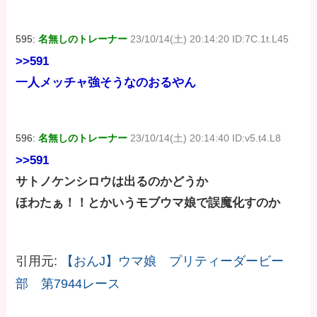
595:
名無しのトレーナー
23/10/14(土) 20:14:20 ID:7C.1t.L45
>>591
一人メッチャ強そうなのおるやん
596:
名無しのトレーナー
23/10/14(土) 20:14:40 ID:v5.t4.L8
>>591
サトノケンシロウは出るのかどうか
ほわたぁ！！とかいうモブウマ娘で誤魔化すのか
引用元:
【おんJ】ウマ娘 プリティーダービー
部 第7944レース