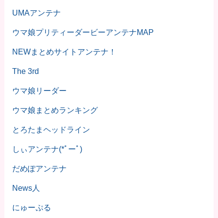
UMAアンテナ
ウマ娘プリティーダービーアンテナMAP
NEWまとめサイトアンテナ！
The 3rd
ウマ娘リーダー
ウマ娘まとめランキング
とろたまヘッドライン
しぃアンテナ(*ﾟーﾟ)
だめぽアンテナ
News人
にゅーぷる