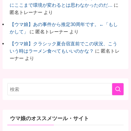
にここまで環境が変わるとは思わなかったのだ…
に
匿名トレーナー
より
【ウマ娘】あの事件から推定30周年です。←「もし
かして」
に
匿名トレーナー
より
【ウマ娘】クラシック夏合宿直前でこの状況、こう
いう時はラーメン食べてもいいのかな？
に
匿名トレ
ーナー
より
ウマ娘のオススメツール・サイト