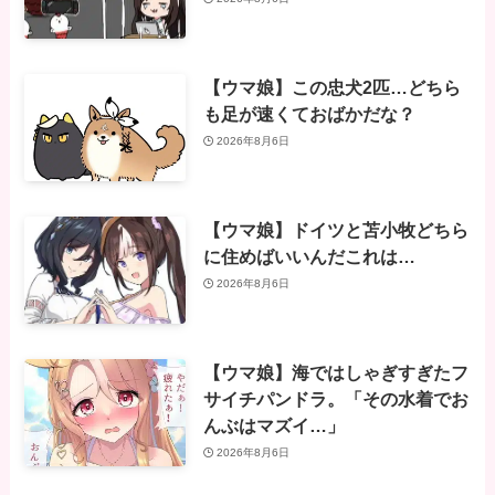
【ウマ娘】この忠犬2匹…どちら
も足が速くておばかだな？
2026年8月6日
【ウマ娘】ドイツと苫小牧どちら
に住めばいいんだこれは…
2026年8月6日
【ウマ娘】海ではしゃぎすぎたフ
サイチパンドラ。「その水着でお
んぶはマズイ…」
2026年8月6日