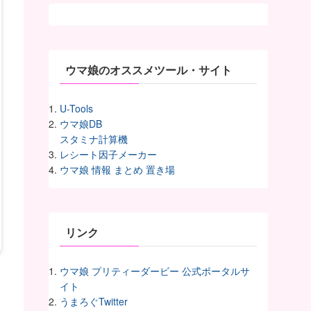
カ
イ
ヴ
ウマ娘のオススメツール・サイト
U-Tools
ウマ娘DB
スタミナ計算機
レシート因子メーカー
ウマ娘 情報 まとめ 置き場
リンク
ウマ娘 プリティーダービー 公式ポータルサ
イト
うまろぐTwitter