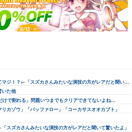
てマジ！？←「スズカさんみたいな演技の方がレアだと聞いて
驚いた他
だけで割れる」問題いつまでもクリアできてないよね…
フリカゾウ」「バッファロー」「コーカサスオオカブト」
←「スズカさんみたいな演技の方がレアだと聞いて驚いたよ」