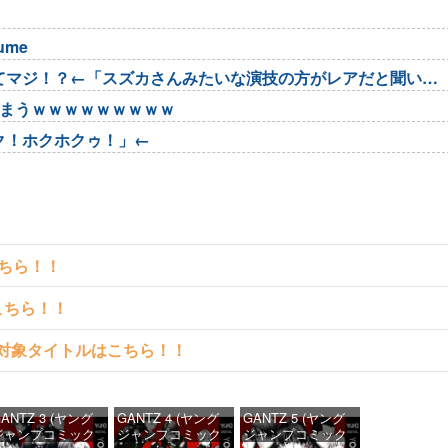
sume
てマジ！？←「スズカさんみたいな演技の方がレアだと聞いて
しまうｗｗｗｗｗｗｗｗｗ
ク！ホクホクゥ！」←
こちら！！
こちら！！
読める対象タイトルはこちら！！
ANTZ 3 (ヤング
GANTZ 4 (ヤング
GANTZ 5 (ヤング
ジャンプコミック
ジャンプコミック
ジャンプコミック