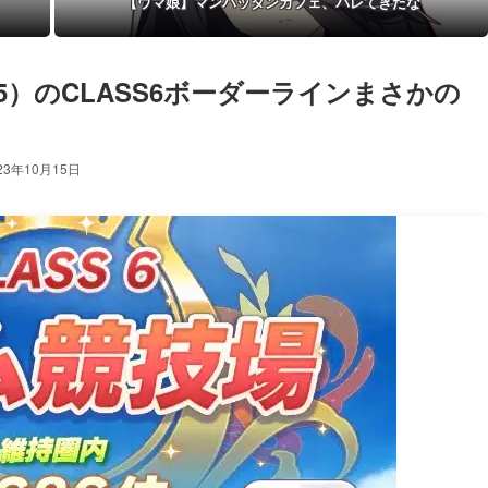
【ウマ娘】マンハッタンカフェ、バレてきたな
15）のCLASS6ボーダーラインまさかの
23年10月15日