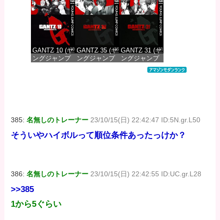
DIGITAL)
DIGITAL)
DIGITAL)
価格：¥100
価格：¥100
価格：¥100
GANTZ 10 (ヤ
GANTZ 35 (ヤ
GANTZ 31 (ヤ
ングジャンプ
ングジャンプ
ングジャンプ
コミックス
コミックス
コミックス
DIGITAL)
DIGITAL)
DIGITAL)
価格：¥100
価格：¥100
価格：¥100
385:
名無しのトレーナー
23/10/15(日) 22:42:47 ID:5N.gr.L50
そういやハイボルって順位条件あったっけか？
386:
名無しのトレーナー
23/10/15(日) 22:42:55 ID:UC.gr.L28
>>385
1から5ぐらい