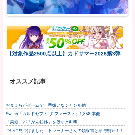
【対象作品2500点以上】カドサマー2026第3弾
オススメ記事
おまえらがゲームで一番嫌いなジャンル他
Switch『カルドセプト ザ ファースト』1,858 本他
「果糖」が「がん転移」を促すと判明
ついに見つけました…トレーナーさんの領収書と給与明細！！