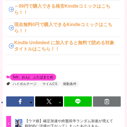
～99円で購入できる格安Kindleコミックはこち
ら！！
現在無料0円で購入できるKindleコミックはこち
ら！！
Kindle Unlimited に加入すると無料で読める対象
タイトルはこちら！！
5ch、おんj、ふたばまとめ
ハイボルテージ
マイルCS
発動条件
【ウマ娘】確定加速や終盤前半ランダム加速が増えて
相対的に評価が下がってしまったあのスキル。