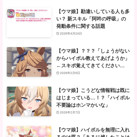
【ウマ娘】勘違いしている人も多
い？ 新スキル「阿吽の呼吸」の
発動条件に関する話題
2026年4月24日
【ウマ娘】？？？「しょうがない
からハイボル教えてあげようか」
←スキポ覚えてきてください…
2026年2月9日
【ウマ娘】こうどな情報戦は既に
はじまっている…！？「ハイボル
不要論はホンマかいな」
2026年2月7日
【ウマ娘】ハイボルを無理に入れ