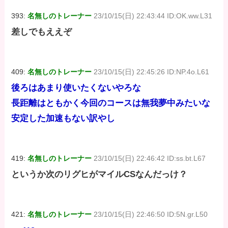
393:
名無しのトレーナー
23/10/15(日) 22:43:44 ID:OK.ww.L31
差しでもええぞ
409:
名無しのトレーナー
23/10/15(日) 22:45:26 ID:NP.4o.L61
後ろはあまり使いたくないやろな
長距離はともかく今回のコースは無我夢中みたいな
安定した加速もない訳やし
419:
名無しのトレーナー
23/10/15(日) 22:46:42 ID:ss.bt.L67
というか次のリグヒがマイルCSなんだっけ？
421:
名無しのトレーナー
23/10/15(日) 22:46:50 ID:5N.gr.L50