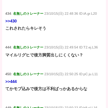
434:
名無しのトレーナー
23/10/15(日) 22:48:36 ID:iA.gr.L20
>>430
これされたらキレそう
444:
名無しのトレーナー
23/10/15(日) 22:49:54 ID:T2.ej.L36
マイルリグヒで後方脚質出しにくくない？
450:
名無しのトレーナー
23/10/15(日) 22:50:25 ID:pC.ju.L11
>>444
てかモブ込みで後方は不利ばっかあるからな
449:
名無しのトレーナー
23/10/15(日) 22:50:22 ID:b9.sl.L16