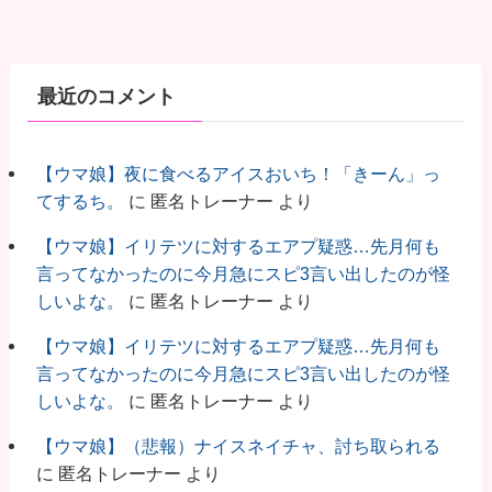
最近のコメント
【ウマ娘】夜に食べるアイスおいち！「きーん」っ
てするち。
に
匿名トレーナー
より
【ウマ娘】イリテツに対するエアプ疑惑…先月何も
言ってなかったのに今月急にスピ3言い出したのが怪
しいよな。
に
匿名トレーナー
より
【ウマ娘】イリテツに対するエアプ疑惑…先月何も
言ってなかったのに今月急にスピ3言い出したのが怪
しいよな。
に
匿名トレーナー
より
【ウマ娘】（悲報）ナイスネイチャ、討ち取られる
に
匿名トレーナー
より