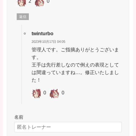
2
0
返信
twinturbo
2023年10月17日 04:05
管理人です。ご指摘ありがとうございま
す。
王手は先行差しなので例えの表現として
は間違っていますね…。修正いたしまし
た！
0
0
名前