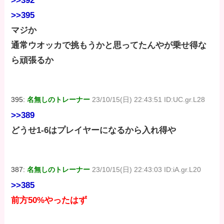
>>392
>>395
マジか
通常ウオッカで挑もうかと思ってたんやが乗せ得な
ら頑張るか
395:
名無しのトレーナー
23/10/15(日) 22:43:51 ID:UC.gr.L28
>>389
どうせ1-6はプレイヤーになるから入れ得や
387:
名無しのトレーナー
23/10/15(日) 22:43:03 ID:iA.gr.L20
>>385
前方50%やったはず