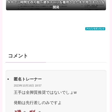
水中で三時間生存可能、潜水スーツを着用させた水中用ゴキブリを
開発
コメント
匿名トレーナー
2023年10月16日 18:57
王手は全脚質推奨ではないでしょw
発動は先行差しのみですよ