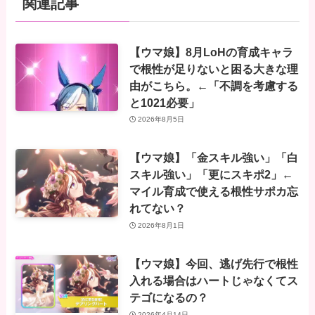
関連記事
【ウマ娘】8月LoHの育成キャラ
で根性が足りないと困る大きな理
由がこちら。←「不調を考慮する
と1021必要」
2026年8月5日
【ウマ娘】「金スキル強い」「白
スキル強い」「更にスキポ2」←
マイル育成で使える根性サポカ忘
れてない？
2026年8月1日
【ウマ娘】今回、逃げ先行で根性
入れる場合はハートじゃなくてス
テゴになるの？
2026年4月14日