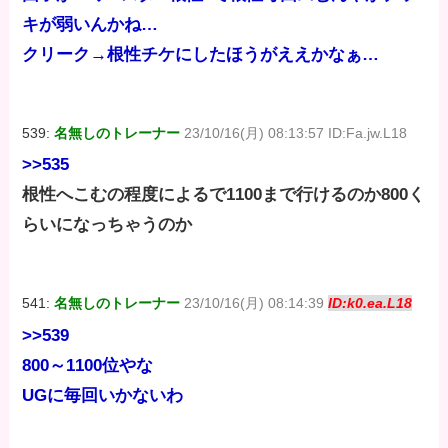
キが弱いんかね…
クリーク→根性チケにしたほうがええかなぁ…
539:
名無しのトレーナー
23/10/16(月) 08:13:57 ID:Fa.jw.L18
>>535
根性へこむの程度によるで1100まで行けるのか800く
らいになっちゃうのか
541:
名無しのトレーナー
23/10/16(月) 08:14:39
ID:k0.ea.L18
>>539
800～1100位やな
UGに毎回いかないわ