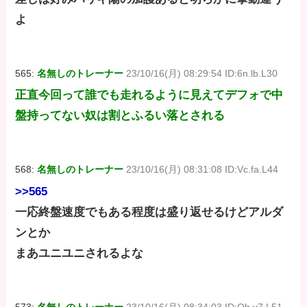
よ
565:
名無しのトレーナー
23/10/16(月) 08:29:54 ID:6n.lb.L30
正直今回って誰でも走れるように見えてデフォで中
盤持ってない奴は割とふるい落とされる
568:
名無しのトレーナー
23/10/16(月) 08:31:08 ID:Vc.fa.L44
>>565
一応終盤速度でもある程度は盛り返せるけどアルダ
ンとか
まあユニユニされるよな
573:
名無しのトレーナー
23/10/16(月) 08:34:03 ID:Oh.v7.L51