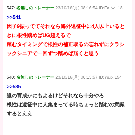
547:
名無しのトレーナー
23/10/16(月) 08:16:54 ID:Fa.jw.L18
>>541
因子9振っててそれなら海外遠征中に4人以上いると
きに根性踏めばUG超えるで
踏むタイミングで根性の補正取るの忘れずにクラシ
ックシニアで一回ずつ踏めば届くと思う
540:
名無しのトレーナー
23/10/16(月) 08:13:57 ID:Ys.ix.L54
>>535
誰の育成かにもよるけどそれなら十分やろ
根性は遠征中に人集まってる時ちょっと踏むの意識
するとええ