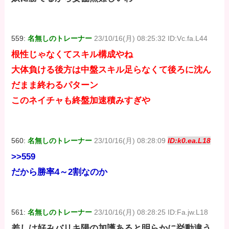
559:
名無しのトレーナー
23/10/16(月) 08:25:32 ID:Vc.fa.L44
根性じゃなくてスキル構成やね
大体負ける後方は中盤スキル足らなくて後ろに沈ん
だまま終わるパターン
このネイチャも終盤加速積みすぎや
560:
名無しのトレーナー
23/10/16(月) 08:28:09
ID:k0.ea.L18
>>559
だから勝率4～2割なのか
561:
名無しのトレーナー
23/10/16(月) 08:28:25 ID:Fa.jw.L18
差しは好みバリキ陽の加護あると明らかに挙動違う