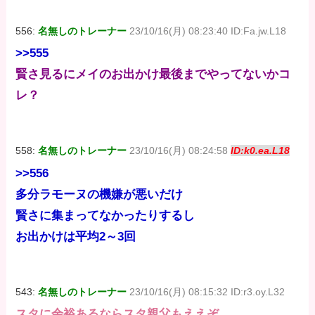
556:
名無しのトレーナー
23/10/16(月) 08:23:40 ID:Fa.jw.L18
>>555
賢さ見るにメイのお出かけ最後までやってないかコ
レ？
558:
名無しのトレーナー
23/10/16(月) 08:24:58
ID:k0.ea.L18
>>556
多分ラモーヌの機嫌が悪いだけ
賢さに集まってなかったりするし
お出かけは平均2～3回
543:
名無しのトレーナー
23/10/16(月) 08:15:32 ID:r3.oy.L32
スタに余裕あるならスタ親父もええぞ