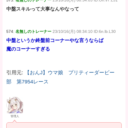
中盤スキルって大事なんやなって
574:
名無しのトレーナー
23/10/16(月) 08:34:10 ID:6n.lb.L30
中盤というか終盤前コーナーやな言うならば
魔のコーナーすぎる
引用元:
【おんJ】ウマ娘 プリティーダービー
部 第7954レース
管理人