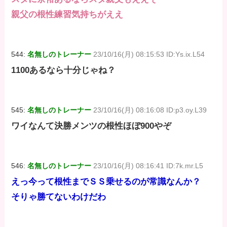
親父の根性練習気持ちがええ
544:
名無しのトレーナー
23/10/16(月) 08:15:53 ID:Ys.ix.L54
1100あるなら十分じゃね？
545:
名無しのトレーナー
23/10/16(月) 08:16:08 ID:p3.oy.L39
ワイなんて決勝メンツの根性ほぼ900やぞ
546:
名無しのトレーナー
23/10/16(月) 08:16:41 ID:7k.mr.L5
えっ今って根性までＳＳ乗せるのが常識なんか？
そりゃ勝てないわけだわ