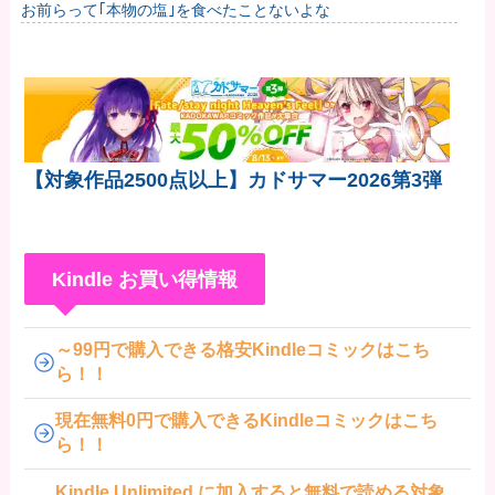
お前らって｢本物の塩｣を食べたことないよな
【対象作品2500点以上】カドサマー2026第3弾
Kindle お買い得情報
～99円で購入できる格安Kindleコミックはこち
ら！！
現在無料0円で購入できるKindleコミックはこち
ら！！
Kindle Unlimited に加入すると無料で読める対象