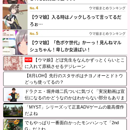
【ウマ娘】どぼ先生をなんかずっとくらいとこ
NEW
に入れて原稿させるデジレーン
【8月LOH】先行のスタサポはチヨノオーとドトウ
どっち使ってるの？
ドラクエ・堀井雄二氏ついに気づく「実況動画は宣
伝になるのかどうなのかはわからない部分もありま
すけど」
「MYST」シリーズって正直ADVゲームの最高傑作
だよね
でもやっぱり一番面白かったモンハンって「2nd
G」だよね