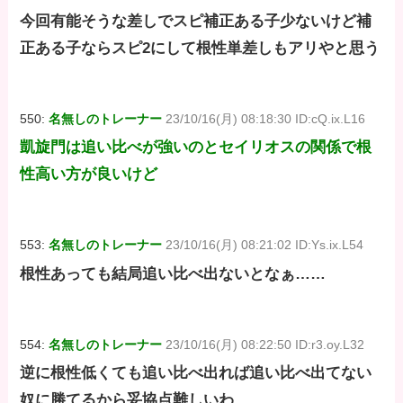
今回有能そうな差しでスピ補正ある子少ないけど補
正ある子ならスピ2にして根性単差しもアリやと思う
550:
名無しのトレーナー
23/10/16(月) 08:18:30 ID:cQ.ix.L16
凱旋門は追い比べが強いのとセイリオスの関係で根
性高い方が良いけど
553:
名無しのトレーナー
23/10/16(月) 08:21:02 ID:Ys.ix.L54
根性あっても結局追い比べ出ないとなぁ……
554:
名無しのトレーナー
23/10/16(月) 08:22:50 ID:r3.oy.L32
逆に根性低くても追い比べ出れば追い比べ出てない
奴に勝てるから妥協点難しいわ