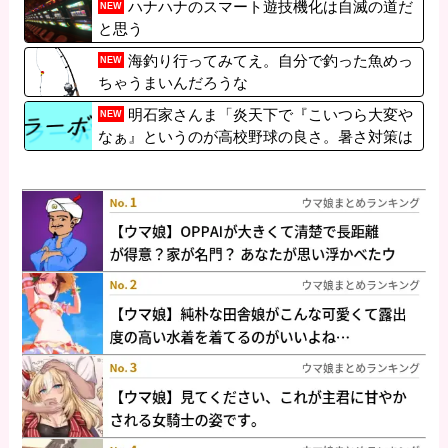
ハナハナのスマート遊技機化は自滅の道だ
NEW
と思う
海釣り行ってみてえ。自分で釣った魚めっ
NEW
ちゃうまいんだろうな
明石家さんま「炎天下で『こいつら大変や
NEW
なぁ』というのが高校野球の良さ。暑さ対策は
いらない」