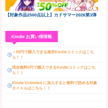
【対象作品2500点以上】カドサマー2026第3弾
Kindle お買い得情報
～99円で購入できる格安Kindleコミックはこち
ら！！
現在無料0円で購入できるKindleコミックはこち
ら！！
Kindle Unlimited に加入すると無料で読める対象
タイトルはこちら！！