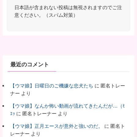
日本語が含まれない投稿は無視されますのでご注
意ください。（スパム対策）
最近のコメント
【ウマ娘】日曜日のご機嫌な忠犬たち
に
匿名トレー
ナー
より
【ウマ娘】なんか怖い動画が流れてきたんだが…（ﾋ
ｴｯ
に
匿名トレーナー
より
【ウマ娘】正月エースが意外と強いのだ。
に
匿名ト
レーナー
より