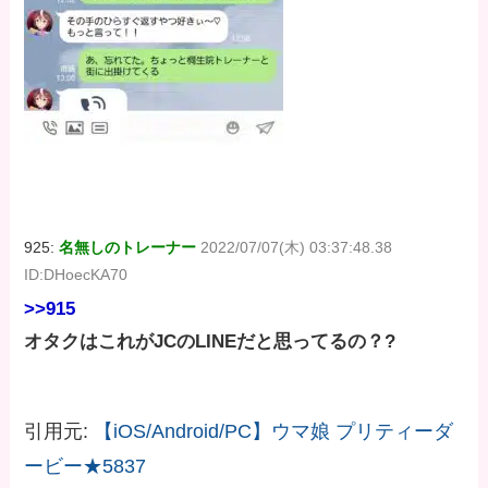
925:
名無しのトレーナー
2022/07/07(木) 03:37:48.38
ID:DHoecKA70
>>915
オタクはこれがJCのLINEだと思ってるの？?
引用元:
【iOS/Android/PC】ウマ娘 プリティーダ
ービー★5837