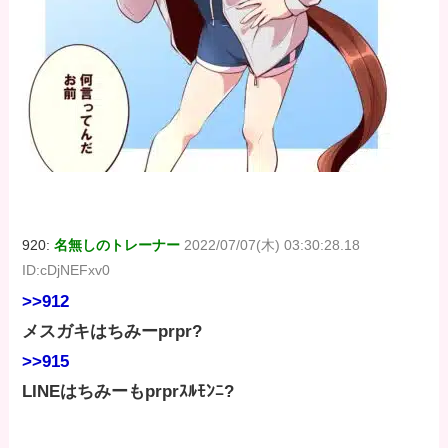
920:
名無しのトレーナー
2022/07/07(木) 03:30:28.18
ID:cDjNEFxv0
>>912
メスガキはちみーprpr?
>>915
LINEはちみーもprprｽﾙﾓﾝﾆ?