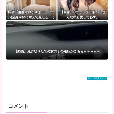
医者「麻酔かけますよー」 わ
【画像】Hカップグラドル「ど
い(全身麻酔に耐えて見せる！う
んな私も愛してね❤」
おおおおおお！！！！)
【動画】免許取りたての女の子の運転がこちらｗｗｗｗｗ
コメント