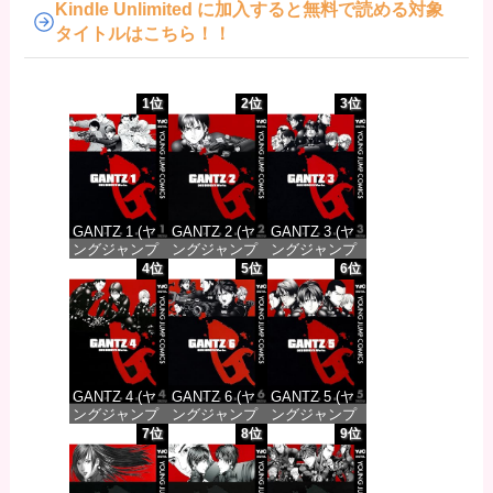
Kindle Unlimited に加入すると無料で読める対象
タイトルはこちら！！
1位
2位
3位
GANTZ 1 (ヤ
GANTZ 2 (ヤ
GANTZ 3 (ヤ
ングジャンプ
ングジャンプ
ングジャンプ
コミックス
コミックス
コミックス
4位
5位
6位
DIGITAL)
DIGITAL)
DIGITAL)
価格：¥100
価格：¥100
価格：¥100
GANTZ 4 (ヤ
GANTZ 6 (ヤ
GANTZ 5 (ヤ
ングジャンプ
ングジャンプ
ングジャンプ
コミックス
コミックス
コミックス
7位
8位
9位
DIGITAL)
DIGITAL)
DIGITAL)
価格：¥100
価格：¥100
価格：¥100