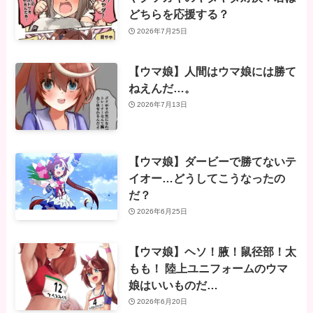
どちらを応援する？
2026年7月25日
【ウマ娘】人間はウマ娘には勝て
ねえんだ…。
2026年7月13日
【ウマ娘】ダービーで勝てないテ
イオー…どうしてこうなったの
だ？
2026年6月25日
【ウマ娘】ヘソ！腋！鼠径部！太
もも！ 陸上ユニフォームのウマ
娘はいいものだ…
2026年6月20日