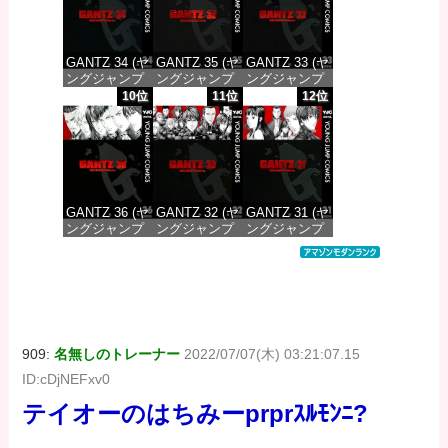
GANTZ 34 (ヤ
GANTZ 35 (ヤ
GANTZ 33 (ヤ
ングジャンプ
ングジャンプ
ングジャンプ
コミックス
コミックス
コミックス
10位
11位
12位
DIGITAL)
DIGITAL)
DIGITAL)
価格：¥100
価格：¥100
価格：¥100
GANTZ 36 (ヤ
GANTZ 32 (ヤ
GANTZ 31 (ヤ
ングジャンプ
ングジャンプ
ングジャンプ
コミックス
コミックス
コミックス
DIGITAL)
DIGITAL)
DIGITAL)
価格：¥100
価格：¥100
価格：¥100
909:
名無しのトレーナー
2022/07/07(木) 03:21:07.15
ID:cDjNEFxv0
テイオーのはちみーprprｽﾙﾓﾝﾆ?