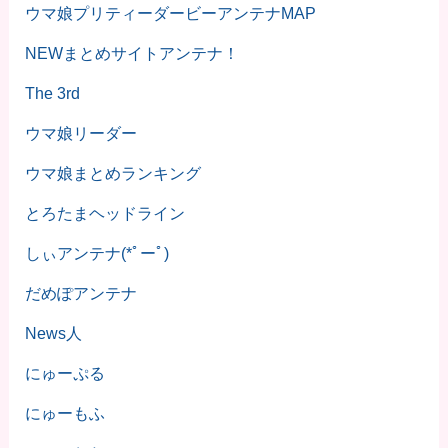
ウマ娘プリティーダービーアンテナMAP
NEWまとめサイトアンテナ！
The 3rd
ウマ娘リーダー
ウマ娘まとめランキング
とろたまヘッドライン
しぃアンテナ(*ﾟーﾟ)
だめぽアンテナ
News人
にゅーぷる
にゅーもふ