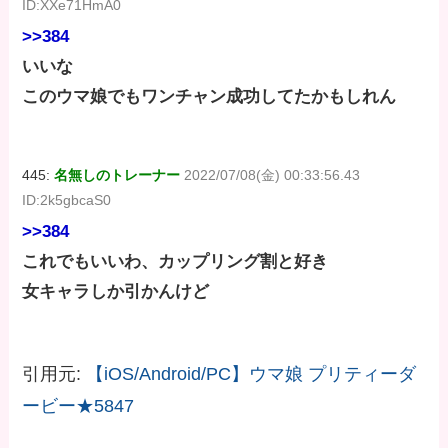
ID:XXe71HmA0
>>384
いいな
このウマ娘でもワンチャン成功してたかもしれん
445:
名無しのトレーナー
2022/07/08(金) 00:33:56.43
ID:2k5gbcaS0
>>384
これでもいいわ、カップリング割と好き
女キャラしか引かんけど
引用元:
【iOS/Android/PC】ウマ娘 プリティーダ
ービー★5847