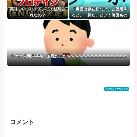
美味しいプロテインって結局ど
「幽霊は存在しない」と仮定す
れなの？
ると、「見た」という何億もの
人間が・・・
シカと人間の共存、無理だったｗｗｗｗｗｗｗｗｗｗｗｗｗｗｗ
コメント