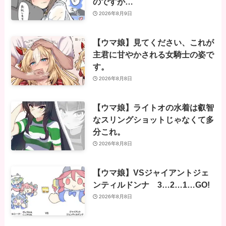
のですが…
2026年8月9日
【ウマ娘】見てください、これが
主君に甘やかされる女騎士の姿で
す。
2026年8月8日
【ウマ娘】ライトオの水着は叡智
なスリングショットじゃなくて多
分これ。
2026年8月8日
【ウマ娘】VSジャイアントジェ
ンティルドンナ 3…2…1…GO!
2026年8月8日