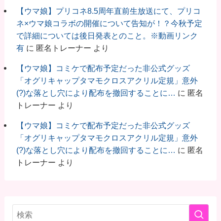
【ウマ娘】プリコネ8.5周年直前生放送にて、プリコ
ネ×ウマ娘コラボの開催について告知が！？今秋予定
で詳細については後日発表とのこと。※動画リンク
有
に
匿名トレーナー
より
【ウマ娘】コミケで配布予定だった非公式グッズ
「オグリキャップタマモクロスアクリル定規」意外
(?)な落とし穴により配布を撤回することに…
に
匿名
トレーナー
より
【ウマ娘】コミケで配布予定だった非公式グッズ
「オグリキャップタマモクロスアクリル定規」意外
(?)な落とし穴により配布を撤回することに…
に
匿名
トレーナー
より