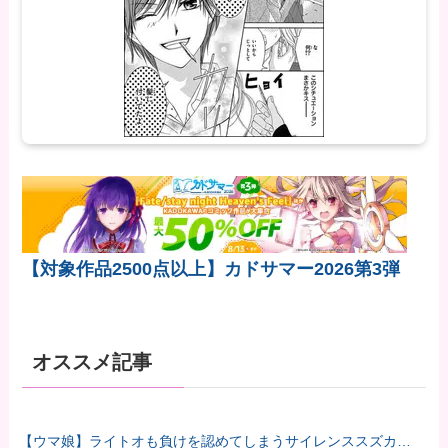
【対象作品2500点以上】カドサマー2026第3弾
オススメ記事
【ウマ娘】ライトオも負けを認めてしまうサイレンススズカ定