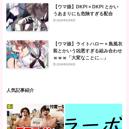
【ウマ娘】DKPI × DKPI とかい
うあまりにも危険すぎる配合
2026年8月8日
【ウマ娘】ライトハロー × 島風衣
装とかいう凶悪すぎる組み合わせ
ｗｗｗ「大変なことに…」
2026年8月8日
人気記事紹介