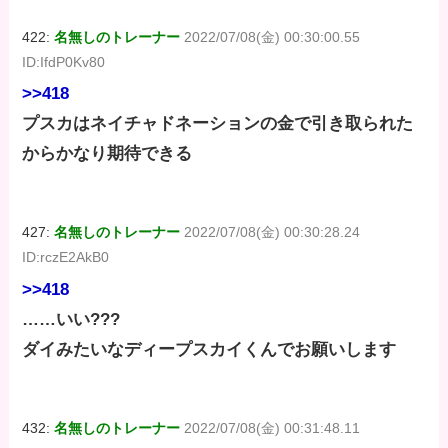
422:
名無しのトレーナー
2022/07/08(金) 00:30:00.55
ID:IfdP0Kv80
>>418
プスカはネイチャドネーションの金で引き取られた
からかなり期待できる
427:
名無しのトレーナー
2022/07/08(金) 00:30:28.24
ID:rczE2AkB0
>>418
……いい???
ダイみたいなディープスカイくんでお願いします
432:
名無しのトレーナー
2022/07/08(金) 00:31:48.11