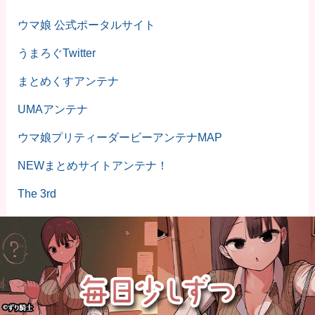
ウマ娘 公式ポータルサイト
うまろぐTwitter
まとめくすアンテナ
UMAアンテナ
ウマ娘プリティーダービーアンテナMAP
NEWまとめサイトアンテナ！
The 3rd
ウマ娘リーダー
ウマ娘まとめランキング
とろたまヘッドライン
しぃアンテナ(*ﾟーﾟ)