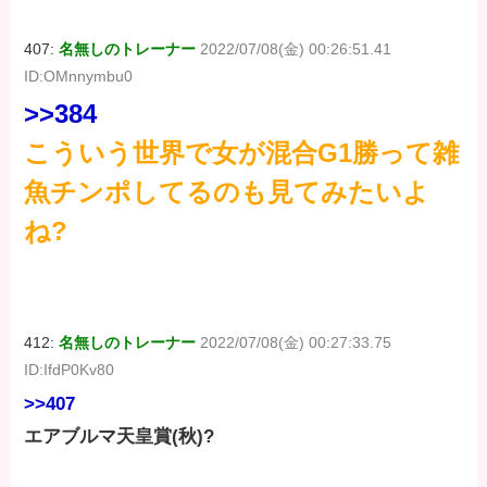
407:
名無しのトレーナー
2022/07/08(金) 00:26:51.41
ID:OMnnymbu0
>>384
こういう世界で女が混合G1勝って雑
魚チンポしてるのも見てみたいよ
ね?
412:
名無しのトレーナー
2022/07/08(金) 00:27:33.75
ID:IfdP0Kv80
>>407
エアブルマ天皇賞(秋)?