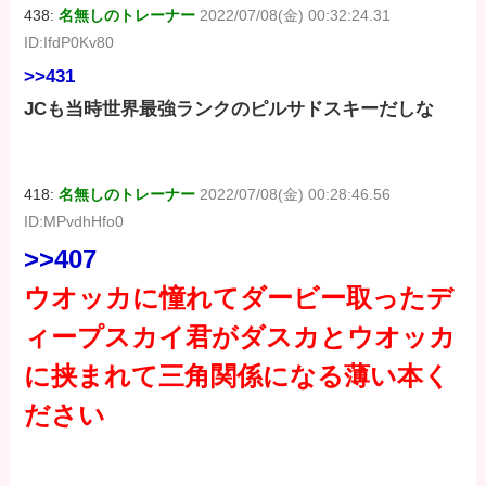
438:
名無しのトレーナー
2022/07/08(金) 00:32:24.31
ID:IfdP0Kv80
>>431
JCも当時世界最強ランクのピルサドスキーだしな
418:
名無しのトレーナー
2022/07/08(金) 00:28:46.56
ID:MPvdhHfo0
>>407
ウオッカに憧れてダービー取ったデ
ィープスカイ君がダスカとウオッカ
に挟まれて三角関係になる薄い本く
ださい