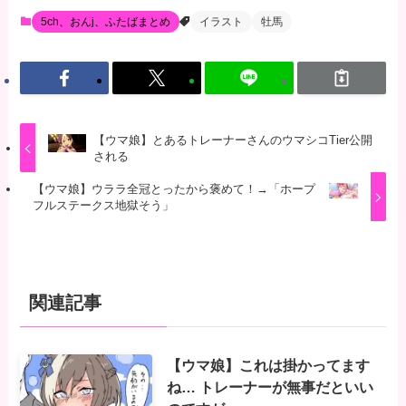
5ch、おんj、ふたばまとめ
イラスト
牡馬
【ウマ娘】とあるトレーナーさんのウマシコTier公開
される
【ウマ娘】ウララ全冠とったから褒めて！→「ホープ
フルステークス地獄そう」
関連記事
【ウマ娘】これは掛かってます
ね… トレーナーが無事だといい