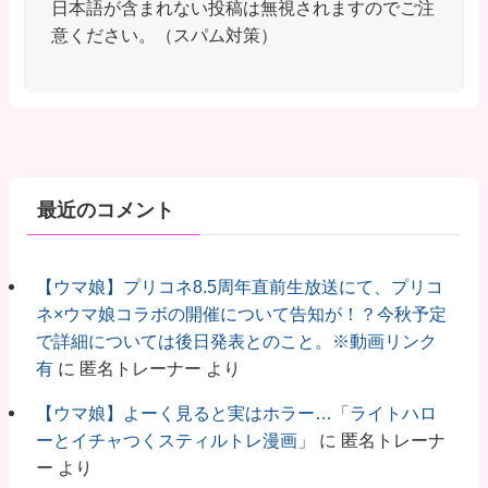
日本語が含まれない投稿は無視されますのでご注
意ください。（スパム対策）
最近のコメント
【ウマ娘】プリコネ8.5周年直前生放送にて、プリコ
ネ×ウマ娘コラボの開催について告知が！？今秋予定
で詳細については後日発表とのこと。※動画リンク
有
に
匿名トレーナー
より
【ウマ娘】よーく見ると実はホラー…「ライトハロ
ーとイチャつくスティルトレ漫画」
に
匿名トレーナ
ー
より