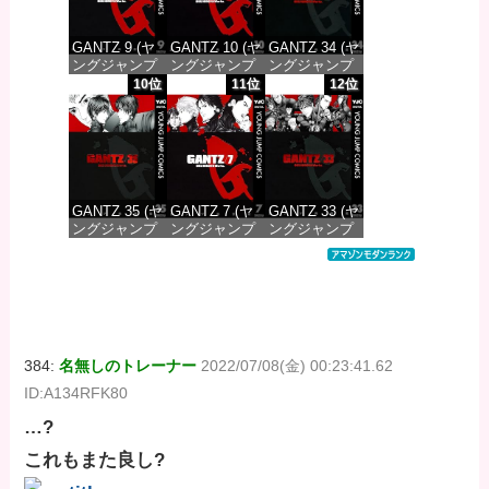
GANTZ 9 (ヤ
GANTZ 10 (ヤ
GANTZ 34 (ヤ
ングジャンプ
ングジャンプ
ングジャンプ
コミックス
コミックス
コミックス
10位
11位
12位
DIGITAL)
DIGITAL)
DIGITAL)
価格：¥100
価格：¥100
価格：¥100
GANTZ 35 (ヤ
GANTZ 7 (ヤ
GANTZ 33 (ヤ
ングジャンプ
ングジャンプ
ングジャンプ
コミックス
コミックス
コミックス
DIGITAL)
DIGITAL)
DIGITAL)
価格：¥100
価格：¥100
価格：¥100
384:
名無しのトレーナー
2022/07/08(金) 00:23:41.62
ID:A134RFK80
…?
これもまた良し?