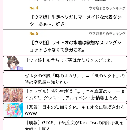
【ウマ娘】ルラちって実はかなりメスだよね
ゼルダの伝説「時のオカリナ」→「風のタクト」の
時の空気感を知りたい
【グラブル】特別生放送「ようこそ真夏のショータ
イムSP」グッズ・リアルイベント新情報まとめ
【悲報】日本の盆踊り文化、キモオタに破壊される
WWW
【朗報】GTA6、予約注文がTake-Twoの内部予測を
大幅に上回る