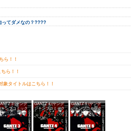
ってダメなの？????
こちら！！
こちら！！
読める対象タイトルはこちら！！
ANTZ 3 (ヤング
GANTZ 4 (ヤング
GANTZ 5 (ヤング
ジャンプコミック
ジャンプコミック
ジャンプコミック
DIGITAL)
スDIGITAL)
スDIGITAL)
価格：¥100
価格：¥100
価格：¥100