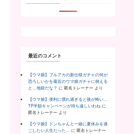
最近のコメント
【ウマ娘】ブルアカの新仕様ガチャの何が
恐ろしいかを最近のウマ娘ガチャに例える
と…地獄だな？
に
匿名トレーナー
より
【ウマ娘】便利に慣れ過ぎると後が怖い…
TP半額キャンペーンが待ち遠しいわね
に
匿名トレーナー
より
【ウマ娘】ドンちゃんと一緒に夏休みを過
ごしたい人生だった…
に
匿名トレーナー