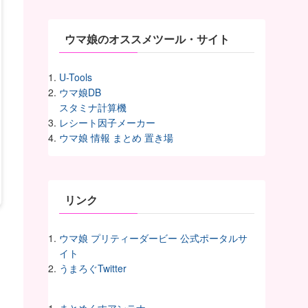
ヴ
ウマ娘のオススメツール・サイト
U-Tools
ウマ娘DB
スタミナ計算機
レシート因子メーカー
ウマ娘 情報 まとめ 置き場
リンク
ウマ娘 プリティーダービー 公式ポータルサ
イト
うまろぐTwitter