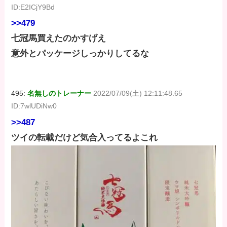
ID:E2ICjY9Bd
>>479
七冠馬買えたのかすげえ
意外とパッケージしっかりしてるな
495:
名無しのトレーナー
2022/07/09(土) 12:11:48.65
ID:7wlUDiNw0
>>487
ツイの転載だけど気合入ってるよこれ