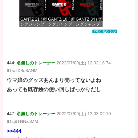
GANTZ 21 (ヤ
GANTZ 10 (ヤ
GANTZ 34 (ヤ
ングジャンプ
ングジャンプ
ングジャンプ
コミックス
コミックス
コミックス
DIGITAL)
DIGITAL)
DIGITAL)
価格：¥100
価格：¥100
価格：¥100
444:
名無しのトレーナー
2022/07/09(土) 12:02:16.74
ID:wzXBa8ANM
ウマ娘のグッズあんまり売ってないよね
あっても既存絵の使い回しばっかりだし
447:
名無しのトレーナー
2022/07/09(土) 12:03:02.10
ID:q9TNNxaMM
>>444