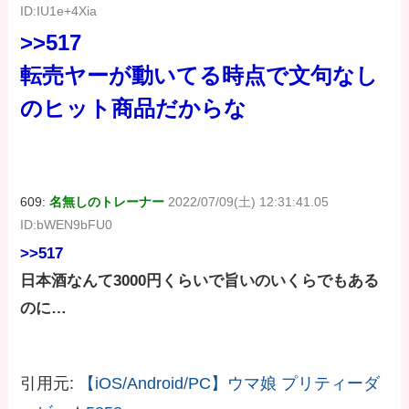
ID:IU1e+4Xia
>>517
転売ヤーが動いてる時点で文句なし
のヒット商品だからな
609:
名無しのトレーナー
2022/07/09(土) 12:31:41.05
ID:bWEN9bFU0
>>517
日本酒なんて3000円くらいで旨いのいくらでもある
のに…
引用元:
【iOS/Android/PC】ウマ娘 プリティーダ