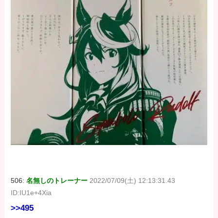
506:
名無しのトレーナー
2022/07/09(土) 12:13:31.43
ID:IU1e+4Xia
>>495