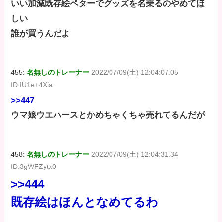
いい加減既存絵ペターでグッズを名乗るのやめてほ
しい
誰が買うんだよ
455:
名無しのトレーナー
2022/07/09(土) 12:04:07.05
ID:IU1e+4Xia
>>447
ウマ娘ウエハースとかめちゃくちゃ売れてるんだが
458:
名無しのトレーナー
2022/07/09(土) 12:04:31.34
ID:3gWFZytx0
>>444
既存絵はほんとなめてるわ