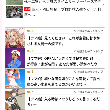
死一二塁から大城のタイムリーツーベースで同
点に追いつく！！！！！！！！！！！
巨人・岡田悠希、プロ野球人生をかけた打
NEW
席へ……