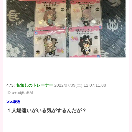
473:
名無しのトレーナー
2022/07/09(土) 12:07:11.88
ID:u+udj6aBM
>>465
１人場違いがいる気がするんだが？