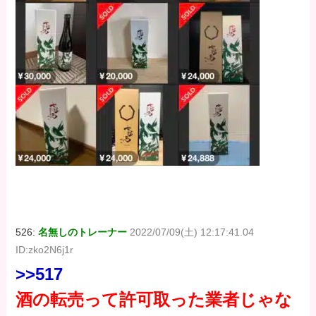
526:
名無しのトレーナー
2022/07/09(土) 12:17:41.04
ID:zko2N6j1r
>>517
酒の転売って許可取った業者じゃな