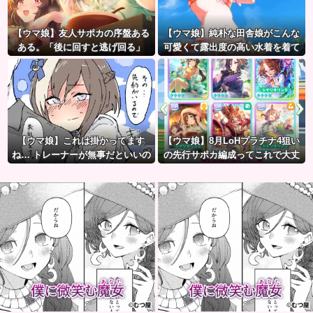
【ウマ娘】友人サポカの序盤ある
【ウマ娘】純朴な田舎娘がこんな
ある。「後に回すと逃げ回る」
可愛くて露出度の高い水着を着て
るのがいいよね…
【ウマ娘】これは掛かってます
【ウマ娘】8月LoHプラチナ4狙い
ね… トレーナーが無事だといいの
の先行サポカ編成ってこれで大丈
ですが…
夫？