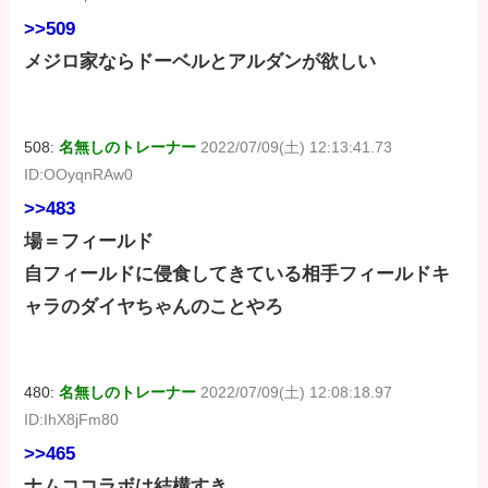
>>509
メジロ家ならドーベルとアルダンが欲しい
508:
名無しのトレーナー
2022/07/09(土) 12:13:41.73
ID:OOyqnRAw0
>>483
場＝フィールド
自フィールドに侵食してきている相手フィールドキ
ャラのダイヤちゃんのことやろ
480:
名無しのトレーナー
2022/07/09(土) 12:08:18.97
ID:IhX8jFm80
>>465
ナムココラボは結構すき