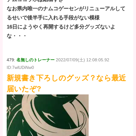
なお県内唯一のナムコゲーセンがリニューアルして
るせいで後半手に入れる手段がない模様
16日にようやく再開するけど多分グッズないよ
な・・・
479:
名無しのトレーナー
2022/07/09(土) 12:08:05.92
ID:7wlUDiNw0
新規書き下ろしのグッズ？なら最近
届いたぞ?