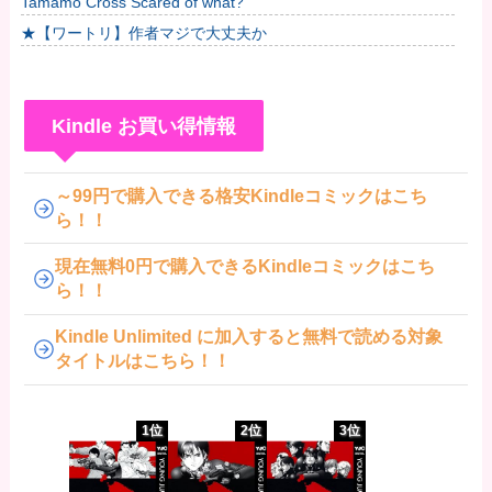
Tamamo Cross Scared of what?
★【ワートリ】作者マジで大丈夫か
Kindle お買い得情報
～99円で購入できる格安Kindleコミックはこち
ら！！
現在無料0円で購入できるKindleコミックはこち
ら！！
Kindle Unlimited に加入すると無料で読める対象
タイトルはこちら！！
1位
2位
3位