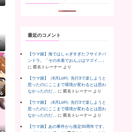
最近のコメント
セ
【ウマ娘】海ではしゃぎすぎたフサイチパ
ンドラ。「その水着でおんぶはマズイ…」
に
匿名トレーナー
より
【ウマ娘】（8月LoH）先行3で楽しようと
思ったのにここまで環境が変わるとは思わ
ー
なかったのだ…
に
匿名トレーナー
より
る
【ウマ娘】（8月LoH）先行3で楽しようと
思ったのにここまで環境が変わるとは思わ
なかったのだ…
に
匿名トレーナー
より
【ウマ娘】あの事件から推定30周年です。