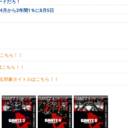
ードだろ！
4月から2年間1％に8月5日
はこちら！！
クはこちら！！
料で読める対象タイトルはこちら！！
GANTZ 3 (ヤング
GANTZ 4 (ヤング
GANTZ 5 (ヤング
ジャンプコミック
ジャンプコミック
ジャンプコミック
スDIGITAL)
スDIGITAL)
スDIGITAL)
価格：¥100
価格：¥100
価格：¥100