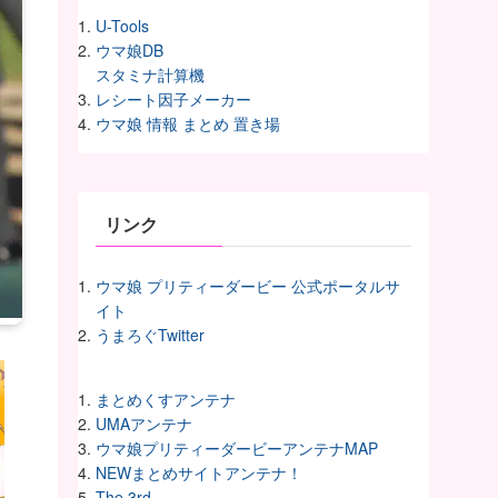
U-Tools
ウマ娘DB
スタミナ計算機
レシート因子メーカー
ウマ娘 情報 まとめ 置き場
リンク
ウマ娘 プリティーダービー 公式ポータルサ
イト
うまろぐTwitter
まとめくすアンテナ
UMAアンテナ
ウマ娘プリティーダービーアンテナMAP
NEWまとめサイトアンテナ！
The 3rd