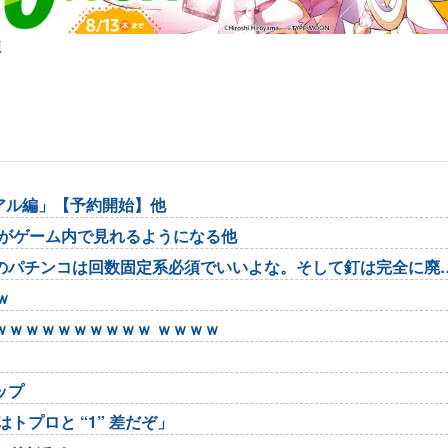
弾
リアル編」【予約開始】他
率がゲーム内で見れるようになる他
のパチンコは回数固定系必須でいいよな。そして釘は完全に廃
ｗ
ｗｗｗｗｗｗｗｗｗｗ ｗｗｗｗ
ップ
トプロと “1” 差だぞ」