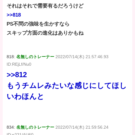
それはそれで需要有るだろうけど
>>818
PS不問の強味を生かすなら
スキップ方面の進化はありかもね
818:
名無しのトレーナー
2022/07/14(木) 21:57:46.93
ID:REjLf/Nu0
>>812
もうチムレみたいな感じにしてほし
いわほんと
834:
名無しのトレーナー
2022/07/14(木) 21:59:56.24
ID:n221/AU60