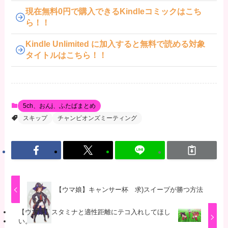
現在無料0円で購入できるKindleコミックはこち
ら！！
Kindle Unlimited に加入すると無料で読める対象
タイトルはこちら！！
5ch、おんj、ふたばまとめ
スキップ
チャンピオンズミーティング
【ウマ娘】キャンサー杯 求)スイープが勝つ方法
【ウマ娘】スタミナと適性距離にテコ入れしてほし
い。