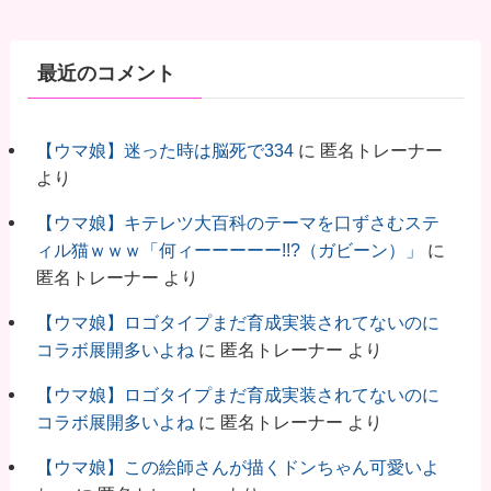
最近のコメント
【ウマ娘】迷った時は脳死で334
に
匿名トレーナー
より
【ウマ娘】キテレツ大百科のテーマを口ずさむステ
ィル猫ｗｗｗ「何ィーーーーー!!?（ガビーン）」
に
匿名トレーナー
より
【ウマ娘】ロゴタイプまだ育成実装されてないのに
コラボ展開多いよね
に
匿名トレーナー
より
【ウマ娘】ロゴタイプまだ育成実装されてないのに
コラボ展開多いよね
に
匿名トレーナー
より
【ウマ娘】この絵師さんが描くドンちゃん可愛いよ