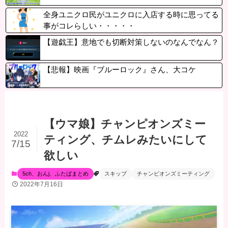
全身ユニクロ民がユニクロに入店する時に思ってる
事がコレらしい・・・・・
【遊戯王】意地でも切断対策しないのなんでなん？
【悲報】映画『ブルーロック』さん、大コケ
【ウマ娘】チャンピオンズミー
2022
ティング、チムレみたいにして
7/15
欲しい
5ch、おんj、ふたばまとめ
スキップ
チャンピオンズミーティング
2022年7月16日