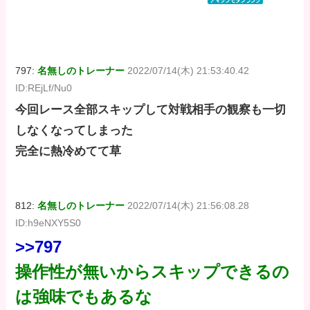
DIGITAL)
DIGITAL)
DIGITAL)
価格：¥647
価格：¥647
価格：¥647
797:
名無しのトレーナー
2022/07/14(木) 21:53:40.42
ID:REjLf/Nu0
今回レース全部スキップして対戦相手の観察も一切
しなくなってしまった
完全に熱冷めてて草
812:
名無しのトレーナー
2022/07/14(木) 21:56:08.28
ID:h9eNXY5S0
>>797
操作性が無いからスキップできるの
は強味でもあるな