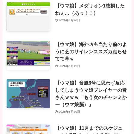
【ウマ娘】メダリオン1枚損した
ねぇ…（あっ！！）
2026年6月26日
【ウマ娘】海外ﾆｷも当たり前のよ
うに芝のサイレンススズカ走らせ
てて草ｗ
2026年6月10日
【ウマ娘】台風6号に思わず反応
してしまうウマ娘プレイヤーの皆
さんｗｗｗ「もう次のチャンミか
ー（ウマ娘脳）」
2026年5月30日
【ウマ娘】11月までのスケジュ