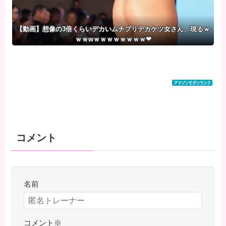
【動画】想像の3倍くらいデカいムチプリデカケツ女さん、現るｗ
ｗｗwｗｗｗｗｗｗｗｗ❤
コメント
名前
コメント
※