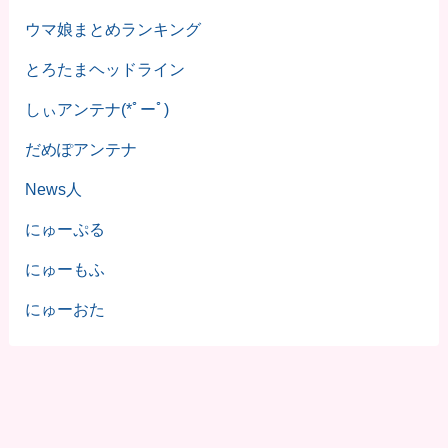
ウマ娘まとめランキング
とろたまヘッドライン
しぃアンテナ(*ﾟーﾟ)
だめぽアンテナ
News人
にゅーぷる
にゅーもふ
にゅーおた