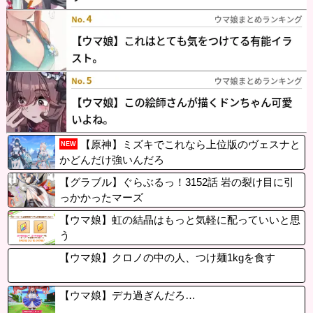
【原神】ミズキでこれなら上位版のヴェスナと
NEW
かどんだけ強いんだろ
【グラブル】ぐらぶるっ！3152話 岩の裂け目に引
っかかったマーズ
【ウマ娘】虹の結晶はもっと気軽に配っていいと思
う
【ウマ娘】クロノの中の人、つけ麺1kgを食す
【ウマ娘】デカ過ぎんだろ…