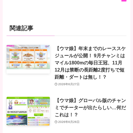
関連記事
【ウマ娘】年末までのレーススケ
ジュールが公開！ 9月チャンミは
マイル1800mの毎日王冠、11月
12月は禁断の長距離2度打ちで短
距離・ダートは無し！？
2026年6月27日
【ウマ娘】グローバル版のチャン
ミでチーターが出たらしい…何だ
これは！？
2026年6月26日