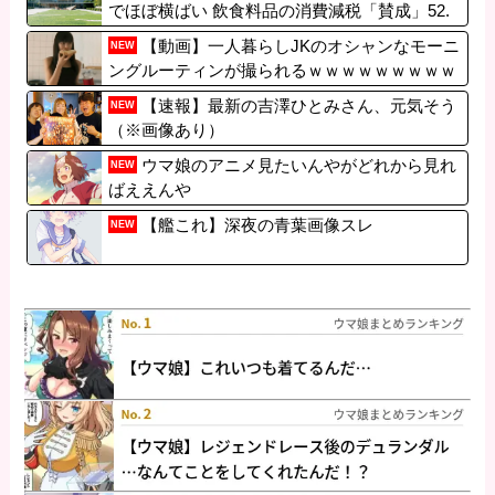
でほぼ横ばい 飲食料品の消費減税「賛成」52.
9％
【動画】一人暮らしJKのオシャンなモーニ
NEW
ングルーティンが撮られるｗｗｗｗｗｗｗｗｗ
ｗｗｗｗｗｗｗｗｗｗｗｗｗｗｗｗｗｗｗｗｗ
【速報】最新の吉澤ひとみさん、元気そう
NEW
（※画像あり）
ウマ娘のアニメ見たいんやがどれから見れ
NEW
ばええんや
【艦これ】深夜の青葉画像スレ
NEW