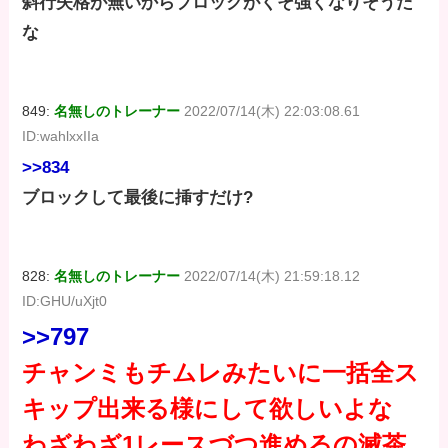
斜行失格が無いからブロックがくそ強くなりそうだ
な
849:
名無しのトレーナー
2022/07/14(木) 22:03:08.61
ID:wahlxxIIa
>>834
ブロックして最後に挿すだけ?
828:
名無しのトレーナー
2022/07/14(木) 21:59:18.12
ID:GHU/uXjt0
>>797
チャンミもチムレみたいに一括全ス
キップ出来る様にして欲しいよな
わざわざ1レースづつ進めるの滅茶