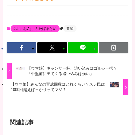
5ch、おんj、ふたばまとめ
要望
【ウマ娘】キャンサー杯、追い込みはゴルシ一択？
「中盤前に出てくる追い込みは強い」
【ウマ娘】みんなの育成回数はどれくらい？スレ民は
1000回超えばっかりってマジ？
関連記事