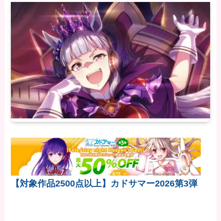
【対象作品2500点以上】カドサマー2026第3弾