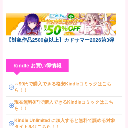
差だぞ」
【対象作品2500点以上】カドサマー2026第3弾
Kindle お買い得情報
～99円で購入できる格安Kindleコミックはこち
ら！！
現在無料0円で購入できるKindleコミックはこち
ら！！
Kindle Unlimited に加入すると無料で読める対象
タイトルはこちら！！