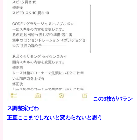
この3枚がバラン
ス調整案だわ
正直ここまでしないと変わらないと思う