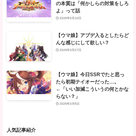
の本質は「何かしらの対策をしろ
よ」って話
2026年5月10日
【ウマ娘】アプデ入るとしたらど
んな感じにして欲しい？
2026年3月27日
【ウマ娘】今日SSRでたと思っ
たら初期テイオーだった…。
←「いい加減こういうの何とかな
らない？」
2026年3月6日
人気記事紹介