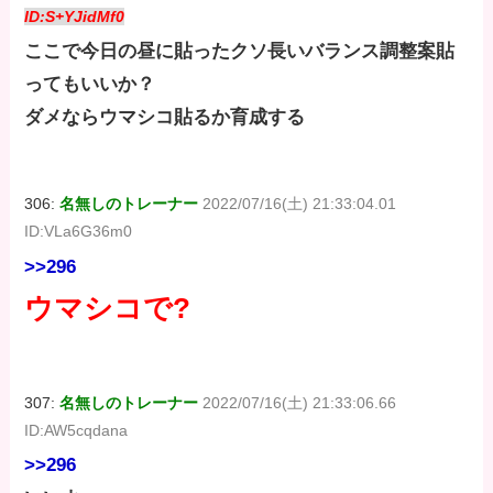
ID:S+YJidMf0
ここで今日の昼に貼ったクソ長いバランス調整案貼
ってもいいか？
ダメならウマシコ貼るか育成する
306:
名無しのトレーナー
2022/07/16(土) 21:33:04.01
ID:VLa6G36m0
>>296
ウマシコで?
307:
名無しのトレーナー
2022/07/16(土) 21:33:06.66
ID:AW5cqdana
>>296