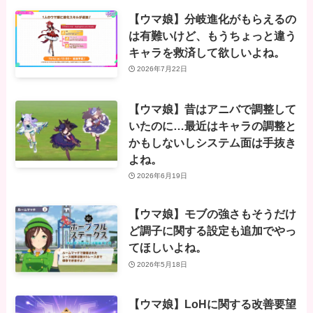
【ウマ娘】分岐進化がもらえるの
は有難いけど、もうちょっと違う
キャラを救済して欲しいよね。
2026年7月22日
【ウマ娘】昔はアニバで調整して
いたのに…最近はキャラの調整と
かもしないしシステム面は手抜き
よね。
2026年6月19日
【ウマ娘】モブの強さもそうだけ
ど調子に関する設定も追加でやっ
てほしいよね。
2026年5月18日
【ウマ娘】LoHに関する改善要望