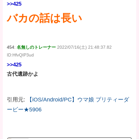
>>425
バカの話は長い
454:
名無しのトレーナー
2022/07/16(土) 21:48:37.82
ID:HfvQIP3ud
>>425
古代遺跡かよ
引用元:
【iOS/Android/PC】ウマ娘 プリティーダ
ービー★5906