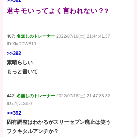
>>392
君キモいってよく言われない？?
407:
名無しのトレーナー
2022/07/16(土) 21:44:41.37
ID:Xk/DDWB10
>>392
素晴らしい
もっと書いて
442:
名無しのトレーナー
2022/07/16(土) 21:47:35.32
ID:qYjvLSBi0
>>392
固有調整はわかるがスリーセブン廃止は笑う
フクキタルアンチか？