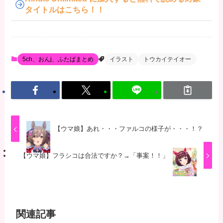
タイトルはこちら！！
5ch、おんj、ふたばまとめ
イラスト
トウカイテイオー
【ウマ娘】あれ・・・ファルコの様子が・・・！？
【ウマ娘】フラシコは合法ですか？→「事案！！」
関連記事