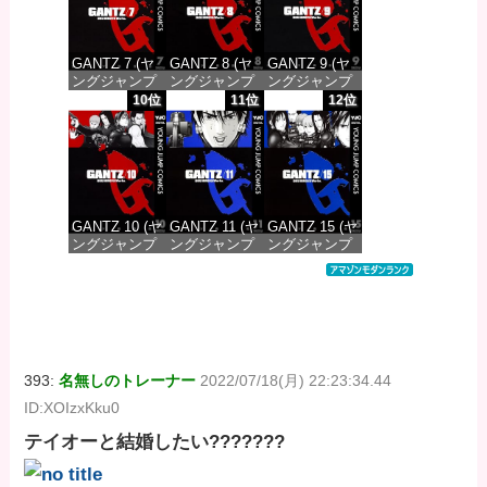
GANTZ 7 (ヤ
GANTZ 8 (ヤ
GANTZ 9 (ヤ
ングジャンプ
ングジャンプ
ングジャンプ
コミックス
コミックス
コミックス
10位
11位
12位
DIGITAL)
DIGITAL)
DIGITAL)
価格：¥100
価格：¥100
価格：¥100
GANTZ 10 (ヤ
GANTZ 11 (ヤ
GANTZ 15 (ヤ
ングジャンプ
ングジャンプ
ングジャンプ
コミックス
コミックス
コミックス
DIGITAL)
DIGITAL)
DIGITAL)
価格：¥100
価格：¥100
価格：¥100
393:
名無しのトレーナー
2022/07/18(月) 22:23:34.44
ID:XOIzxKku0
テイオーと結婚したい???????