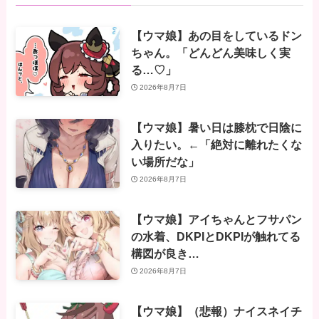
【ウマ娘】あの目をしているドン
ちゃん。「どんどん美味しく実
る…♡」
2026年8月7日
【ウマ娘】暑い日は膝枕で日陰に
入りたい。←「絶対に離れたくな
い場所だな」
2026年8月7日
【ウマ娘】アイちゃんとフサパン
の水着、DKPIとDKPIが触れてる
構図が良き…
2026年8月7日
【ウマ娘】（悲報）ナイスネイチ