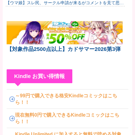
【ウマ娘】スレ民、サークル申請が来るがコメントを見て思わ
ず拒否してしまう
【対象作品2500点以上】カドサマー2026第3弾
Kindle お買い得情報
～99円で購入できる格安Kindleコミックはこち
ら！！
現在無料0円で購入できるKindleコミックはこち
ら！！
Kindle Unlimited に加入すると無料で読める対象