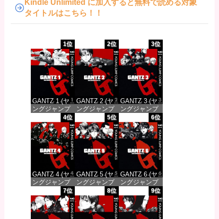
Kindle Unlimited に加入すると無料で読める対象
タイトルはこちら！！
1位
2位
3位
GANTZ 1 (ヤ
GANTZ 2 (ヤ
GANTZ 3 (ヤ
ングジャンプ
ングジャンプ
ングジャンプ
コミックス
コミックス
コミックス
4位
5位
6位
DIGITAL)
DIGITAL)
DIGITAL)
価格：¥100
価格：¥100
価格：¥100
GANTZ 4 (ヤ
GANTZ 5 (ヤ
GANTZ 6 (ヤ
ングジャンプ
ングジャンプ
ングジャンプ
コミックス
コミックス
コミックス
7位
8位
9位
DIGITAL)
DIGITAL)
DIGITAL)
価格：¥100
価格：¥100
価格：¥100