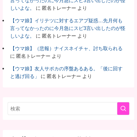
言ってなかったのに今月急にスピ3言い出したのが怪
しいよな。
に
匿名トレーナー
より
【ウマ娘】イリテツに対するエアプ疑惑…先月何も
言ってなかったのに今月急にスピ3言い出したのが怪
しいよな。
に
匿名トレーナー
より
【ウマ娘】（悲報）ナイスネイチャ、討ち取られる
に
匿名トレーナー
より
【ウマ娘】友人サポカの序盤あるある。「後に回す
と逃げ回る」
に
匿名トレーナー
より