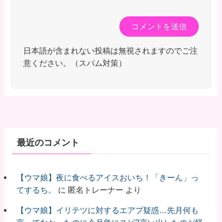
日本語が含まれない投稿は無視されますのでご注
意ください。（スパム対策）
最近のコメント
【ウマ娘】夜に食べるアイスおいち！「きーん」っ
てするち。
に
匿名トレーナー
より
【ウマ娘】イリテツに対するエアプ疑惑…先月何も