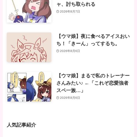
ャ、討ち取られる
2026年8月7日
【ウマ娘】夜に食べるアイスおい
ち！「きーん」ってするち。
2026年8月6日
【ウマ娘】まるで私のトレーナー
さんみたい♪ ←「これぞ恋愛強者
スペ一族…」
2026年8月6日
人気記事紹介