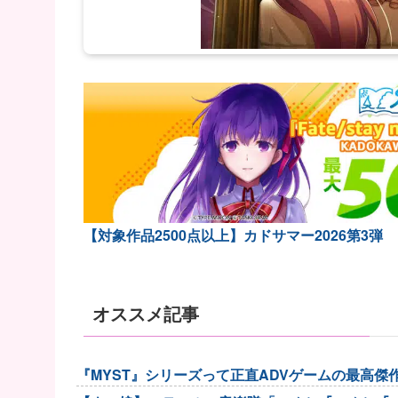
【対象作品2500点以上】カドサマー2026第3弾
オススメ記事
『MYST』シリーズって正直ADVゲームの最高傑