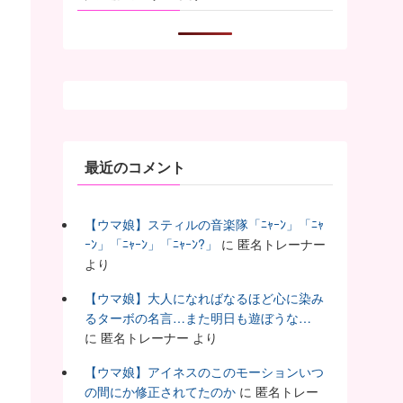
最近のコメント
【ウマ娘】スティルの音楽隊「ﾆｬｰﾝ」「ﾆｬ
ｰﾝ」「ﾆｬｰﾝ」「ﾆｬｰﾝ?」
に
匿名トレーナー
より
【ウマ娘】大人になればなるほど心に染み
るターボの名言…また明日も遊ぼうな…
に
匿名トレーナー
より
【ウマ娘】アイネスのこのモーションいつ
の間にか修正されてたのか
に
匿名トレー