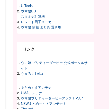
U-Tools
ウマ娘DB
スタミナ計算機
レシート因子メーカー
ウマ娘 情報 まとめ 置き場
リンク
ウマ娘 プリティーダービー 公式ポータルサ
イト
うまろぐTwitter
まとめくすアンテナ
UMAアンテナ
ウマ娘プリティーダービーアンテナMAP
NEWまとめサイトアンテナ！
The 3rd