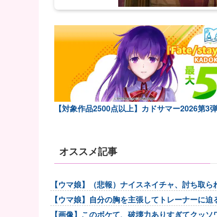
【対象作品2500点以上】カドサマー2026第3
オススメ記事
【ウマ娘】（悲報）ナイスネイチャ、討ち取ら
【ウマ娘】自分の胸を主張してトレーナーに迫
【画像】このボケて、破壊力ありすぎてクッソ