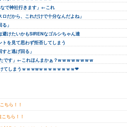
んなで神社行きます」←これ
スロだから、これだけで十分なんだよね」
回る」
避けたいかもSIRENなゴルシちゃん達
ントを見て思わず拒否してしまう
回すと逃げ回る」
」←これほんまかぁ？w w w w w w w w
けてしまうｗｗｗwｗｗｗｗｗｗｗｗ❤
はこちら！！
クはこちら！！