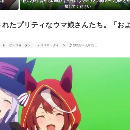
れる
【ウマ娘】昔からの既存キャラにもシナリオの顔アップ演出と
加してください
されたプリティなウマ娘さんたち。「お
トーセンジョーダン
メジロマックイーン
2022年8月12日