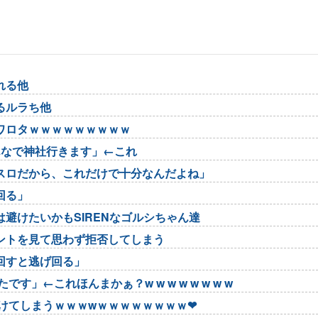
れる他
るルラち他
ワロタｗｗｗｗｗｗｗｗｗ
んなで神社行きます」←これ
スロだから、これだけで十分なんだよね」
回る」
避けたいかもSIRENなゴルシちゃん達
ントを見て思わず拒否してしまう
回すと逃げ回る」
」←これほんまかぁ？w w w w w w w w
けてしまうｗｗｗwｗｗｗｗｗｗｗｗ❤