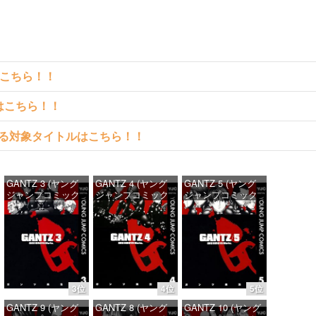
はこちら！！
クはこちら！！
料で読める対象タイトルはこちら！！
GANTZ 3 (ヤング
GANTZ 4 (ヤング
GANTZ 5 (ヤング
ジャンプコミック
ジャンプコミック
ジャンプコミック
スDIGITAL)
スDIGITAL)
スDIGITAL)
価格：¥100
価格：¥100
価格：¥100
3位
4位
5位
GANTZ 9 (ヤング
GANTZ 8 (ヤング
GANTZ 10 (ヤング