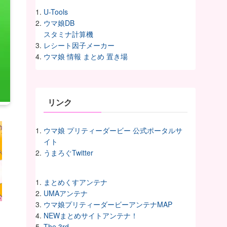
U-Tools
ウマ娘DB
スタミナ計算機
レシート因子メーカー
ウマ娘 情報 まとめ 置き場
リンク
ウマ娘 プリティーダービー 公式ポータルサ
イト
うまろぐTwitter
まとめくすアンテナ
UMAアンテナ
ウマ娘プリティーダービーアンテナMAP
NEWまとめサイトアンテナ！
The 3rd