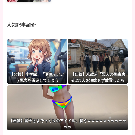
人気記事紹介
【悲報】小学館、「更生」とい
【狂気】米政府「黒人の梅毒患
う概念を否定してしまう
者399人を治療せず放置したら
どうなるか見たろ！」→40年間
続けてしまう
【画像】眞子さまそっくりのアイドル、脱ぐｗｗｗｗｗｗｗｗｗｗ
ｗｗ