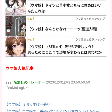
ウマ娘人気記事
999:
名無しのトレーナー
2023/12/31(木) 23:59:59.59
ID:uMaLogNet
【ウマ娘】うおっすげー盛り…
【ウマ娘】ウマ娘で一番やってはいけないマウントはガチャで