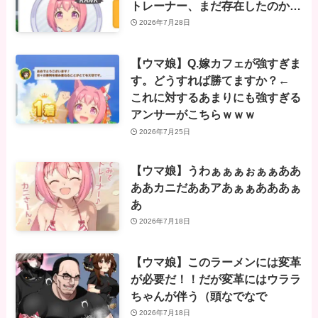
トレーナー、まだ存在したのか…
2026年7月28日
【ウマ娘】Q.嫁カフェが強すぎま
す。どうすれば勝てますか？←
これに対するあまりにも強すぎる
アンサーがこちらｗｗｗ
2026年7月25日
【ウマ娘】うわぁぁぁぉぁぁああ
ああカニだああアあぁぁあああぁ
あ
2026年7月18日
【ウマ娘】このラーメンには変革
が必要だ！！だが変革にはウララ
ちゃんが伴う（頭なでなで
2026年7月18日