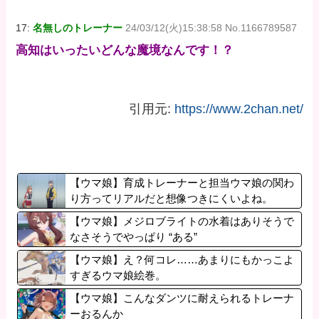
17:
名無しのトレーナー
24/03/12(火)15:38:58 No.1166789587
高知はいったいどんな魔境なんです！？
引用元:
https://www.2chan.net/
【ウマ娘】育成トレーナーと担当ウマ娘の関わ
り方ってリアルだと想像つきにくいよね。
【ウマ娘】メジロブライトの水着はありそうで
なさそうでやっぱり “ある”
【ウマ娘】え？何コレ……あまりにもかっこよ
すぎるウマ娘絵巻。
【ウマ娘】こんなダンツに耐えられるトレーナ
ーおるんか