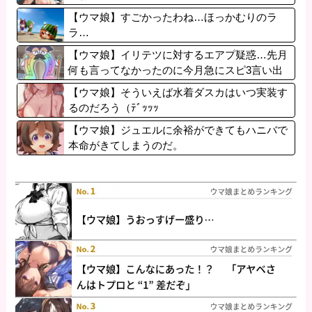
【ウマ娘】すごかったわね…ほっかむりのラ
ラ…
【ウマ娘】イリテツに対するエアプ疑惑…先月
何も言ってなかったのに今月急にスピ3言い出
したのが怪しいよな。
【ウマ娘】そういえば水着ダスカはいつ実装す
るのだろう（ﾃﾞｯｯｯ
【ウマ娘】ジュエルに余裕ができてもハニバで
本命がきてしまうのだ。