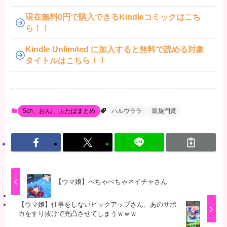
現在無料0円で購入できるKindleコミックはこち
ら！！
Kindle Unlimited に加入すると無料で読める対象
タイトルはこちら！！
5ch、おんj、ふたばまとめ
ハルウララ
凱旋門賞
【ウマ娘】べちゃべちゃネイチャさん
【ウマ娘】仕事をしないピックアップさん、あのサポ
カをすり抜けで完凸させてしまうｗｗｗ