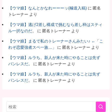
【ウマ娘】なんとかなれーーーッ(極道入稿)
に
匿名
トレーナー
より
【ウマ娘】逃げ2差し構成で挑むなら差し枠はスティ
ル一択なのだ。
に
匿名トレーナー
より
【ウマ娘】まるで私のトレーナーさんみたい♪ ←「こ
れぞ恋愛強者スペ一族…」
に
匿名トレーナー
より
【ウマ娘】ルラち、新人が来た時にやることは先ず
パンレスだ。
に
匿名トレーナー
より
【ウマ娘】ルラち、新人が来た時にやることは先ず
パンレスだ。
に
匿名トレーナー
より