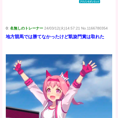
DIGITAL)
DIGITAL)
DIGITAL)
価格：¥100
価格：¥100
価格：¥100
0:
名無しのトレーナー
24/03/12(火)14:57:21 No.1166780354
地方競馬では勝てなかったけど凱旋門賞は取れた