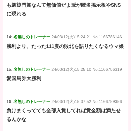
も凱旋門賞なんて無価値だよ派が匿名掲示板やSNS
に現れる
14:
名無しのトレーナー
24/03/12(火)15:24:21 No.1166786146
勝利より、たった111度の敗北を語りたくなるウマ娘
15:
名無しのトレーナー
24/03/12(火)15:25:10 No.1166786319
愛国馬券大勝利
16:
名無しのトレーナー
24/03/12(火)15:37:52 No.1166789356
負けまくってても全部入賞してれば賞金額は満たせ
るんかな