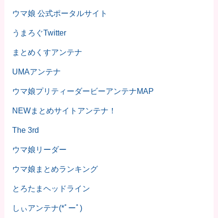
ウマ娘 公式ポータルサイト
うまろぐTwitter
まとめくすアンテナ
UMAアンテナ
ウマ娘プリティーダービーアンテナMAP
NEWまとめサイトアンテナ！
The 3rd
ウマ娘リーダー
ウマ娘まとめランキング
とろたまヘッドライン
しぃアンテナ(*ﾟーﾟ)