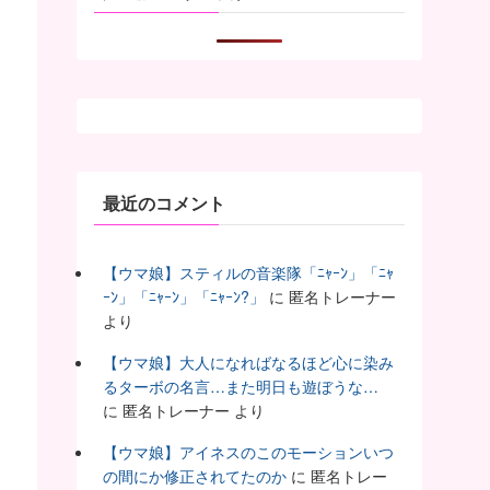
最近のコメント
【ウマ娘】スティルの音楽隊「ﾆｬｰﾝ」「ﾆｬ
ｰﾝ」「ﾆｬｰﾝ」「ﾆｬｰﾝ?」
に
匿名トレーナー
より
【ウマ娘】大人になればなるほど心に染み
るターボの名言…また明日も遊ぼうな…
に
匿名トレーナー
より
【ウマ娘】アイネスのこのモーションいつ
の間にか修正されてたのか
に
匿名トレー