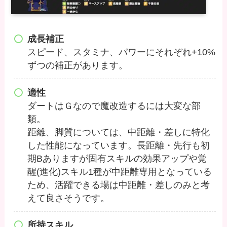
成長補正
スピード、スタミナ、パワーにそれぞれ+10%
ずつの補正があります。
適性
ダートはＧなので魔改造するには大変な部
類。
距離、脚質については、中距離・差しに特化
した性能になっています。長距離・先行も初
期Bありますが固有スキルの効果アップや覚
醒(進化)スキル1種が中距離専用となっている
ため、活躍できる場は中距離・差しのみと考
えて良さそうです。
所持スキル