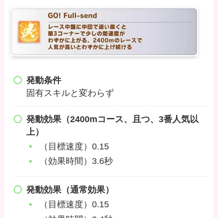
発動条件
固有スキルと変わらず
発動効果（
2400mコース、且つ、3番人気以
上
）
（目標速度）0.15
（効果時間）3.6秒
発動効果（通常効果）
（目標速度）0.15