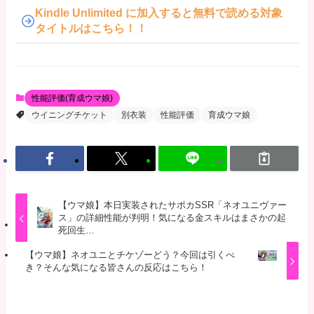
Kindle Unlimited に加入すると無料で読める対象
タイトルはこちら！！
性能評価(育成ウマ娘)
ウイニングチケット
別衣装
性能評価
育成ウマ娘
【ウマ娘】本日実装されたサポカSSR「ネオユニヴァー
ス」の詳細性能が判明！気になる金スキルはまさかの起
死回生…
【ウマ娘】ネオユニとチケゾーどう？今回は引くべ
き？そんな気になる皆さんの反応はこちら！