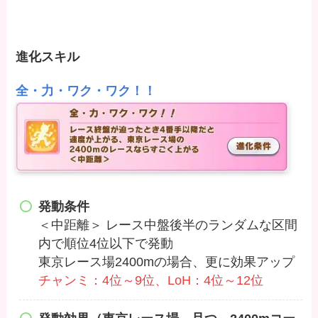
進化スキル
全・力・ワク・ワク！！
発動条件
＜中距離＞ レース中盤後半のランダムな区間
内で順位4位以下で発動
東京レース場2400mの場合、更に効果アップ
チャンミ：4位～9位、LoH：4位～12位