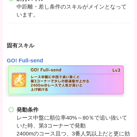
中距離・差し条件のスキルがメインとなって
います。
固有スキル
GO! Full-send
発動条件
レース中盤に順位率40%～80％で追い抜いて
いた時、第3コーナーで発動
2400mのコース且つ、3番人気以上だと更に効