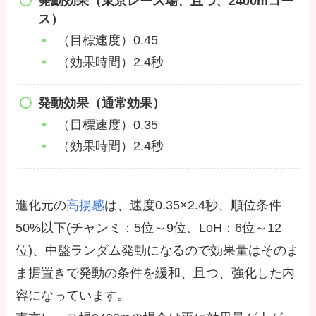
発動効果（
東京レース場、且つ、2400mコー
ス
）
（目標速度）0.45
（効果時間）2.4秒
発動効果（通常効果）
（目標速度）0.35
（効果時間）2.4秒
進化元の
高揚感
は、速度0.35×2.4秒、順位条件
50%以下(チャンミ：5位～9位、LoH：6位～12
位)、中盤ランダム発動になるので効果量はそのま
ま据置きで発動の条件を緩和、且つ、強化した内
容になっています。