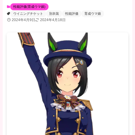
性能評価(育成ウマ娘)
ウイニングチケット
別衣装
性能評価
育成ウマ娘
2024年4月9日
2024年4月18日