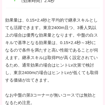
（効果時間）2.4秒
効果量は、0.15×2.4秒と平均的で継承スキルとし
ても活躍できます。東京2400m且つ、3番人気以
上の場合は優秀な効果量となります。中盤の白ス
キルで基準となる効果量は、0.15×2.4秒～3秒に
なるので条件を満たすと高い性能であることが伺
えます。継承スキルは取得Ptが高く設定されてい
るため、通常効果の場合はヒントLv次第で検討
し、東京2400mの場合はヒントLvが低くても取得
する価値が出てきます。
なお中盤の第3コーナーが無いコースでは無効と
なるため注意。