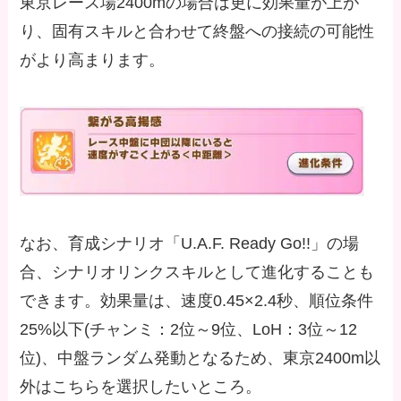
東京レース場2400mの場合は更に効果量が上が
り、固有スキルと合わせて終盤への接続の可能性
がより高まります。
なお、育成シナリオ「U.A.F. Ready Go!!」の場
合、シナリオリンクスキルとして進化することも
できます。効果量は、速度0.45×2.4秒、順位条件
25%以下(チャンミ：2位～9位、LoH：3位～12
位)、中盤ランダム発動となるため、東京2400m以
外はこちらを選択したいところ。