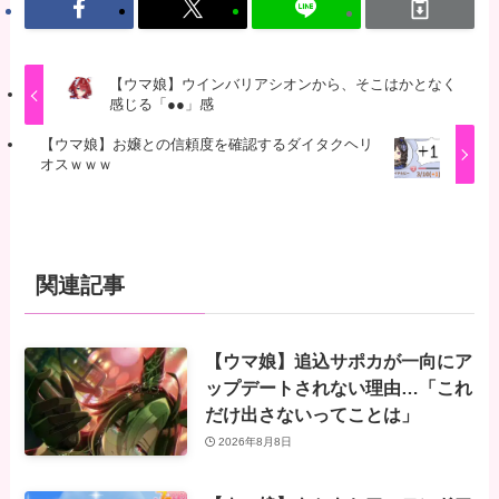
【ウマ娘】ウインバリアシオンから、そこはかとなく
感じる「●●」感
【ウマ娘】お嬢との信頼度を確認するダイタクヘリ
オスｗｗｗ
関連記事
【ウマ娘】追込サポカが一向にア
ップデートされない理由…「これ
だけ出さないってことは」
2026年8月8日