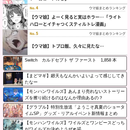
Switch カルドセプト ザ ファースト 1,858 本
【まどマギ】廻天もなんかいよいよって感じしてき
たなー
【モンハンワイルズ】あんまり売れないストーリー
ズを擦り続けるのはなんか理由あるの？
【グラブル】特別生放送「ようこそ真夏のショータ
イムSP」グッズ・リアルイベント新情報まとめ
【モンハンワイルズ】ワイルズとワンピースどっち
がワイルズか決めようぜ🫵🤣