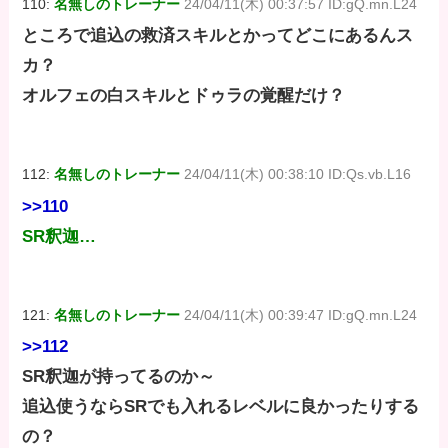
110:
名無しのトレーナー
24/04/11(木) 00:37:57 ID:gQ.mn.L24
ところで追込の救済スキルとかってどこにあるんス
カ？
オルフェの白スキルとドゥラの覚醒だけ？
112:
名無しのトレーナー
24/04/11(木) 00:38:10 ID:Qs.vb.L16
>>110
SR釈迦…
121:
名無しのトレーナー
24/04/11(木) 00:39:47 ID:gQ.mn.L24
>>112
SR釈迦が持ってるのか～
追込使うならSRでも入れるレベルに良かったりする
の？