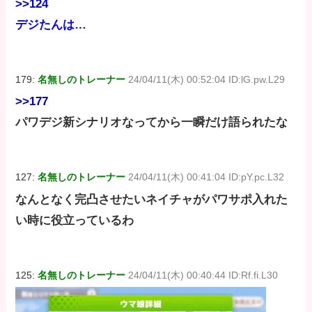
>>124
デジたんは…
179:
名無しのトレーナー
24/04/11(木) 00:52:04 ID:lG.pw.L29
>>177
パワデジ新シナリオなってから一瞬だけ語られたな
127:
名無しのトレーナー
24/04/11(木) 00:41:04 ID:pY.pc.L32
なんとなく完凸させたいネイチャがパワサポ入れた
い時に役立っているわ
125:
名無しのトレーナー
24/04/11(木) 00:40:44 ID:Rf.fi.L30