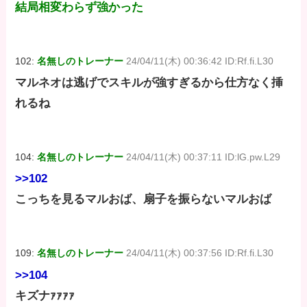
結局相変わらず強かった
102:
名無しのトレーナー
24/04/11(木) 00:36:42 ID:Rf.fi.L30
マルネオは逃げでスキルが強すぎるから仕方なく挿
れるね
104:
名無しのトレーナー
24/04/11(木) 00:37:11 ID:lG.pw.L29
>>102
こっちを見るマルおば、扇子を振らないマルおば
109:
名無しのトレーナー
24/04/11(木) 00:37:56 ID:Rf.fi.L30
>>104
キズナｧｧｧｧ