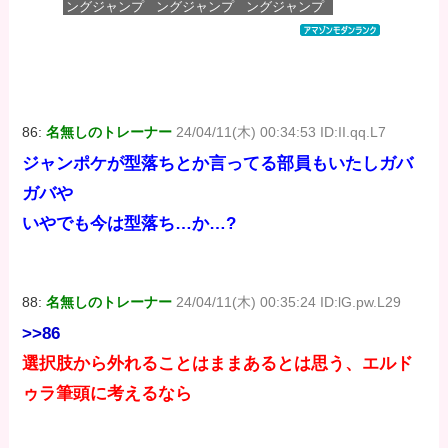
ングジャンプ
ングジャンプ
ングジャンプ
コミックス
コミックス
コミックス
DIGITAL)
DIGITAL)
DIGITAL)
価格：¥100
価格：¥100
価格：¥100
86:
名無しのトレーナー
24/04/11(木) 00:34:53 ID:II.qq.L7
ジャンポケが型落ちとか言ってる部員もいたしガバ
ガバや
いやでも今は型落ち…か…?
88:
名無しのトレーナー
24/04/11(木) 00:35:24 ID:lG.pw.L29
>>86
選択肢から外れることはままあるとは思う、エルド
ゥラ筆頭に考えるなら