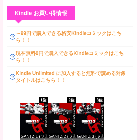
Kindle お買い得情報
～99円で購入できる格安Kindleコミックはこち
ら！！
現在無料0円で購入できるKindleコミックはこち
ら！！
Kindle Unlimited に加入すると無料で読める対象
タイトルはこちら！！
1位
2位
3位
GANTZ 1 (ヤ
GANTZ 2 (ヤ
GANTZ 3 (ヤ