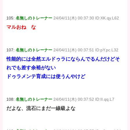
105:
名無しのトレーナー
24/04/11(木) 00:37:30 ID:XK.qy.L62
マルおね な
107:
名無しのトレーナー
24/04/11(木) 00:37:51 ID:pY.pc.L32
性能的には全然エルドゥラにならんでるんだけどそ
れでも差す余裕がない
ドゥラメンテ育成には使うんやけど
108:
名無しのトレーナー
24/04/11(木) 00:37:52 ID:II.qq.L7
だよな、流石にまだ一線級よな