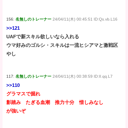
156:
名無しのトレーナー
24/04/11(木) 00:45:51 ID:Qs.vb.L16
>>121
UAFで新スキル欲しいなら入れる
ウマ好みのゴルシ・スキルは一流ヒシアマと激戦区
やし
117:
名無しのトレーナー
24/04/11(木) 00:38:59 ID:II.qq.L7
>>110
グラマスで掘れ
影踏み たぎる血潮 推力十分 惜しみなし
が強いぞ