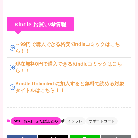
Kindle お買い得情報
～99円で購入できる格安Kindleコミックはこち
ら！！
現在無料0円で購入できるKindleコミックはこち
ら！！
Kindle Unlimited に加入すると無料で読める対象
タイトルはこちら！！
5ch、おんj、ふたばまとめ
インフレ
サポートカード