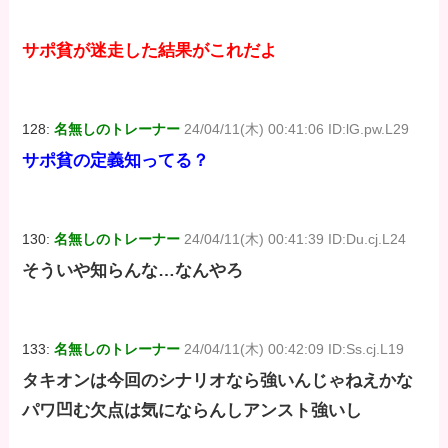
サポ貧が迷走した結果がこれだよ
128:
名無しのトレーナー
24/04/11(木) 00:41:06 ID:lG.pw.L29
サポ貧の定義知ってる？
130:
名無しのトレーナー
24/04/11(木) 00:41:39 ID:Du.cj.L24
そういや知らんな…なんやろ
133:
名無しのトレーナー
24/04/11(木) 00:42:09 ID:Ss.cj.L19
タキオンは今回のシナリオなら強いんじゃねえかな
パワ凹む欠点は気にならんしアンスト強いし