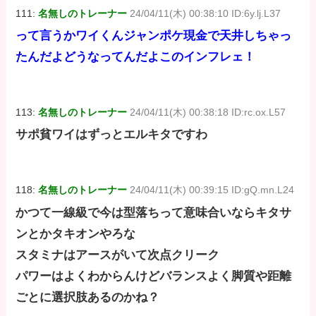
111:
名無しのトレーナー
24/04/11(木) 00:38:10 ID:6y.lj.L37
って言うかワイくんジャンポケ現金で天井しちゃっ
たんだよどうなってんだよこのインフレェ！
113:
名無しのトレーナー
24/04/11(木) 00:38:18 ID:rc.ox.L57
サポ貧ワイはずっとエルキタですわ
118:
名無しのトレーナー
24/04/11(木) 00:39:15 ID:gQ.mn.L24
かつて一線級で今は型落ちって意味合いならキタサ
ンとかタキオンやろな
スタミナはアースがいて次点クリーク
パワーはよくわからんけどバランスよく脚質や距離
ごとに選択肢あるのかね？