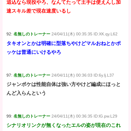
追込なら現役やろ、なんてたって王手は使えんし加
速スキル差で現在速度いるし
92:
名無しのトレーナー
24/04/11(木) 00:35:35 ID:XK.qy.L62
タキオンとかは明確に型落ちやけどマルおねとかポ
ッケは普通にいけるやろ
97:
名無しのトレーナー
24/04/11(木) 00:36:03 ID:6y.lj.L37
ジャンポケは性能自体は強い方やけど編成にほっと
んど入らんという
99:
名無しのトレーナー
24/04/11(木) 00:36:35 ID:lG.pw.L29
シナリオリンクが無くなったエルの姿が現在のこれ