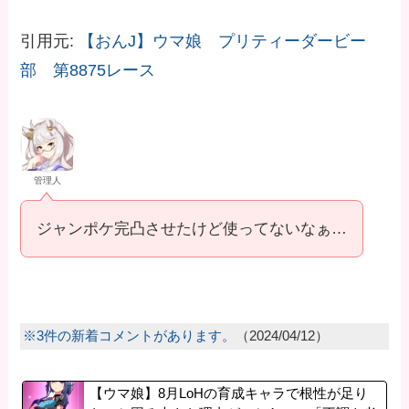
引用元:
【おんJ】ウマ娘 プリティーダービー
部 第8875レース
管理人
ジャンポケ完凸させたけど使ってないなぁ…
※3件の新着コメントがあります。
（2024/04/12）
【ウマ娘】8月LoHの育成キャラで根性が足り