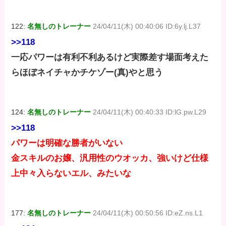
122:
名無しのトレーナー
24/04/11(木) 00:40:06 ID:6y.lj.L37
>>118
一応パワーは有利不利あるけど実際差す場面考えた
らほぼネイチャかチケゾー(真)やと思う
124:
名無しのトレーナー
24/04/11(木) 00:40:33 ID:lG.pw.L29
>>118
パワーは明確な勝者がいない
金スキルのお嬢、汎用性のウオッカ、強いけど仕様
上中々入らないエル、みたいな
177:
名無しのトレーナー
24/04/11(木) 00:50:56 ID:eZ.ns.L1