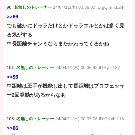
96:
名無しのトレーナー
24/04/11(木) 00:36:00 ID:gQ.mn.L24
>>86
でも確かにドゥラだけとかドゥラエルとかは多く見
る気がする
中長距離チャンミならまたかわってくるかね
101:
名無しのトレーナー
24/04/11(木) 00:36:42 ID:6y.lj.L37
>>96
中距離は王手が機能し出して長距離はプロフェッサ
ー2回発動があるからなあ
103:
名無しのトレーナー
24/04/11(木) 00:37:06 ID:Qs.vb.L16
>>86