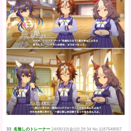
33:
名無しのトレーナー
24/05/10(金)10:29:34 No.1187548057