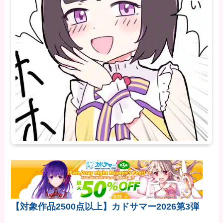
【対象作品2500点以上】カドサマー2026第3弾