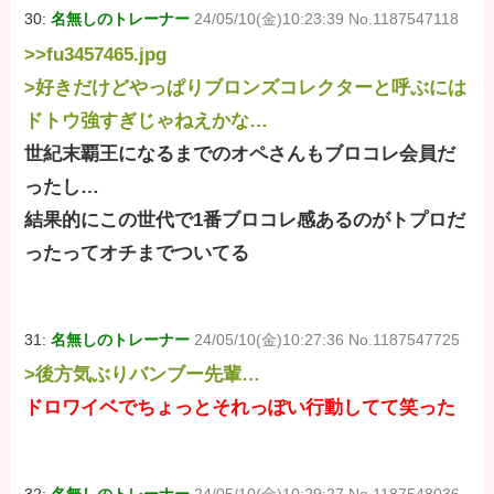
30:
名無しのトレーナー
24/05/10(金)10:23:39 No.1187547118
>>fu3457465.jpg
>好きだけどやっぱりブロンズコレクターと呼ぶには
ドトウ強すぎじゃねえかな…
世紀末覇王になるまでのオペさんもブロコレ会員だ
ったし…
結果的にこの世代で1番ブロコレ感あるのがトプロだ
ったってオチまでついてる
31:
名無しのトレーナー
24/05/10(金)10:27:36 No.1187547725
>後方気ぶりバンブー先輩…
ドロワイベでちょっとそれっぽい行動してて笑った
32:
名無しのトレーナー
24/05/10(金)10:29:27 No.1187548036