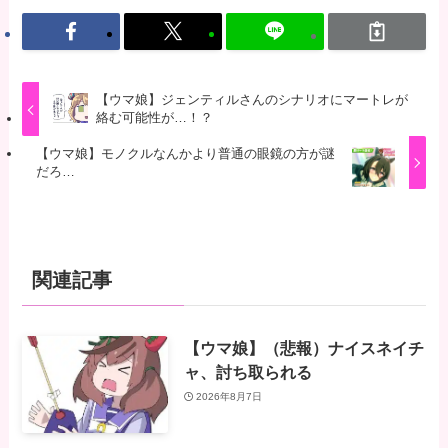
【ウマ娘】ジェンティルさんのシナリオにマートレが
絡む可能性が…！？
【ウマ娘】モノクルなんかより普通の眼鏡の方が謎
だろ…
関連記事
【ウマ娘】（悲報）ナイスネイチ
ャ、討ち取られる
2026年8月7日