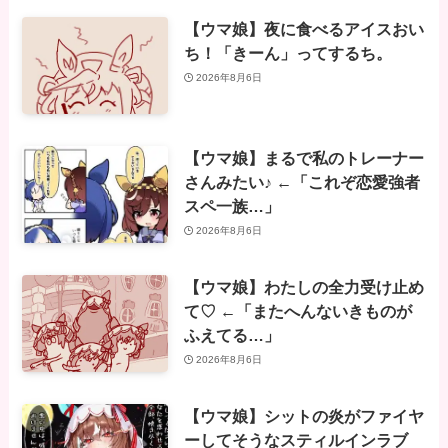
【ウマ娘】夜に食べるアイスおい
ち！「きーん」ってするち。
2026年8月6日
【ウマ娘】まるで私のトレーナー
さんみたい♪ ←「これぞ恋愛強者
スペ一族…」
2026年8月6日
【ウマ娘】わたしの全力受け止め
て♡ ←「またへんないきものが
ふえてる…」
2026年8月6日
【ウマ娘】シットの炎がファイヤ
ーしてそうなスティルインラブ