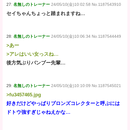
27:
名無しのトレーナー
24/05/10(金)10:02:58 No.1187543910
セイちゃんちょっと踏まれますね…
28:
名無しのトレーナー
24/05/10(金)10:06:34 No.1187544449
>あー
>アレはいい女っスね…
後方気ぶりバンブー先輩…
29:
名無しのトレーナー
24/05/10(金)10:10:09 No.1187545021
>fu3457465.jpg
好きだけどやっぱりブロンズコレクターと呼ぶには
ドトウ強すぎじゃねえかな…