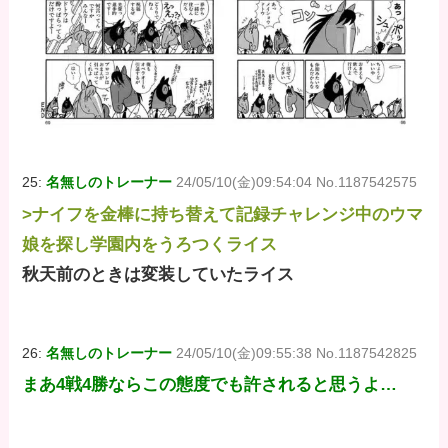
25:
名無しのトレーナー
24/05/10(金)09:54:04 No.1187542575
>ナイフを金棒に持ち替えて記録チャレンジ中のウマ
娘を探し学園内をうろつくライス
秋天前のときは変装していたライス
26:
名無しのトレーナー
24/05/10(金)09:55:38 No.1187542825
まあ4戦4勝ならこの態度でも許されると思うよ…