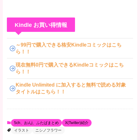
Kindle お買い得情報
～99円で購入できる格安Kindleコミックはこち
ら！！
現在無料0円で購入できるKindleコミックはこち
ら！！
Kindle Unlimited に加入すると無料で読める対象
タイトルはこちら！！
5ch、おんj、ふたばまとめ
X(Twitter)紹介
イラスト
ニシノフラワー