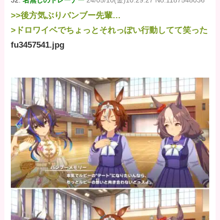
>>後方気ぶりバンブー先輩…
>ドロワイベでちょっとそれっぽい行動してて笑った
fu3457541.jpg