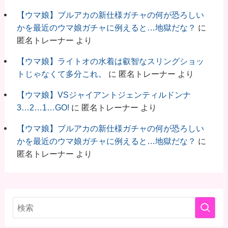
【ウマ娘】ブルアカの新仕様ガチャの何が恐ろしい
かを最近のウマ娘ガチャに例えると…地獄だな？
に
匿名トレーナー
より
【ウマ娘】ライトオの水着は叡智なスリングショッ
トじゃなくて多分これ。
に
匿名トレーナー
より
【ウマ娘】VSジャイアントジェンティルドンナ
3…2…1…GO!
に
匿名トレーナー
より
【ウマ娘】ブルアカの新仕様ガチャの何が恐ろしい
かを最近のウマ娘ガチャに例えると…地獄だな？
に
匿名トレーナー
より