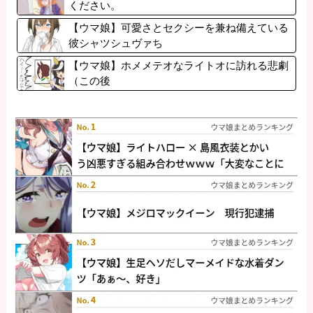
ください。
【ウマ娘】可愛さとセクシーを兼ね備えている
彼シャツシュヴァち
【ウマ娘】ホメメテオなライトオに訪れる悲劇
（この後