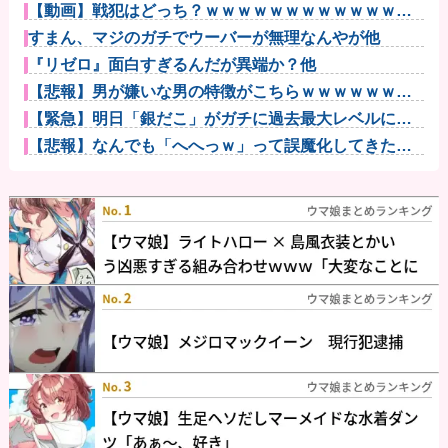
【動画】戦犯はどっち？ｗｗｗｗｗｗｗｗｗｗｗｗｗ
ｗｗｗｗｗｗ...
すまん、マジのガチでウーバーが無理なんやが他
『リゼロ』面白すぎるんだが異端か？他
【悲報】男が嫌いな男の特徴がこちらｗｗｗｗｗｗｗ
ｗｗｗ
【緊急】明日「銀だこ」がガチに過去最大レベルに混
みそうwww...
【悲報】なんでも「へへっｗ」って誤魔化してきたワ
イの末路がこ...