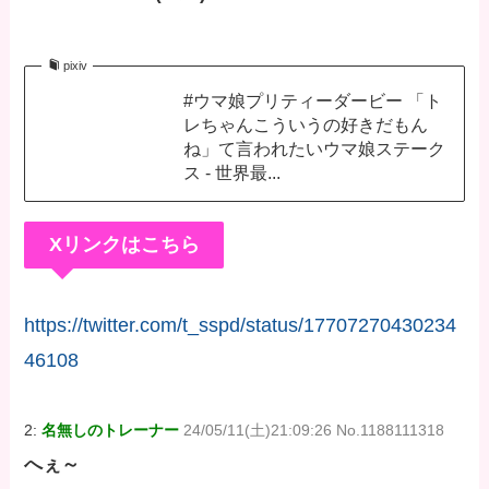
pixiv
#ウマ娘プリティーダービー 「ト
レちゃんこういうの好きだもん
ね」て言われたいウマ娘ステーク
ス - 世界最...
Xリンクはこちら
https://twitter.com/t_sspd/status/17707270430234
46108
2:
名無しのトレーナー
24/05/11(土)21:09:26 No.1188111318
へぇ～