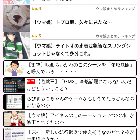
【衝撃】映画ちいかわのこのシーンを「領域展開」
と呼んでいる・・・・・
【遊戯王】「GMX」全然話題にならないんだ
NEW
けどどういうこと？
ちびまるこちゃんのゲームがもし今でたらどんなの
になるのか
【ウマ娘】アイネスのこのモーションいつの間にか
修正されてたのか
【原神】新しい紀行武器で使えそうなのどれ？槍が
一番強そうか？