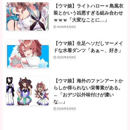
【ウマ娘】ライトハロー × 島風衣
装とかいう凶悪すぎる組み合わせ
ｗｗｗ「大変なことに…」
2026年8月8日
【ウマ娘】生足ヘソだしマーメイ
ドな水着ダンツ「あぁ～、好き」
2026年8月8日
【ウマ娘】海外のファンアートか
らしか得られない栄養素がある。
←「おデジ以外味付けが濃い
な…」
2026年8月8日