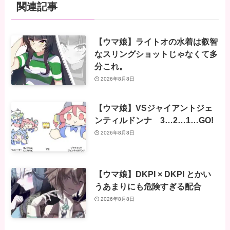
関連記事
【ウマ娘】ライトオの水着は叡智
なスリングショットじゃなくて多
分これ。
2026年8月8日
【ウマ娘】VSジャイアントジェ
ンティルドンナ 3…2…1…GO!
2026年8月8日
【ウマ娘】DKPI × DKPI とかい
うあまりにも危険すぎる配合
2026年8月8日