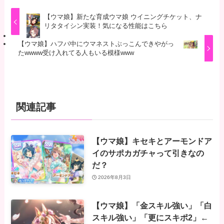
【ウマ娘】新たな育成ウマ娘 ウイニングチケット、ナ
リタタイシン実装！気になる性能はこちら
【ウマ娘】ハフバ中にウマネストぶっこんできやがっ
たwwww受け入れてる人もいる模様www
関連記事
【ウマ娘】キセキとアーモンドア
イのサポカガチャって引きなの
だ？
2026年8月3日
【ウマ娘】「金スキル強い」「白
スキル強い」「更にスキポ2」←