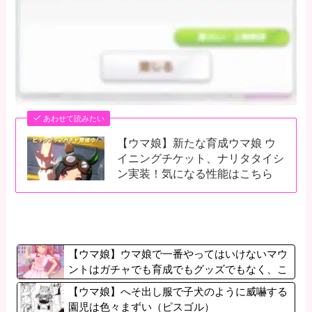
あわせて読みたい
【ウマ娘】新たな育成ウマ娘 ウ
イニングチケット、ナリタタイシ
ン実装！気になる性能はこちら
【ウマ娘】ウマ娘で一番やってはいけないマウ
ントはガチャでも育成でもグッズでもなく、こ
れ。
【ウマ娘】へそ出し服で子犬のように威嚇する
園児は色々まずい（ピスゴル）