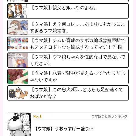
【ウマ娘】親父と娘…なのよね。
【ウマ娘】え？何コレ……あまりにもかっこよ
すぎるウマ娘絵巻。
【ウマ娘】チムレ育成のサポカ編成は短距離で
もスタチヨドトウを編成するってマジ！？ 根
性サポカを編成していた意味…
【ウマ娘】ウマ娘ちゃんを性的な目で見ないで
ください。
【ウマ娘】水着で背中が見えるって当たり前じ
ゃないですか
【ウマ娘】この忠犬2匹…どちらも足が速くて
おばかだな？