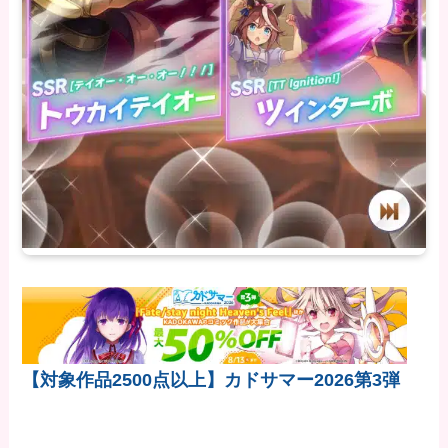
【対象作品2500点以上】カドサマー2026第3弾