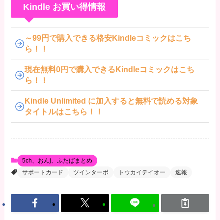
Kindle お買い得情報
～99円で購入できる格安Kindleコミックはこち
ら！！
現在無料0円で購入できるKindleコミックはこち
ら！！
Kindle Unlimited に加入すると無料で読める対象
タイトルはこちら！！
5ch、おんj、ふたばまとめ
サポートカード
ツインターボ
トウカイテイオー
速報