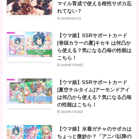
マイル育成で使える根性サポカ忘
れてない？
2026年8月1日
【ウマ娘】SSRサポートカード
[巻頭カラーの夏]キセキ は何凸か
ら使える？気になる凸毎の性能は
こちら！
2026年7月30日
【ウマ娘】SSRサポートカード
[夏空チルタイム]アーモンドアイ
は何凸から使える？気になる凸毎
の性能はこちら！
2026年7月30日
【ウマ娘】水着ガチャのサポカは
ちょっと微妙か？「アニバ以降の