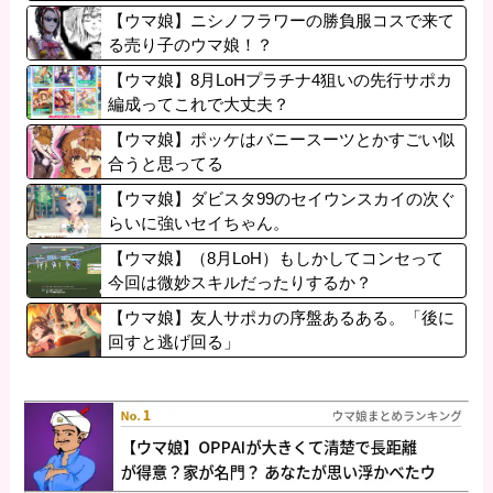
【ウマ娘】ニシノフラワーの勝負服コスで来て
る売り子のウマ娘！？
【ウマ娘】8月LoHプラチナ4狙いの先行サポカ
編成ってこれで大丈夫？
【ウマ娘】ポッケはバニースーツとかすごい似
合うと思ってる
【ウマ娘】ダビスタ99のセイウンスカイの次ぐ
らいに強いセイちゃん。
【ウマ娘】（8月LoH）もしかしてコンセって
今回は微妙スキルだったりするか？
【ウマ娘】友人サポカの序盤あるある。「後に
回すと逃げ回る」