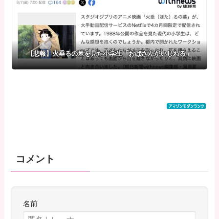
【悲報】火垂るの墓を見た小学生「おばさんがいじわる」
コメント
名前