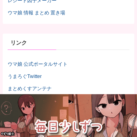
レシート因子メーカー
ウマ娘 情報 まとめ 置き場
リンク
ウマ娘 公式ポータルサイト
うまろぐTwitter
まとめくすアンテナ
UMAアンテナ
ウマ娘プリティーダービーアンテナMAP
NEWまとめサイトアンテナ！