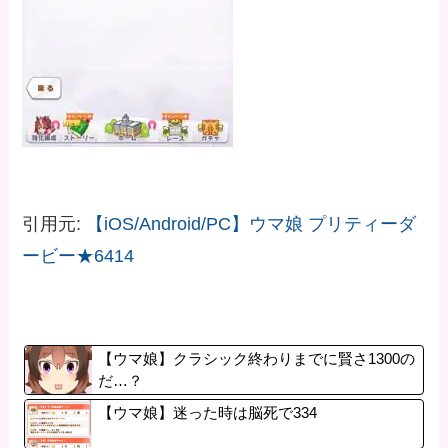
引用元:
【iOS/Android/PC】ウマ娘 プリティーダ
ービー★6414
【ウマ娘】クラシック終わりまでに賢さ1300の
だ…？
【ウマ娘】迷った時は脳死で334