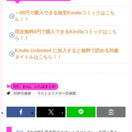
～99円で購入できる格安Kindleコミックはこち
ら！！
現在無料0円で購入できるKindleコミックはこち
ら！！
Kindle Unlimited に加入すると無料で読める対象
タイトルはこちら！！
5ch、おんj、ふたばまとめ
SSR引換券
ラストエリクサー症候群