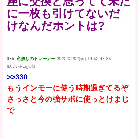
座に交換と思ってて未だ
に一枚も引けてないだ
けなんだホントは?
355:
名無しのトレーナー
2022/09/02(金) 14:52:43.85
ID:DsxPLgjOM
>>330
もうインモーに使う時期過ぎてるぞ
さっさと今の強サポに使っとけまじ
で