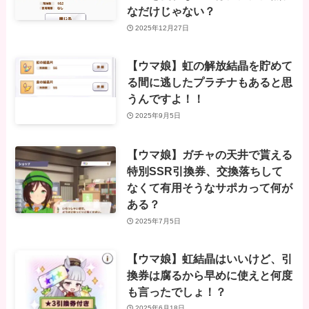
なだけじゃない？
2025年12月27日
【ウマ娘】虹の解放結晶を貯めて
る間に逃したプラチナもあると思
うんですよ！！
2025年9月5日
【ウマ娘】ガチャの天井で貰える
特別SSR引換券、交換落ちして
なくて有用そうなサポカって何が
ある？
2025年7月5日
【ウマ娘】虹結晶はいいけど、引
換券は腐るから早めに使えと何度
も言ったでしょ！？
2025年6月18日