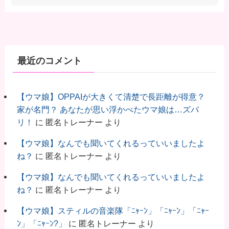
最近のコメント
【ウマ娘】OPPAIが大きくて清楚で長距離が得意？
家が名門？ あなたが思い浮かべたウマ娘は…ズバ
リ！
に
匿名トレーナー
より
【ウマ娘】なんでも聞いてくれるっていいましたよ
ね？
に
匿名トレーナー
より
【ウマ娘】なんでも聞いてくれるっていいましたよ
ね？
に
匿名トレーナー
より
【ウマ娘】スティルの音楽隊「ﾆｬｰﾝ」「ﾆｬｰﾝ」「ﾆｬｰ
ﾝ」「ﾆｬｰﾝ?」
に
匿名トレーナー
より