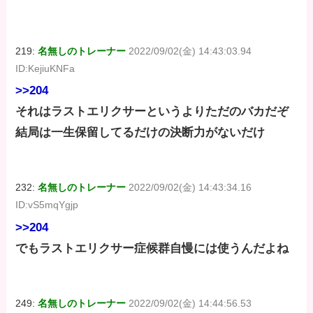
219:
名無しのトレーナー
2022/09/02(金) 14:43:03.94
ID:KejiuKNFa
>>204
それはラストエリクサーというよりただのバカだぞ
結局は一生保留してるだけの決断力がないだけ
232:
名無しのトレーナー
2022/09/02(金) 14:43:34.16
ID:vS5mqYgjp
>>204
でもラストエリクサー症候群自慢には使うんだよね
249:
名無しのトレーナー
2022/09/02(金) 14:44:56.53