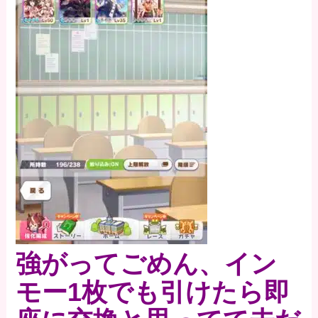
強がってごめん、イン
モー1枚でも引けたら即