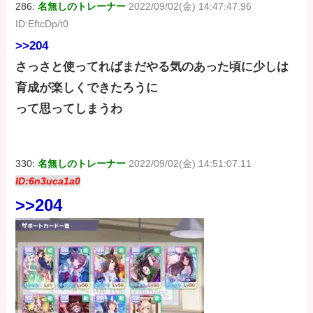
286:
名無しのトレーナー
2022/09/02(金) 14:47:47.96
ID:EftcDp/t0
>>204
さっさと使ってればまだやる気のあった頃に少しは
育成が楽しくできたろうに
って思ってしまうわ
330:
名無しのトレーナー
2022/09/02(金) 14:51:07.11
ID:6n3uca1a0
>>204