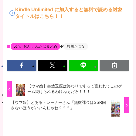
Kindle Unlimited に加入すると無料で読める対象
タイトルはこちら！！
5ch、おんj、ふたばまとめ
駿川たづな
【ウマ娘】突然玉座は終わりですって言われてこのゲ
ーム続けられるわけねぇだろ！！！
【ウマ娘】とあるトレーナーさん「無微課金はSSR回
さないほうがいいんじゃね？？？」