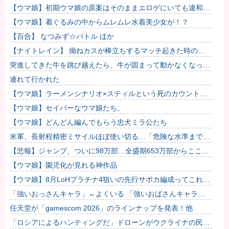
りました…
【ウマ娘】初期ウマ娘の原案はそのままエロゲにいても違和感
がないんだ。
【ウマ娘】着ぐるみの中からムレムレ水着美少女が！？
【百合】 なつみず☆バトル ほか
【ナイトレイン】 拗ねカスが棒立ちするマッチ起きた時の対
処法
突進してきた牛を跳び越えたら、牛が固まって動かなくなった
闘牛場の映像【海外の反応】
連れて行かれた
【ウマ娘】ラーメンシナリオ×スティルという死のカウントダ
ウン
【ウマ娘】セイバーなウマ娘たち。
【ウマ娘】どんどん編んでもらう忠犬ミラ公たち
米軍、長射程精密ミサイルほぼ使い切る…「危険な水準まで減
少」と軍高官が警告！
【悲報】ジャンプ、ついに98万部…全盛期653万部からここま
で落ちる
【ウマ娘】園児化が見れる神作品
【ウマ娘】8月LoHプラチナ4狙いの先行サポカ編成ってこれで
大丈夫？
「強いおっさんキャラ」←よくいる 「強いおばさんキャラ」
← 全然いない他
任天堂が「gamescom 2026」のラインナップを発表！他
「ロシアによるハンティングだ」ドローンがウクライナの民間