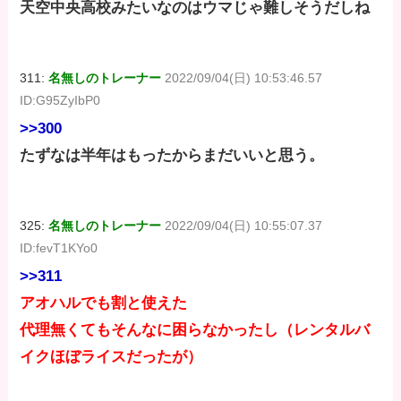
天空中央高校みたいなのはウマじゃ難しそうだしね
311:
名無しのトレーナー
2022/09/04(日) 10:53:46.57
ID:G95ZyIbP0
>>300
たずなは半年はもったからまだいいと思う。
325:
名無しのトレーナー
2022/09/04(日) 10:55:07.37
ID:fevT1KYo0
>>311
アオハルでも割と使えた
代理無くてもそんなに困らなかったし（レンタルバ
イクほぼライスだったが）