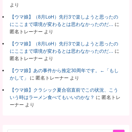
より
【ウマ娘】（8月LoH）先行3で楽しようと思ったの
にここまで環境が変わるとは思わなかったのだ…
に
匿名トレーナー
より
【ウマ娘】（8月LoH）先行3で楽しようと思ったの
にここまで環境が変わるとは思わなかったのだ…
に
匿名トレーナー
より
【ウマ娘】あの事件から推定30周年です。←「もし
かして」
に
匿名トレーナー
より
【ウマ娘】クラシック夏合宿直前でこの状況、こう
いう時はラーメン食べてもいいのかな？
に
匿名トレ
ーナー
より