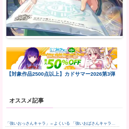
【対象作品2500点以上】カドサマー2026第3弾
オススメ記事
「強いおっさんキャラ」←よくいる 「強いおばさんキャラ」