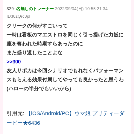
329:
名無しのトレーナー
2022/09/04(日) 10:55:21.34
ID:t8zQrc3jd
クリークの何がすごいって
一時は看板のマエストロを同じく引っ提げた力飯に
座を奪われた時期すらあったのに
また盛り返したことよな
>>300
友人サポカは今回シナリオでもれなくパフォーマン
スもらえる効果付属してやっても良かったと思うわ
(ハローの半分でもいいから)
引用元:
【iOS/Android/PC】ウマ娘 プリティーダ
ービー★6436